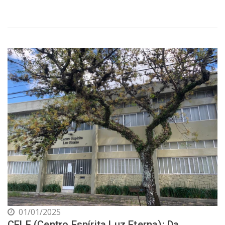
01/01/2025
CELE (Centro Espírita Luz Eterna): Da