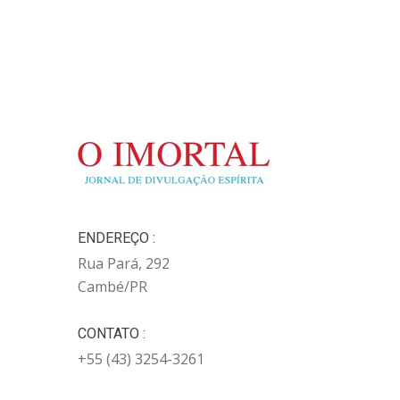
ENDEREÇO :
Rua Pará, 292
Cambé/PR
CONTATO :
+55 (43) 3254-3261