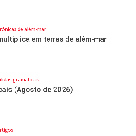
rônicas de além-mar
multiplica em terras de além-mar
ílulas gramaticais
icais (Agosto de 2026)
rtigos