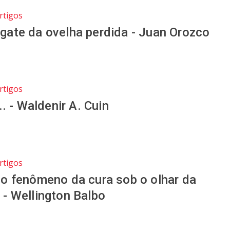
rtigos
sgate da ovelha perdida - Juan Orozco
rtigos
 - Waldenir A. Cuin
rtigos
: o fenômeno da cura sob o olhar da
a - Wellington Balbo