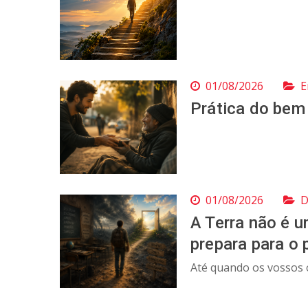
01/08/2026
E
Prática do bem
01/08/2026
D
A Terra não é u
prepara para o 
Até quando os vossos o