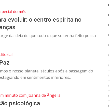
special do mês
ra evoluir: o centro espírita no
anças
rge da ideia de que tudo o que se tenha feito possa
ditorial
 Paz
rmos o nosso planeta, séculos após a passagem do
estagiando em sentimentos inferiores...
m minuto com Joanna de Ângelis
ão psicológica