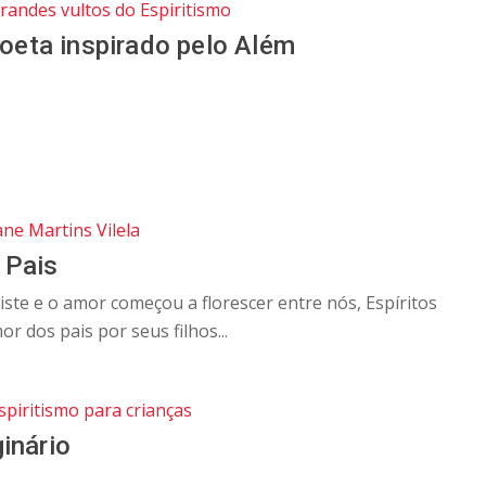
randes vultos do Espiritismo
poeta inspirado pelo Além
ane Martins Vilela
 Pais
te e o amor começou a florescer entre nós, Espíritos
or dos pais por seus filhos...
spiritismo para crianças
inário