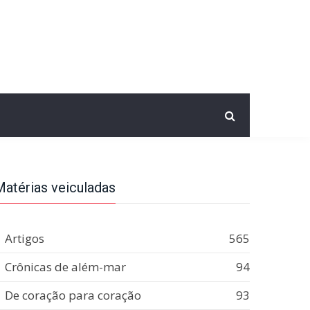
Matérias veiculadas
Artigos
565
Crônicas de além-mar
94
De coração para coração
93