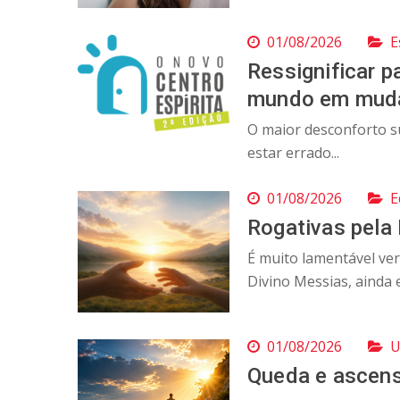
01/08/2026
E
Ressignificar pa
mundo em mud
O maior desconforto su
estar errado...
01/08/2026
E
Rogativas pela
É muito lamentável ve
Divino Messias, ainda 
01/08/2026
U
Queda e ascens