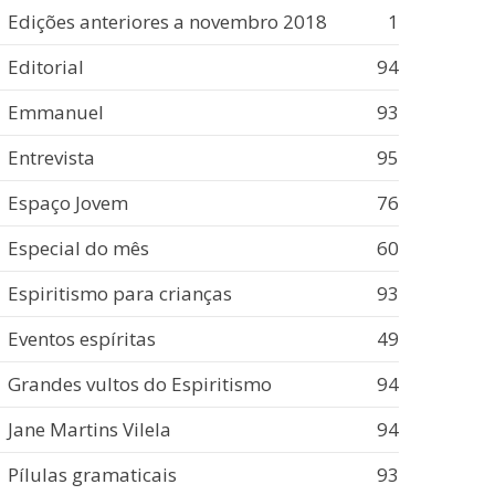
Edições anteriores a novembro 2018
1
Editorial
94
Emmanuel
93
Entrevista
95
Espaço Jovem
76
Especial do mês
60
Espiritismo para crianças
93
Eventos espíritas
49
Grandes vultos do Espiritismo
94
Jane Martins Vilela
94
Pílulas gramaticais
93