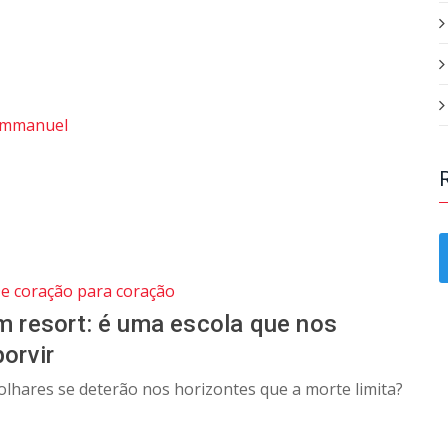
mmanuel
e coração para coração
m resort: é uma escola que nos
porvir
lhares se deterão nos horizontes que a morte limita?