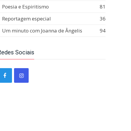
Poesia e Espiritismo
81
Reportagem especial
36
Um minuto com Joanna de Ângelis
94
Redes Sociais