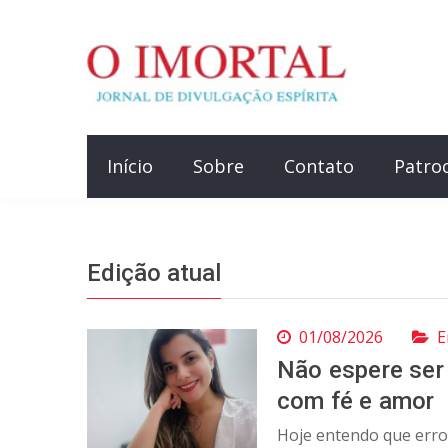
Início
Sobre
Contato
Patro
Edição atual
01/08/2026
E
Não espere ser
com fé e amor
Hoje entendo que erro,