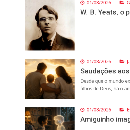
01/08/2026
G
W. B. Yeats, o 
01/08/2026
J
Saudações aos
Desde que o mundo exis
filhos de Deus, há o am
01/08/2026
E
Amiguinho imag