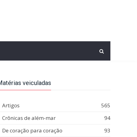
Matérias veiculadas
Artigos
565
Crônicas de além-mar
94
De coração para coração
93