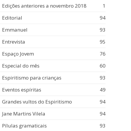
Edições anteriores a novembro 2018
1
Editorial
94
Emmanuel
93
Entrevista
95
Espaço Jovem
76
Especial do mês
60
Espiritismo para crianças
93
Eventos espíritas
49
Grandes vultos do Espiritismo
94
Jane Martins Vilela
94
Pílulas gramaticais
93