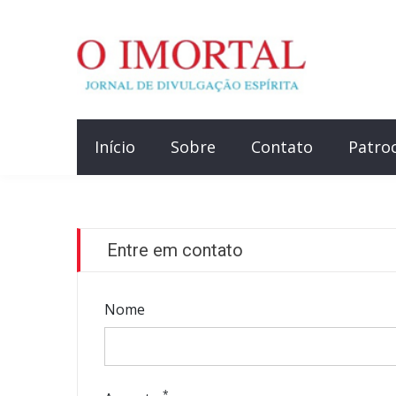
Início
Sobre
Contato
Patro
Entre em contato
Nome
*