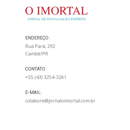
ENDEREÇO :
Rua Pará, 292
Cambé/PR
CONTATO :
+55 (43) 3254-3261
E-MAIL:
colabore@jornaloimortal.com.br