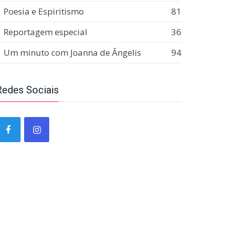
Poesia e Espiritismo
81
Reportagem especial
36
Um minuto com Joanna de Ângelis
94
Redes Sociais