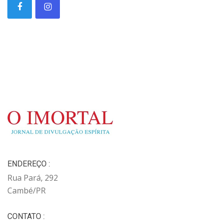
ENDEREÇO :
Rua Pará, 292
Cambé/PR
CONTATO :