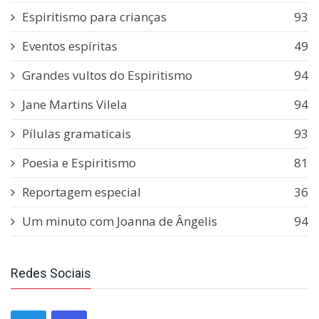
Espiritismo para crianças
93
Eventos espíritas
49
Grandes vultos do Espiritismo
94
Jane Martins Vilela
94
Pílulas gramaticais
93
Poesia e Espiritismo
81
Reportagem especial
36
Um minuto com Joanna de Ângelis
94
Redes Sociais