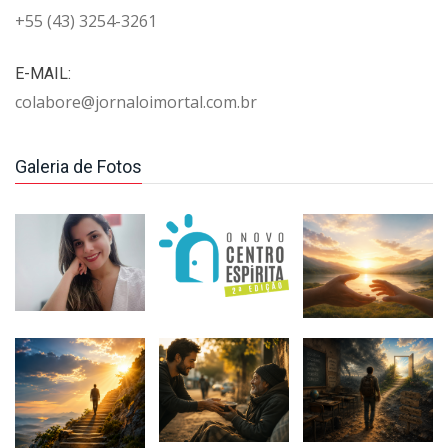
+55 (43) 3254-3261
E-MAIL:
colabore@jornaloimortal.com.br
Galeria de Fotos