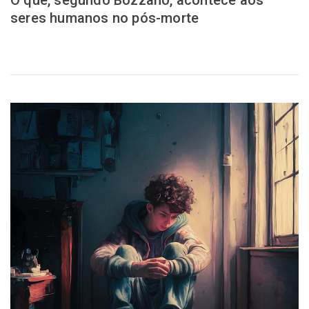
O que, segundo Bozzano, acontece aos
seres humanos no pós-morte