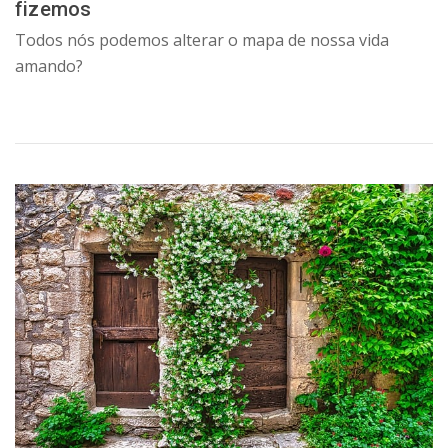
fizemos
Todos nós podemos alterar o mapa de nossa vida
amando?