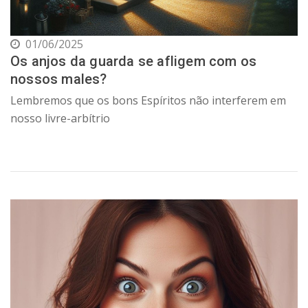
01/06/2025
Os anjos da guarda se afligem com os
nossos males?
Lembremos que os bons Espíritos não interferem em
nosso livre-arbítrio