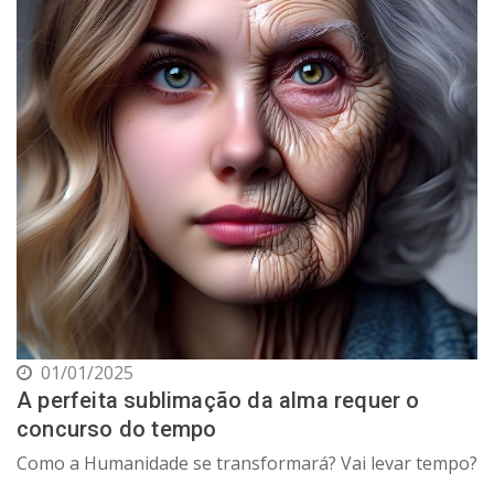
01/01/2025
A perfeita sublimação da alma requer o
concurso do tempo
Como a Humanidade se transformará? Vai levar tempo?