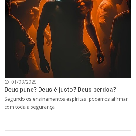
01/08/2025
Deus pune? Deus é justo? Deus perdoa?
Segundo os ensinamentos espíritas, podemos afirmar
com toda a segurança