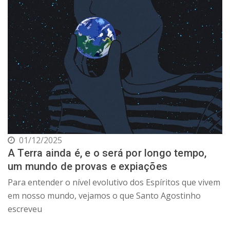
01/12/2025
A Terra ainda é, e o será por longo tempo,
um mundo de provas e expiações
Para entender o nível evolutivo dos Espíritos que vivem
em nosso mundo, vejamos o que Santo Agostinho
escreveu