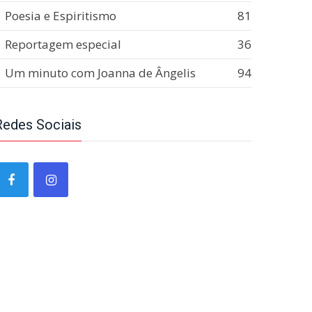
Poesia e Espiritismo
81
Reportagem especial
36
Um minuto com Joanna de Ângelis
94
Redes Sociais