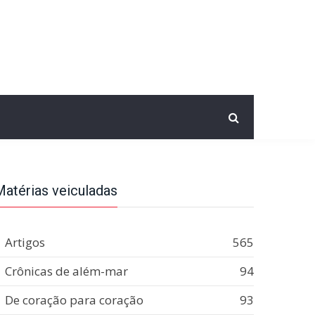
Matérias veiculadas
Artigos
565
Crônicas de além-mar
94
De coração para coração
93