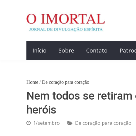
Início
Sobre
Contato
Patro
Home
/
De coração para coração
Nem todos se retiram 
heróis
1/setembro
De coração para coração