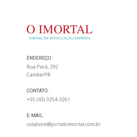
ENDEREÇO :
Rua Pará, 292
Cambé/PR
CONTATO :
+55 (43) 3254-3261
E-MAIL:
colabore@jornaloimortal.com.br