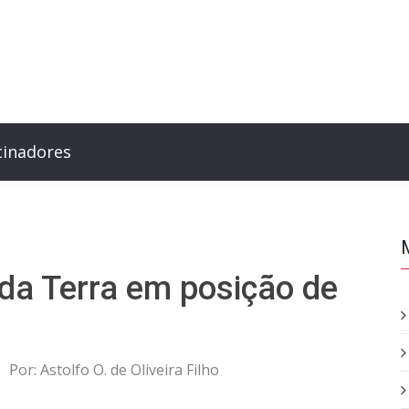
cinadores
da Terra em posição de
Por:
Astolfo O. de Oliveira Filho