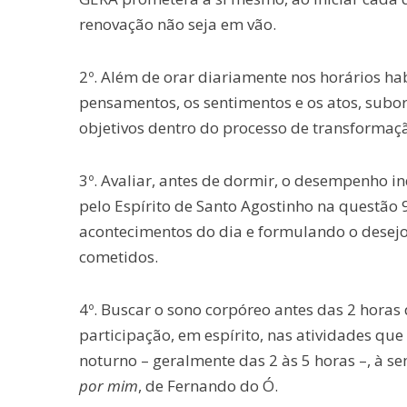
renovação não seja em vão.
2º. Além de orar diariamente nos horários hab
pensamentos, os sentimentos e os atos, subo
objetivos dentro do processo de transformaç
3º. Avaliar, antes de dormir, o desempenho in
pelo Espírito de Santo Agostinho na questão
acontecimentos do dia e formulando o desejo
cometidos.
4º. Buscar o sono corpóreo antes das 2 hor
participação, em espírito, nas atividades q
noturno – geralmente das 2 às 5 horas –, à s
por mim
, de Fernando do Ó.