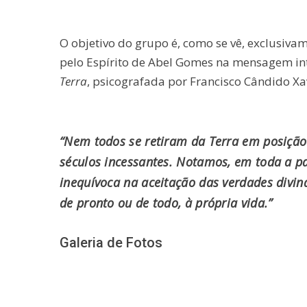
O objetivo do grupo é, como se vê, exclusiv
pelo Espírito de Abel Gomes na mensagem int
Terra
, psicografada por Francisco Cândido Xav
“Nem todos se retiram da Terra em posição 
séculos incessantes. Notamos, em toda a p
inequívoca na aceitação das verdades divin
de pronto ou de todo, à própria vida.”
Galeria de Fotos