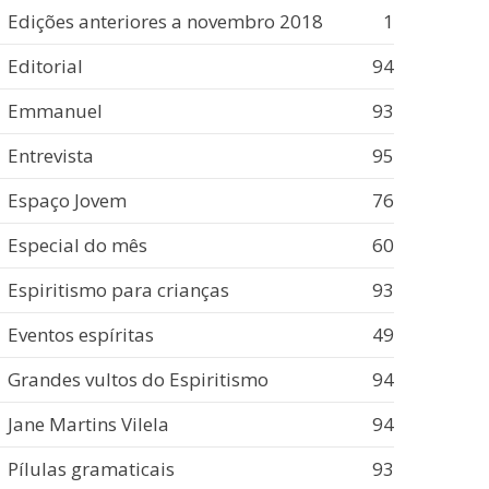
Edições anteriores a novembro 2018
1
Editorial
94
Emmanuel
93
Entrevista
95
Espaço Jovem
76
Especial do mês
60
Espiritismo para crianças
93
Eventos espíritas
49
Grandes vultos do Espiritismo
94
Jane Martins Vilela
94
Pílulas gramaticais
93