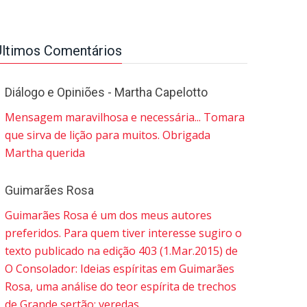
Últimos Comentários
Diálogo e Opiniões - Martha Capelotto
Mensagem maravilhosa e necessária... Tomara
que sirva de lição para muitos. Obrigada
Martha querida
Guimarães Rosa
Guimarães Rosa é um dos meus autores
preferidos. Para quem tiver interesse sugiro o
texto publicado na edição 403 (1.Mar.2015) de
O Consolador: Ideias espíritas em Guimarães
Rosa, uma análise do teor espírita de trechos
de Grande sertão: veredas.