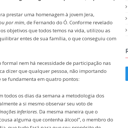
para prestar uma homenagem à jovem Jera,
ou por mim
, de Fernando do Ó. Conforme revelado
dos objetivos que todos temos na vida, utilizou as
quilibrar entes de sua família, o que conseguiu com
lo formal nem há necessidade de participação nas
ica dizer que qualquer pessoa, não importando
ue se fundamenta em quatro pontos:
 em todos os dias da semana a metodologia dos
almente a si mesmo observar seu voto de
nações inferiores
. Da mesma maneira que o
i cousa alguma que contenha álcool”, o membro do
dia, que tudo fará para que seu propósito de