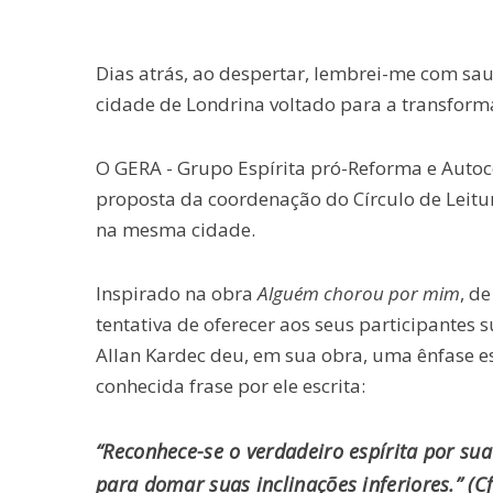
Dias atrás, ao despertar, lembrei-me com sa
cidade de Londrina voltado para a transfor
O GERA - Grupo Espírita pró-Reforma e Autoc
proposta da coordenação do Círculo de Leitur
na mesma cidade.
Inspirado na obra
Alguém chorou por mim
, d
tentativa de oferecer aos seus participantes
Allan Kardec deu, em sua obra, uma ênfase esp
conhecida frase por ele escrita:
“Reconhece-se o verdadeiro espírita por su
para domar suas inclinações inferiores.” (C