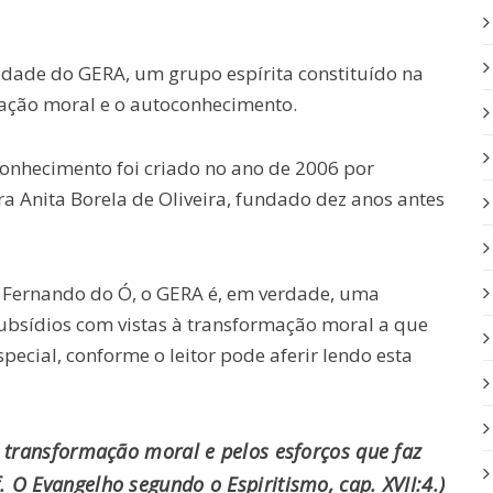
udade do GERA, um grupo espírita constituído na
mação moral e o autoconhecimento.
onhecimento foi criado no ano de 2006 por
a Anita Borela de Oliveira, fundado dez anos antes
e Fernando do Ó, o GERA é, em verdade, uma
 subsídios com vistas à transformação moral a que
ecial, conforme o leitor pode aferir lendo esta
a transformação moral e pelos esforços que faz
f.
O Evangelho segundo o Espiritismo
, cap. XVII:4.)