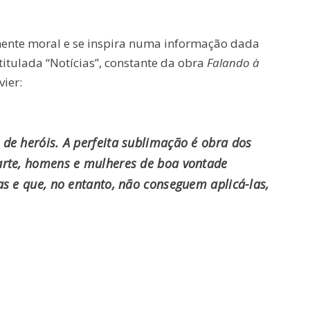
amente moral e se inspira numa informação dada
itulada “Notícias”, constante da obra
Falando à
ier:
de heróis. A perfeita sublimação é obra dos
arte, homens e mulheres de boa vontade
as e que, no entanto, não conseguem aplicá-las,