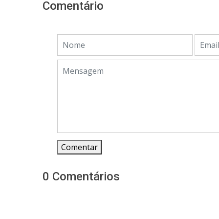
Comentário
Comentar
0 Comentários