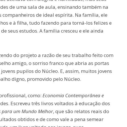
redes de uma sala de aula, ensinando também na
 companheiros de ideal espírita. Na família, ele
os e à filha, tudo fazendo para torná-los felizes e
 de seus estudos. A família cresceu e ele ainda
zendo do projeto a razão de seu trabalho feito com
lho amigo, o sorriso franco que abria as portas
 jovens pupilos do Núcleo. E, assim, muitos jovens
balho digno, promovido pelo Núcleo.
profissional, como:
Economia Contemporânea e
des. Escreveu três livros voltados à educação dos
s para um Mundo Melhor
, que são relatos reais do
esultados obtidos e de como vale a pena semear