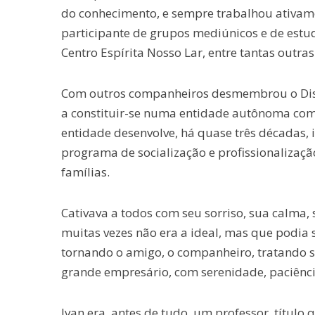
do conhecimento, e sempre trabalhou ativame
participante de grupos mediúnicos e de estudo
Centro Espírita Nosso Lar, entre tantas outras
Com outros companheiros desmembrou o Disp
a constituir-se numa entidade autônoma com 
entidade desenvolve, há quase três décadas, 
programa de socialização e profissionalização
famílias.
Cativava a todos com seu sorriso, sua calma,
muitas vezes não era a ideal, mas que podia 
tornando o amigo, o companheiro, tratando 
grande empresário, com serenidade, paciênc
Ivan era, antes de tudo, um professor, título