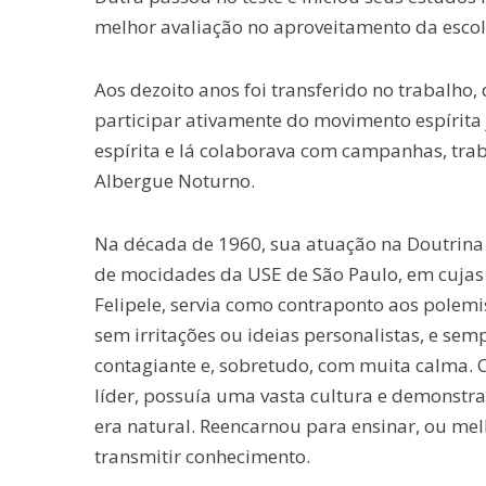
melhor avaliação no aproveitamento da escol
Aos dezoito anos foi transferido no trabalho
participar ativamente do movimento espírit
espírita e lá colaborava com campanhas, trab
Albergue Noturno.
Na década de 1960, sua atuação na Doutrina 
de mocidades da USE de São Paulo, em cujas 
Felipele, servia como contraponto aos polemis
sem irritações ou ideias personalistas, e semp
contagiante e, sobretudo, com muita calma. C
líder, possuía uma vasta cultura e demonstra
era natural. Reencarnou para ensinar, ou me
transmitir conhecimento.