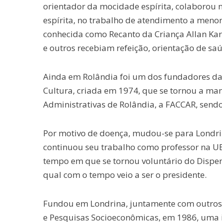
orientador da mocidade espírita, colaborou n
espírita, no trabalho de atendimento a menor
conhecida como Recanto da Criança Allan Kard
e outros recebiam refeição, orientação de sa
Ainda em Rolândia foi um dos fundadores da
Cultura, criada em 1974, que se tornou a ma
Administrativas de Rolândia, a FACCAR, sendo
Por motivo de doença, mudou-se para Londri
continuou seu trabalho como professor na UE
tempo em que se tornou voluntário do Dispen
qual com o tempo veio a ser o presidente.
Fundou em Londrina, juntamente com outros só
e Pesquisas Socioeconômicas, em 1986, uma i