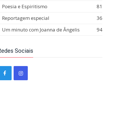
Poesia e Espiritismo
81
Reportagem especial
36
Um minuto com Joanna de Ângelis
94
Redes Sociais