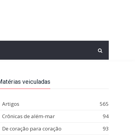
Matérias veiculadas
Artigos
565
Crônicas de além-mar
94
De coração para coração
93