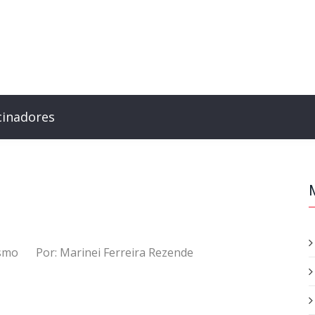
cinadores
ismo
Por:
Marinei Ferreira Rezende