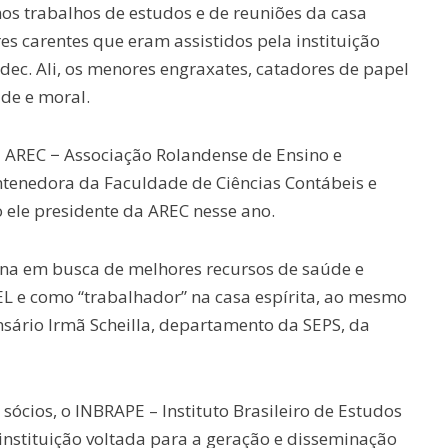
os trabalhos de estudos e de reuniões da casa
es carentes que eram assistidos pela instituição
ec. Ali, os menores engraxates, catadores de papel
úde e moral.
 AREC − Associação Rolandense de Ensino e
ntenedora da Faculdade de Ciências Contábeis e
 ele presidente da AREC nesse ano.
na em busca de melhores recursos de saúde e
L e como “trabalhador” na casa espírita, ao mesmo
sário Irmã Scheilla, departamento da SEPS, da
cios, o INBRAPE – Instituto Brasileiro de Estudos
nstituição voltada para a geração e disseminação