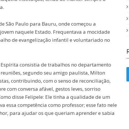
a.
, de São Paulo para Bauru, onde começou a
a jovem naquele Estado. Frequentava a mocidade
alho de evangelização infantil e voluntariado no
Espírita consistia de trabalhos no departamento
reuniões, segundo seu amigo paulista, Milton
tas, contribuindo, com o senso de reconciliação,
re com conversa afável, gestos leves, sorriso
omo disse Felipele: Ele tinha a qualidade de um
va essa competência como professor; esse fato nele
lhor, para ajudar os que queriam aprender e sabia