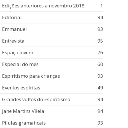
Edições anteriores a novembro 2018
1
Editorial
94
Emmanuel
93
Entrevista
95
Espaço Jovem
76
Especial do mês
60
Espiritismo para crianças
93
Eventos espíritas
49
Grandes vultos do Espiritismo
94
Jane Martins Vilela
94
Pílulas gramaticais
93