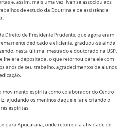
rtas e, assim, mais uma vez, Ivan se associou aos
rabalhos de estudo da Doutrina e de assistência
s.
de Direito de Presidente Prudente, que agora eram
tremamente dedicado e eficiente, graduou-se ainda
zendo, nesta última, mestrado e doutorado na USP,
 lhe era depositada, o que retornou para ele com
os anos de seu trabalho, agradecimentos de alunos
edicação.
no movimento espírita como colaborador do Centro
iz, ajudando os meninos daquele lar e criando o
res espíritas.
-se para Apucarana, onde retomou a atividade de