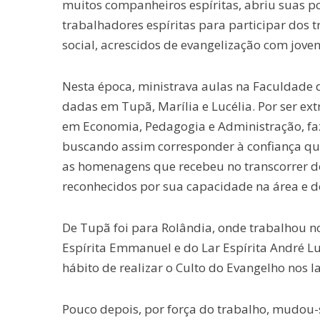
muitos companheiros espíritas, abriu suas po
trabalhadores espíritas para participar dos t
social, acrescidos de evangelização com joven
Nesta época, ministrava aulas na Faculdade 
dadas em Tupã, Marília e Lucélia. Por ser ex
em Economia, Pedagogia e Administração, fa
buscando assim corresponder à confiança que
as homenagens que recebeu no transcorrer d
reconhecidos por sua capacidade na área e d
De Tupã foi para Rolândia, onde trabalhou 
Espírita Emmanuel e do Lar Espírita André Lu
hábito de realizar o Culto do Evangelho nos la
Pouco depois, por força do trabalho, mudou