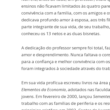
ensinos não ficavam limitados às quatro pa
convivência com a família, com os amigos e os
dedicava profundo amor à esposa, aos três filh
parte integrante de sua vida, de seu trabalho,
conheceu os 13 netos e as duas bisnetas.
A dedicação do professor sempre foi total, fa
amor e desprendimento. Nunca faltava o conse
para a confiança e melhor convivência com os
foram integrados à sociedade através do tra
Em sua vida profícua escreveu livros na área 
Elementos da Economia
, adotados nas faculda
jovens. Em fevereiro de 2000, lançou
Semente
trabalho com as famílias de periferia e os r