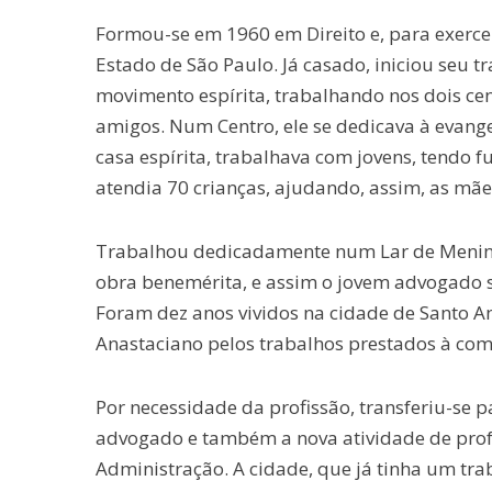
Formou-se em 1960 em Direito e, para exercer 
Estado de São Paulo. Já casado, iniciou seu t
movimento espírita, trabalhando nos dois cen
amigos. Num Centro, ele se dedicava à evange
casa espírita, trabalhava com jovens, tend
atendia 70 crianças, ajudando, assim, as mãe
Trabalhou dedicadamente num Lar de Meninos
obra benemérita, e assim o jovem advogado s
Foram dez anos vividos na cidade de Santo An
Anastaciano pelos trabalhos prestados à co
Por necessidade da profissão, transferiu-se 
advogado e também a nova atividade de prof
Administração. A cidade, que já tinha um tra