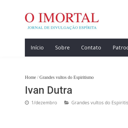
Início
Sobre
Contato
Patro
Home
/
Grandes vultos do Espiritismo
Ivan Dutra
1/dezembro
Grandes vultos do Espirit