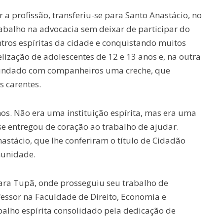
a profissão, transferiu-se para Santo Anastácio, no
rabalho na advocacia sem deixar de participar do
tros espíritas da cidade e conquistando muitos
lização de adolescentes de 12 e 13 anos e, na outra
o fundado com companheiros uma creche, que
s carentes.
. Não era uma instituição espírita, mas era uma
e entregou de coração ao trabalho de ajudar.
astácio, que lhe conferiram o título de Cidadão
munidade.
para Tupã, onde prosseguiu seu trabalho de
essor na Faculdade de Direito, Economia e
balho espírita consolidado pela dedicação de