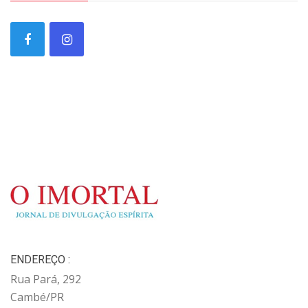
ENDEREÇO :
Rua Pará, 292
Cambé/PR