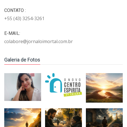
CONTATO :
+55 (43) 3254-3261
E-MAIL:
colabore@jornaloimortal.com.br
Galeria de Fotos