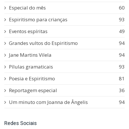
Especial do mês
60
Espiritismo para crianças
93
Eventos espíritas
49
Grandes vultos do Espiritismo
94
Jane Martins Vilela
94
Pílulas gramaticais
93
Poesia e Espiritismo
81
Reportagem especial
36
Um minuto com Joanna de Ângelis
94
Redes Sociais