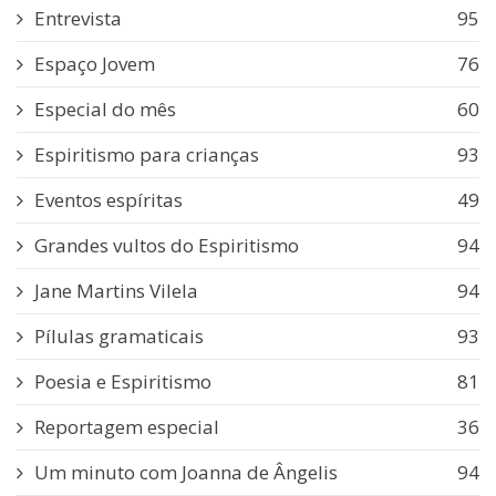
Entrevista
95
Espaço Jovem
76
Especial do mês
60
Espiritismo para crianças
93
Eventos espíritas
49
Grandes vultos do Espiritismo
94
Jane Martins Vilela
94
Pílulas gramaticais
93
Poesia e Espiritismo
81
Reportagem especial
36
Um minuto com Joanna de Ângelis
94