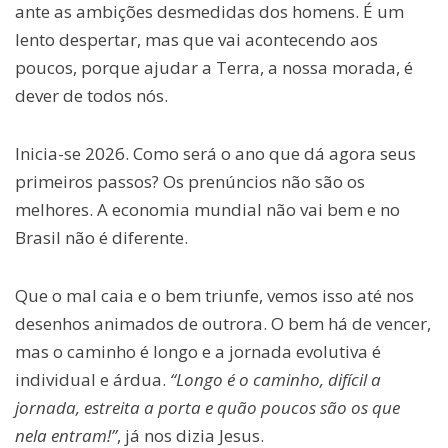
ante as ambições desmedidas dos homens. É um
lento despertar, mas que vai acontecendo aos
poucos, porque ajudar a Terra, a nossa morada, é
dever de todos nós.
Inicia-se 2026. Como será o ano que dá agora seus
primeiros passos? Os prenúncios não são os
melhores. A economia mundial não vai bem e no
Brasil não é diferente.
Que o mal caia e o bem triunfe, vemos isso até nos
desenhos animados de outrora. O bem há de vencer,
mas o caminho é longo e a jornada evolutiva é
individual e árdua.
“Longo é o caminho, difícil a
jornada, estreita a porta e quão poucos são os que
nela entram!”
, já nos dizia Jesus.