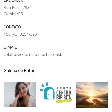
ENDEREÇO :
Rua Pará, 292
Cambé/PR
CONTATO :
+55 (43) 3254-3261
E-MAIL:
colabore@jornaloimortal.com.br
Galeria de Fotos