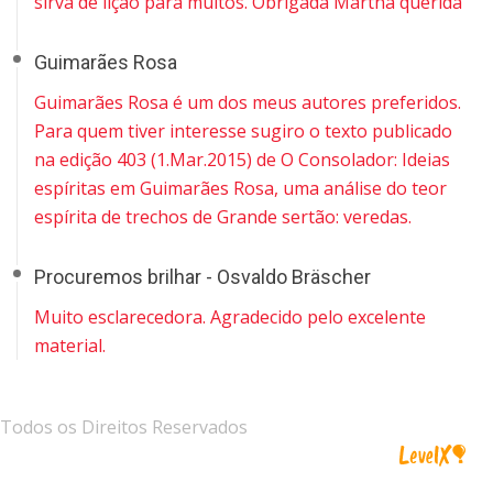
sirva de lição para muitos. Obrigada Martha querida
Guimarães Rosa
Guimarães Rosa é um dos meus autores preferidos.
Para quem tiver interesse sugiro o texto publicado
na edição 403 (1.Mar.2015) de O Consolador: Ideias
espíritas em Guimarães Rosa, uma análise do teor
espírita de trechos de Grande sertão: veredas.
Procuremos brilhar - Osvaldo Bräscher
Muito esclarecedora. Agradecido pelo excelente
material.
Todos os Direitos Reservados