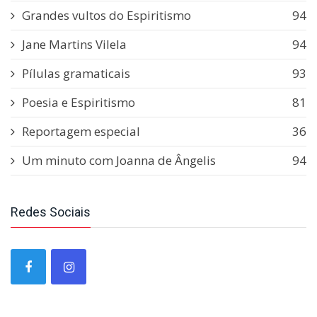
Grandes vultos do Espiritismo
94
Jane Martins Vilela
94
Pílulas gramaticais
93
Poesia e Espiritismo
81
Reportagem especial
36
Um minuto com Joanna de Ângelis
94
Redes Sociais