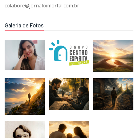
colabore@jornaloimortal.com.br
Galeria de Fotos