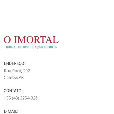
ENDEREÇO :
Rua Pará, 292
Cambé/PR
CONTATO :
+55 (43) 3254-3261
E-MAIL: