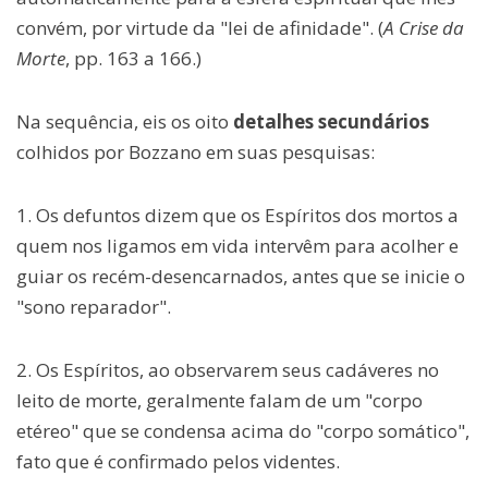
convém, por virtude da "lei de afinidade". (
A Crise da
Morte
, pp. 163 a 166.)
Na sequência, eis os oito
detalhes secundários
colhidos por Bozzano em suas pesquisas:
1. Os defuntos dizem que os Espíritos dos mortos a
quem nos ligamos em vida intervêm para acolher e
guiar os recém-desencarnados, antes que se inicie o
"sono reparador".
2. Os Espíritos, ao observarem seus cadáveres no
leito de morte, geralmente falam de um "corpo
etéreo" que se condensa acima do "corpo somático",
fato que é confirmado pelos videntes.