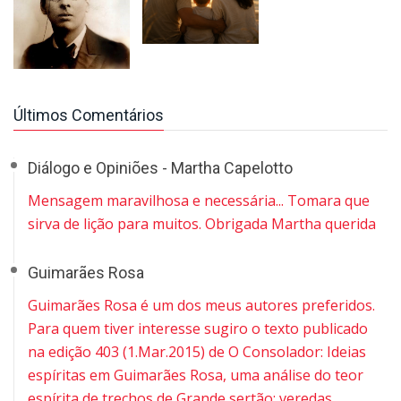
Últimos Comentários
Diálogo e Opiniões - Martha Capelotto
Mensagem maravilhosa e necessária... Tomara que
sirva de lição para muitos. Obrigada Martha querida
Guimarães Rosa
Guimarães Rosa é um dos meus autores preferidos.
Para quem tiver interesse sugiro o texto publicado
na edição 403 (1.Mar.2015) de O Consolador: Ideias
espíritas em Guimarães Rosa, uma análise do teor
espírita de trechos de Grande sertão: veredas.