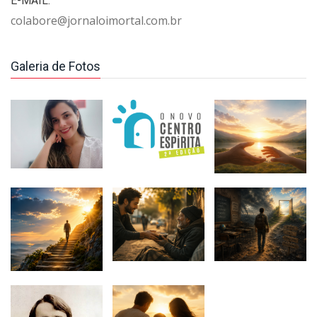
E-MAIL:
colabore@jornaloimortal.com.br
Galeria de Fotos