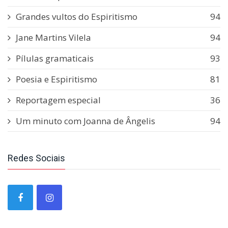
Grandes vultos do Espiritismo
94
Jane Martins Vilela
94
Pílulas gramaticais
93
Poesia e Espiritismo
81
Reportagem especial
36
Um minuto com Joanna de Ângelis
94
Redes Sociais