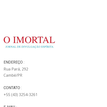
ENDEREÇO :
Rua Pará, 292
Cambé/PR
CONTATO :
+55 (43) 3254-3261