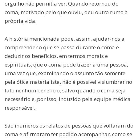
orgulho não permitia ver. Quando retornou do
coma, motivado pelo que ouviu, deu outro rumo à
própria vida.
A história mencionada pode, assim, ajudar-nos a
compreender o que se passa durante o coma e
deduzir os benefícios, em termos morais e
espirituais, que o coma pode trazer a uma pessoa,
uma vez que, examinando o assunto tão somente
pela ótica materialista, não é possível vislumbrar no
fato nenhum benefício, salvo quando o coma seja
necessário e, por isso, induzido pela equipe médica
responsável.
São inúmeros os relatos de pessoas que voltaram do
coma e afirmaram ter podido acompanhar, como se