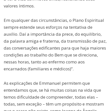
valores íntimos.
Em qualquer das circunstâncias, o Plano Espiritual
sempre estende seus esforços na tentativa de
auxílio. Daí a importância da prece, do equilíbrio,
da palavra amiga e fraterna, da transmissão de paz,
das conversações edificantes para que haja maiores
condições ao trabalho do Bem que se direciona,
nessas horas, tanto ao enfermo como aos
encarnados (familiares e médicos)”.
As explicações de Emmanuel permitem que
entendamos que, se há muitas coisas na vida que
temos dificuldade de compreender, todas elas –
todas, sem exceção – têm um propósito e mostram
que o acaso não existe, como Joanna de Ângelis,