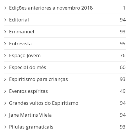
Edições anteriores a novembro 2018
1
Editorial
94
Emmanuel
93
Entrevista
95
Espaço Jovem
76
Especial do mês
60
Espiritismo para crianças
93
Eventos espíritas
49
Grandes vultos do Espiritismo
94
Jane Martins Vilela
94
Pílulas gramaticais
93