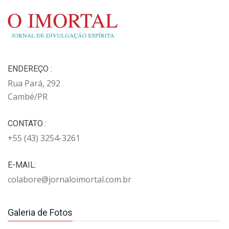
ENDEREÇO :
Rua Pará, 292
Cambé/PR
CONTATO :
+55 (43) 3254-3261
E-MAIL:
colabore@jornaloimortal.com.br
Galeria de Fotos