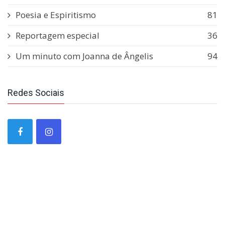
Poesia e Espiritismo
81
Reportagem especial
36
Um minuto com Joanna de Ângelis
94
Redes Sociais