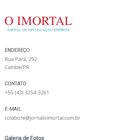
ENDEREÇO :
Rua Pará, 292
Cambé/PR
CONTATO :
+55 (43) 3254-3261
E-MAIL:
colabore@jornaloimortal.com.br
Galeria de Fotos