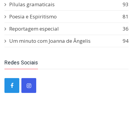
Pílulas gramaticais
93
Poesia e Espiritismo
81
Reportagem especial
36
Um minuto com Joanna de Ângelis
94
Redes Sociais