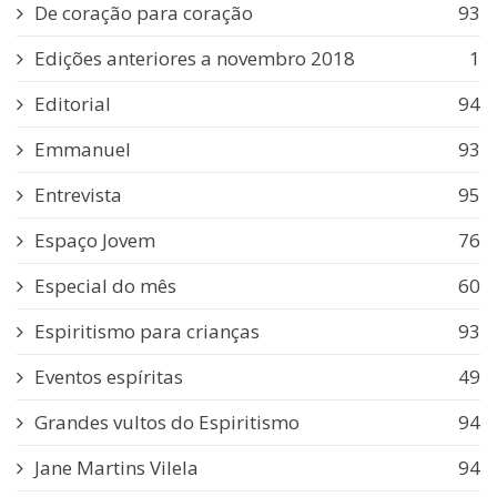
De coração para coração
93
Edições anteriores a novembro 2018
1
Editorial
94
Emmanuel
93
Entrevista
95
Espaço Jovem
76
Especial do mês
60
Espiritismo para crianças
93
Eventos espíritas
49
Grandes vultos do Espiritismo
94
Jane Martins Vilela
94