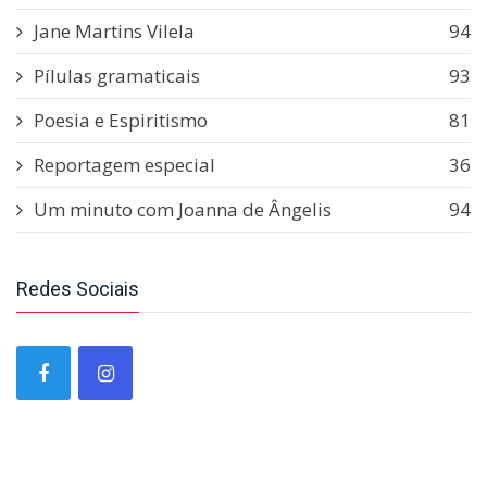
Jane Martins Vilela
94
Pílulas gramaticais
93
Poesia e Espiritismo
81
Reportagem especial
36
Um minuto com Joanna de Ângelis
94
Redes Sociais