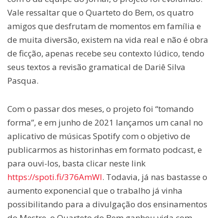
Vale ressaltar que o Quarteto do Bem, os quatro
amigos que desfrutam de momentos em família e
de muita diversão, existem na vida real e não é obra
de ficção, apenas recebe seu contexto lúdico, tendo
seus textos a revisão gramatical de Dariê Silva
Pasqua.
Com o passar dos meses, o projeto foi “tomando
forma”, e em junho de 2021 lançamos um canal no
aplicativo de músicas Spotify com o objetivo de
publicarmos as historinhas em formato podcast, e
para ouvi-los, basta clicar neste link
https://spoti.fi/376AmWI
. Todavia, já nas bastasse o
aumento exponencial que o trabalho já vinha
possibilitando para a divulgação dos ensinamentos
do Mestre, o Quarteto do Bem ganhou vida com