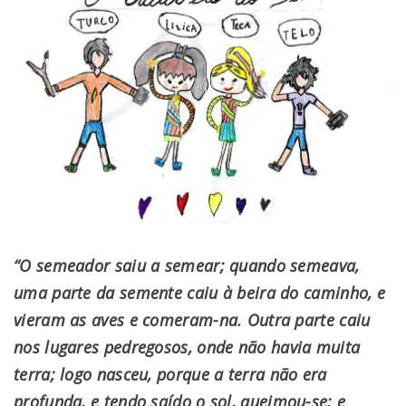
“O semeador saiu a semear; quando semeava,
uma parte da semente caiu à beira do caminho, e
vieram as aves e comeram-na. Outra parte caiu
nos lugares pedregosos, onde não havia muita
terra; logo nasceu, porque a terra não era
profunda, e tendo saído o sol, queimou-se; e