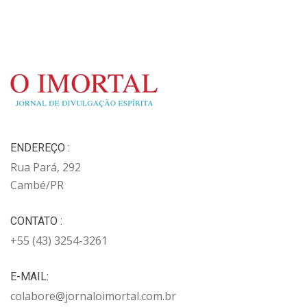
ENDEREÇO :
Rua Pará, 292
Cambé/PR
CONTATO :
+55 (43) 3254-3261
E-MAIL:
colabore@jornaloimortal.com.br