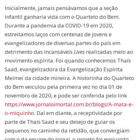
Inicialmente, jamais pensávamos que a seção
infantil ganharia vida com o Quarteto do Bem.
Durante a pandemia da COVID-19 em 2020,
estreitamos laços com centenas de jovens e
evangelizadores de diversas partes do país em
detrimento das incansáveis
Lives
realizadas meio ao
movimento espírita. Foi quando conhecemos Thaís
Saad, evangelizadora da Evangelização Espírita
Meimei da cidade mineira. A historinha do Quarteto
do Bem veiculou pela primeira vez no dia 01 de
novembro de 2020, e pode ser conferida pelo link
https://www.jornaloimortal.com.br/blogs/A-mata-e-
o-miquinho
. Daí em diante, a receptividade por
parte de Thaís Saad e seu desejo de guiar os
pequenos no caminho da retidão, que convergiam
com o da equipe do Jornal, o projeto foi evoluindo.