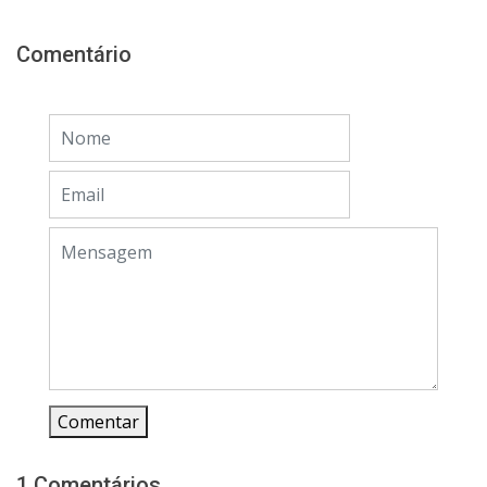
Comentário
Comentar
1 Comentários