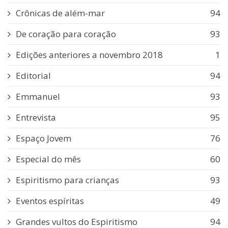
Crônicas de além-mar
94
De coração para coração
93
Edições anteriores a novembro 2018
1
Editorial
94
Emmanuel
93
Entrevista
95
Espaço Jovem
76
Especial do mês
60
Espiritismo para crianças
93
Eventos espíritas
49
Grandes vultos do Espiritismo
94