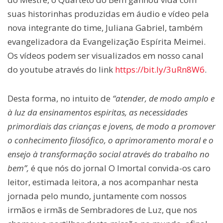
suas historinhas produzidas em áudio e vídeo pela
nova integrante do time, Juliana Gabriel, também
evangelizadora da Evangelização Espírita Meimei.
Os vídeos podem ser visualizados em nosso canal
do youtube através do link
https://bit.ly/3uRn8W6
.
Desta forma, no intuito de
“
atender, de modo amplo e
à luz da ensinamentos espiritas, as necessidades
primordiais das crianças e jovens, de modo a promover
o conhecimento filosófico, o aprimoramento moral e o
ensejo à transformação social através do trabalho no
bem”,
é que nós do jornal O Imortal convida-os caro
leitor, estimada leitora, a nos acompanhar nesta
jornada pelo mundo, juntamente com nossos
irmãos e irmãs de Sembradores de Luz, que nos