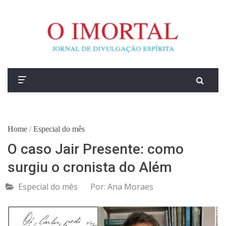
Home
/
Especial do mês
O caso Jair Presente: como
surgiu o cronista do Além
Especial do mês
Por:
Ana Moraes