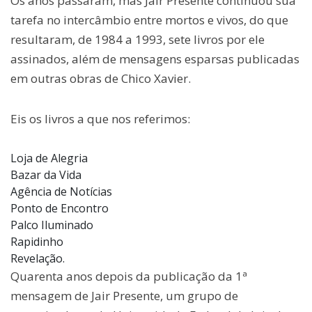
Os anos passaram, mas Jair Presente continuou sua
tarefa no intercâmbio entre mortos e vivos, do que
resultaram, de 1984 a 1993, sete livros por ele
assinados, além de mensagens esparsas publicadas
em outras obras de Chico Xavier.
Eis os livros a que nos referimos:
Loja de Alegria
Bazar da Vida
Agência de Notícias
Ponto de Encontro
Palco Iluminado
Rapidinho
Revelação.
Quarenta anos depois da publicação da 1ª
mensagem de Jair Presente, um grupo de