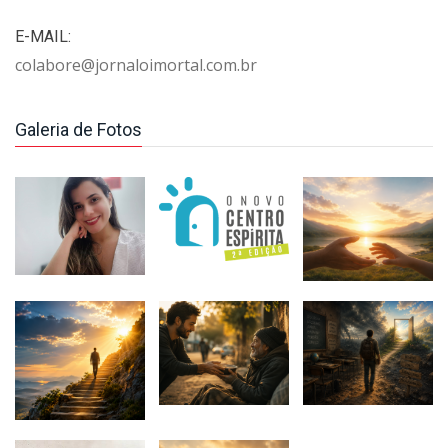
E-MAIL:
colabore@jornaloimortal.com.br
Galeria de Fotos