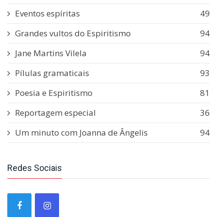
Eventos espíritas
49
Grandes vultos do Espiritismo
94
Jane Martins Vilela
94
Pílulas gramaticais
93
Poesia e Espiritismo
81
Reportagem especial
36
Um minuto com Joanna de Ângelis
94
Redes Sociais