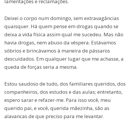
lamentações e reclamações.
Deixei o corpo num domingo, sem extravagâncias
quaisquer. Há quem pense em drogas quando se
deixa a vida física assim qual me sucedeu. Mas não
havia drogas, nem abuso da véspera. Estávamos
sóbrios e brincávamos à maneira de pássaros
descuidados. Em qualquer lugar que me achasse, a
queda de forças seria a mesma.
Estou saudoso de tudo, dos familiares queridos, dos
companheiros, dos estudos e das aulas; entretanto,
espero sarar e refazer-me. Para isso você, meu
querido pai, e você, querida mãezinha, são as
alavancas de que preciso para me levantar.