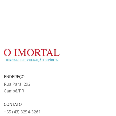
ENDEREÇO :
Rua Pará, 292
Cambé/PR
CONTATO :
+55 (43) 3254-3261