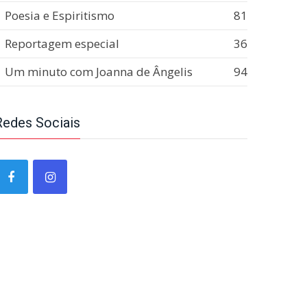
Poesia e Espiritismo
81
Reportagem especial
36
Um minuto com Joanna de Ângelis
94
Redes Sociais