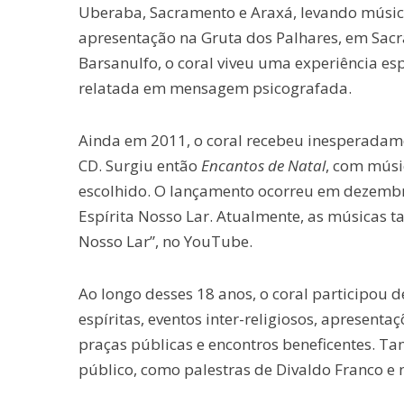
Uberaba, Sacramento e Araxá, levando músic
apresentação na Gruta dos Palhares, em Sacra
Barsanulfo, o coral viveu uma experiência e
relatada em mensagem psicografada.
Ainda em 2011, o coral recebeu inesperadame
CD. Surgiu então
Encantos de Natal
, com músi
escolhido. O lançamento ocorreu em dezembr
Espírita Nosso Lar. Atualmente, as músicas t
Nosso Lar”, no YouTube.
Ao longo desses 18 anos, o coral participou 
espíritas, eventos inter-religiosos, apresentaç
praças públicas e encontros beneficentes. T
público, como palestras de Divaldo Franco e 