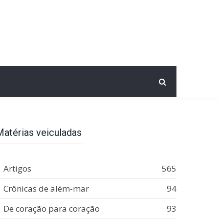
Matérias veiculadas
Artigos
565
Crônicas de além-mar
94
De coração para coração
93