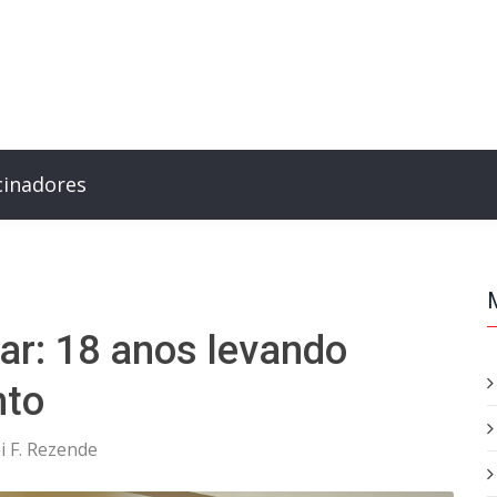
cinadores
Lar: 18 anos levando
nto
i F. Rezende