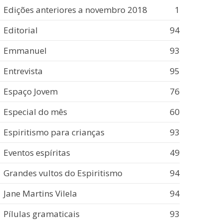
Edições anteriores a novembro 2018
1
Editorial
94
Emmanuel
93
Entrevista
95
Espaço Jovem
76
Especial do mês
60
Espiritismo para crianças
93
Eventos espíritas
49
Grandes vultos do Espiritismo
94
Jane Martins Vilela
94
Pílulas gramaticais
93