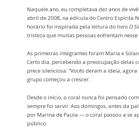
Naquele ano, eu completava dez anos de vivên
abril de 2008, na edícula do Centro Espírita 
horário foi inspirada pela leitura do livro
O Si
tristeza que muitas pessoas enfrentam nesse
As primeiras integrantes foram Maria e Sola
Certo dia, percebendo a preocupação delas 
prece silenciosa: “Vocês deram a ideia; agora
grupo começou a crescer.
Desde o início, o coral nunca foi pensado co
sempre foi servir. Aos domingos, antes da pal
por Marina de Paula — o coral passou a se a
público.