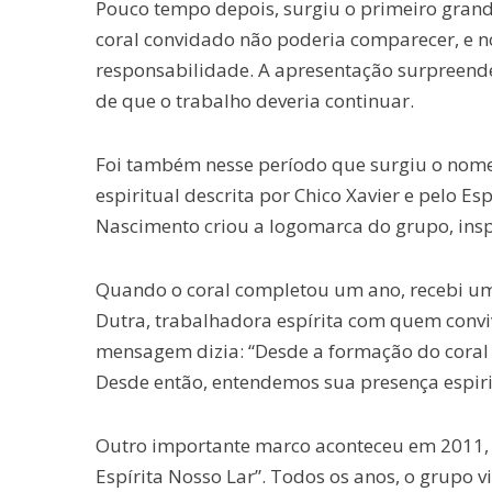
Pouco tempo depois, surgiu o primeiro grande
coral convidado não poderia comparecer, e no
responsabilidade. A apresentação surpreende
de que o trabalho deveria continuar.
Foi também nesse período que surgiu o nome 
espiritual descrita por Chico Xavier e pelo E
Nascimento criou a logomarca do grupo, inspi
Quando o coral completou um ano, recebi 
Dutra, trabalhadora espírita com quem convi
mensagem dizia: “Desde a formação do coral 
Desde então, entendemos sua presença espir
Outro importante marco aconteceu em 2011, 
Espírita Nosso Lar”. Todos os anos, o grupo v