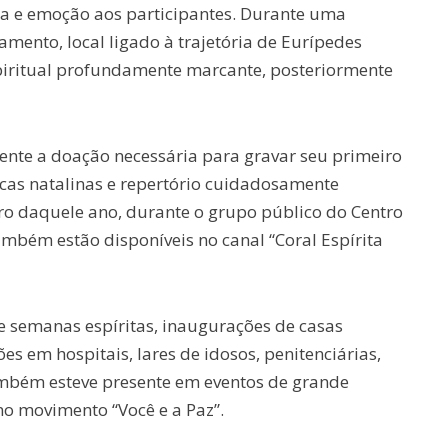
a e emoção aos participantes. Durante uma
mento, local ligado à trajetória de Eurípedes
spiritual profundamente marcante, posteriormente
nte a doação necessária para gravar seu primeiro
cas natalinas e repertório cuidadosamente
o daquele ano, durante o grupo público do Centro
ambém estão disponíveis no canal “Coral Espírita
de semanas espíritas, inaugurações de casas
ões em hospitais, lares de idosos, penitenciárias,
ambém esteve presente em eventos de grande
no movimento “Você e a Paz”.