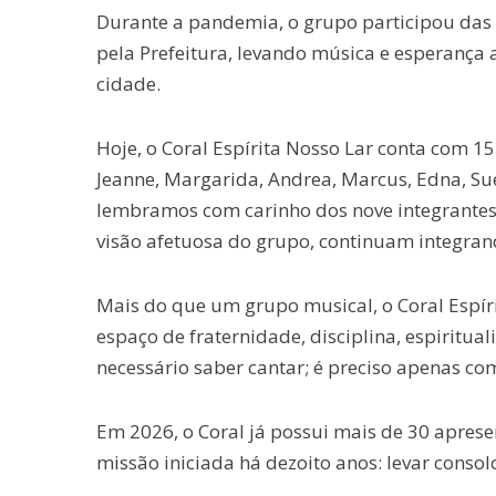
Durante a pandemia, o grupo participou das 
pela Prefeitura, levando música e esperança a
cidade.
Hoje, o Coral Espírita Nosso Lar conta com 15 i
Jeanne, Margarida, Andrea, Marcus, Edna, Suel
lembramos com carinho dos nove integrantes q
visão afetuosa do grupo, continuam integrand
Mais do que um grupo musical, o Coral Espír
espaço de fraternidade, disciplina, espiritual
necessário saber cantar; é preciso apenas c
Em 2026, o Coral já possui mais de 30 apre
missão iniciada há dezoito anos: levar conso