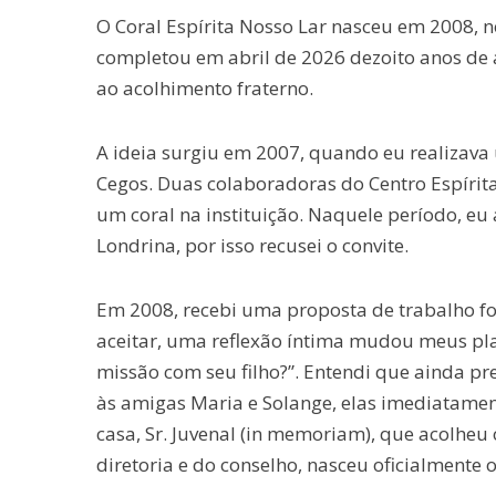
O Coral Espírita Nosso Lar nasceu em 2008, n
completou em abril de 2026 dezoito anos de a
ao acolhimento fraterno.
A ideia surgiu em 2007, quando eu realizava 
Cegos. Duas colaboradoras do Centro Espírit
um coral na instituição. Naquele período, eu
Londrina, por isso recusei o convite.
Em 2008, recebi uma proposta de trabalho fo
aceitar, uma reflexão íntima mudou meus plan
missão com seu filho?”. Entendi que ainda p
às amigas Maria e Solange, elas imediatament
casa, Sr. Juvenal (in memoriam), que acolhe
diretoria e do conselho, nasceu oficialmente o