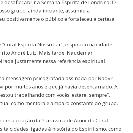
 desafio: abrir a Semana Espírita de Londrina. O
sso grupo, ainda iniciante, assumiu a
u positivamente o público e fortaleceu a certeza
“Coral Espírita Nosso Lar”, inspirado na cidade
spírito André Luiz. Mais tarde, Naudemar
rada justamente nessa referência espiritual.
uma mensagem psicografada assinada por Nadyr
vi por muitos anos e que já havia desencarnado. A
estou trabalhando com vocês, estarei sempre”.
itual como mentora e amparo constante do grupo.
com a criação da “Caravana de Amor do Coral
isita cidades ligadas à história do Espiritismo, como