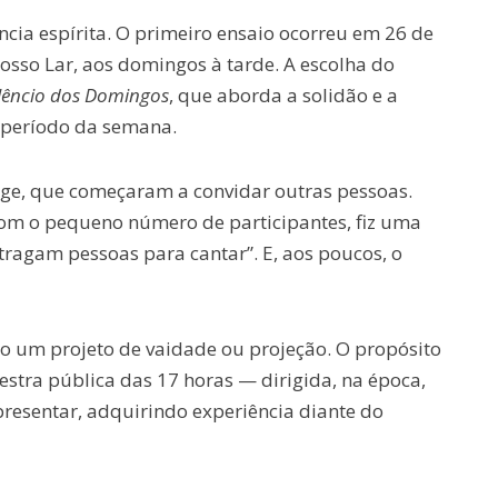
cia espírita. O primeiro ensaio ocorreu em 26 de
Nosso Lar, aos domingos à tarde. A escolha do
lêncio dos Domingos
, que aborda a solidão e a
 período da semana.
nge, que começaram a convidar outras pessoas.
com o pequeno número de participantes, fiz uma
 tragam pessoas para cantar”. E, aos poucos, o
mo um projeto de vaidade ou projeção. O propósito
estra pública das 17 horas — dirigida, na época,
presentar, adquirindo experiência diante do