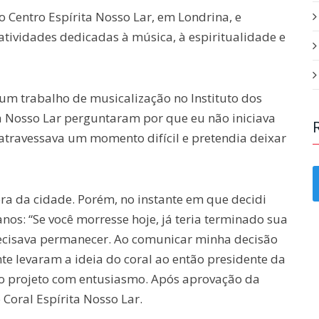
o Centro Espírita Nosso Lar, em Londrina, e
tividades dedicadas à música, à espiritualidade e
um trabalho de musicalização no Instituto dos
a Nosso Lar perguntaram por que eu não iniciava
 atravessava um momento difícil e pretendia deixar
ra da cidade. Porém, no instante em que decidi
os: “Se você morresse hoje, já teria terminado sua
recisava permanecer. Ao comunicar minha decisão
e levaram a ideia do coral ao então presidente da
u o projeto com entusiasmo. Após aprovação da
 Coral Espírita Nosso Lar.