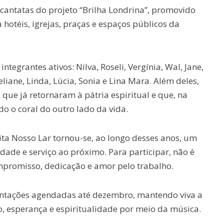
cantatas do projeto “Brilha Londrina”, promovido
 hotéis, igrejas, praças e espaços públicos da
ntegrantes ativos: Nilva, Roseli, Vergínia, Wal, Jane,
iane, Linda, Lúcia, Sonia e Lina Mara. Além deles,
ue já retornaram à pátria espiritual e que, na
o o coral do outro lado da vida.
ita Nosso Lar tornou-se, ao longo desses anos, um
idade e serviço ao próximo. Para participar, não é
ompromisso, dedicação e amor pelo trabalho.
sentações agendadas até dezembro, mantendo viva a
lo, esperança e espiritualidade por meio da música.