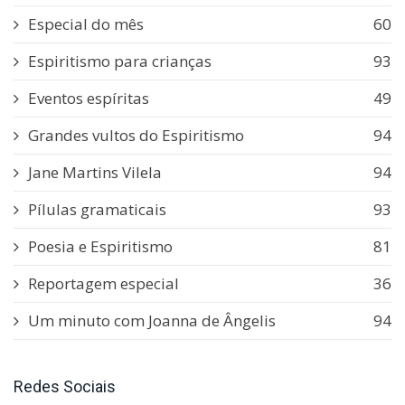
Especial do mês
60
Espiritismo para crianças
93
Eventos espíritas
49
Grandes vultos do Espiritismo
94
Jane Martins Vilela
94
Pílulas gramaticais
93
Poesia e Espiritismo
81
Reportagem especial
36
Um minuto com Joanna de Ângelis
94
Redes Sociais