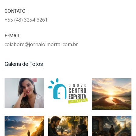
CONTATO :
+55 (43) 3254-3261
E-MAIL:
colabore@jornaloimortal.com.br
Galeria de Fotos