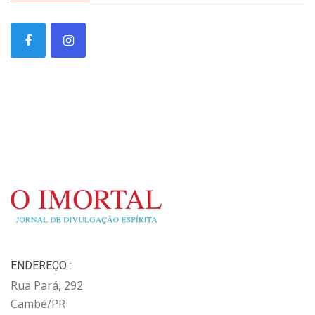
ENDEREÇO :
Rua Pará, 292
Cambé/PR