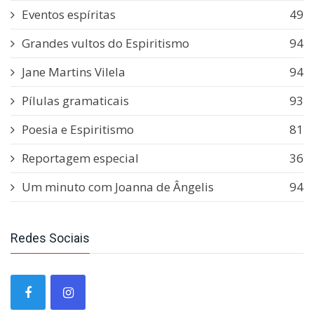
Eventos espíritas
49
Grandes vultos do Espiritismo
94
Jane Martins Vilela
94
Pílulas gramaticais
93
Poesia e Espiritismo
81
Reportagem especial
36
Um minuto com Joanna de Ângelis
94
Redes Sociais