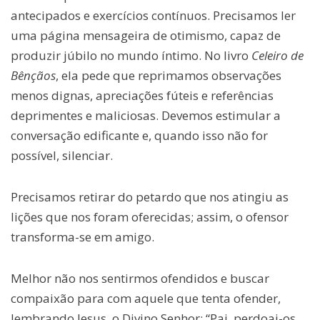
antecipados e exercícios contínuos. Precisamos ler
uma página mensageira de otimismo, capaz de
produzir júbilo no mundo íntimo. No livro
Celeiro de
Bênçãos
, ela pede que reprimamos observações
menos dignas, apreciações fúteis e referências
deprimentes e maliciosas. Devemos estimular a
conversação edificante e, quando isso não for
possível, silenciar.
Precisamos retirar do petardo que nos atingiu as
lições que nos foram oferecidas; assim, o ofensor
transforma-se em amigo.
Melhor não nos sentirmos ofendidos e buscar
compaixão para com aquele que tenta ofender,
lembrando Jesus, o Divino Senhor: “Pai, perdoai-os.