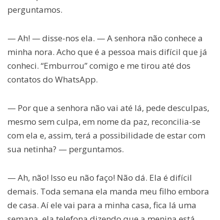
perguntamos.
— Ah! — disse-nos ela. — A senhora não conhece a
minha nora. Acho que é a pessoa mais difícil que já
conheci. “Emburrou” comigo e me tirou até dos
contatos do WhatsApp.
— Por que a senhora não vai até lá, pede desculpas,
mesmo sem culpa, em nome da paz, reconcilia-se
com ela e, assim, terá a possibilidade de estar com
sua netinha? — perguntamos.
— Ah, não! Isso eu não faço! Não dá. Ela é difícil
demais. Toda semana ela manda meu filho embora
de casa. Aí ele vai para a minha casa, fica lá uma
semana, ela telefona dizendo que a menina está