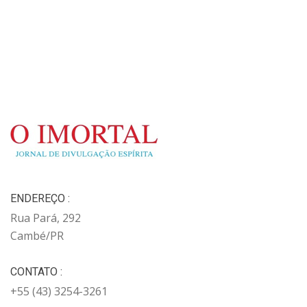
ENDEREÇO :
Rua Pará, 292
Cambé/PR
CONTATO :
+55 (43) 3254-3261