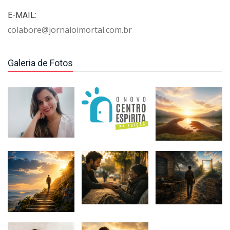
E-MAIL:
colabore@jornaloimortal.com.br
Galeria de Fotos