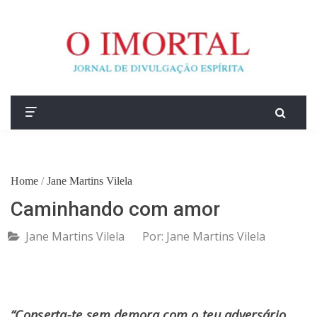
Home
/
Jane Martins Vilela
Caminhando com amor
Jane Martins Vilela
Por:
Jane Martins Vilela
“Conserta-te sem demora com o teu adversário,