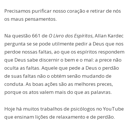
Precisamos purificar nosso coração e retirar de nós
os maus pensamentos.
Na questão 661 de
O Livro dos Espíritos
, Allan Kardec
pergunta se se pode utilmente pedir a Deus que nos
perdoe nossas faltas, ao que os espíritos respondem
que Deus sabe discernir o bem e o mal: a prece não
oculta as faltas. Aquele que pede a Deus o perdão
de suas faltas não o obtém senão mudando de
conduta. As boas ações são as melhores preces,
porque os atos valem mais do que as palavras.
Hoje há muitos trabalhos de psicólogos no YouTube
que ensinam lições de relaxamento e de perdão.