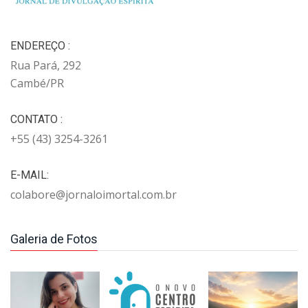
ENDEREÇO :
Rua Pará, 292
Cambé/PR
CONTATO :
+55 (43) 3254-3261
E-MAIL:
colabore@jornaloimortal.com.br
Galeria de Fotos