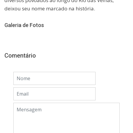
diversos povoados ao longo do Rio das Velhas,
deixou seu nome marcado na história.
Galeria de Fotos
Comentário