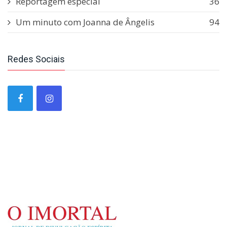
Reportagem especial
36
Um minuto com Joanna de Ângelis
94
Redes Sociais