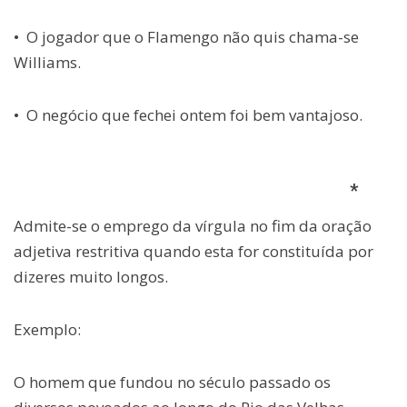
• O jogador que o Flamengo não quis chama-se
Williams.
• O negócio que fechei ontem foi bem vantajoso.
*
Admite-se o emprego da vírgula no fim da oração
adjetiva restritiva quando esta for constituída por
dizeres muito longos.
Exemplo:
O homem que fundou no século passado os