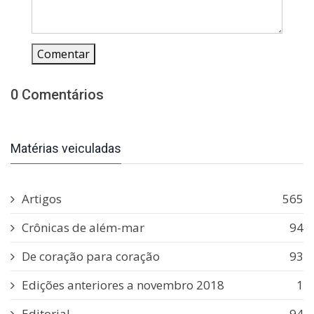
Comentar
0 Comentários
Matérias veiculadas
Artigos
565
Crônicas de além-mar
94
De coração para coração
93
Edições anteriores a novembro 2018
1
Editorial
94