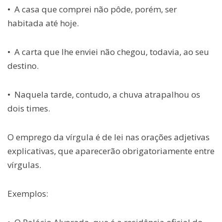
• A casa que comprei não pôde, porém, ser
habitada até hoje.
• A carta que lhe enviei não chegou, todavia, ao seu
destino.
• Naquela tarde, contudo, a chuva atrapalhou os
dois times.
O emprego da vírgula é de lei nas orações adjetivas
explicativas, que aparecerão obrigatoriamente entre
vírgulas.
Exemplos: