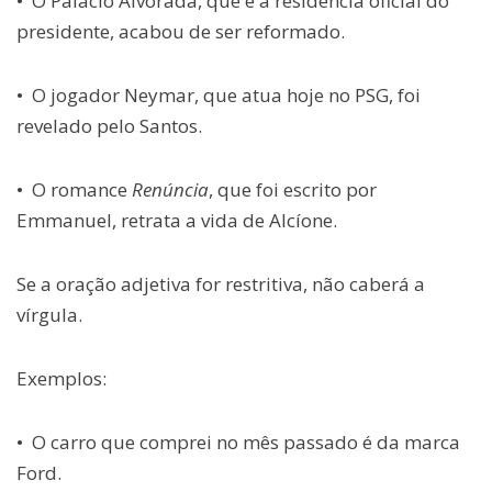
• O Palácio Alvorada, que é a residência oficial do
presidente, acabou de ser reformado.
• O jogador Neymar, que atua hoje no PSG, foi
revelado pelo Santos.
• O romance
Renúncia
, que foi escrito por
Emmanuel, retrata a vida de Alcíone.
Se a oração adjetiva for restritiva, não caberá a
vírgula.
Exemplos:
• O carro que comprei no mês passado é da marca
Ford.