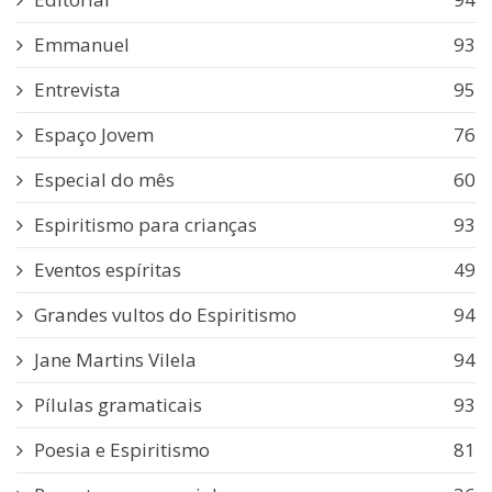
Emmanuel
93
Entrevista
95
Espaço Jovem
76
Especial do mês
60
Espiritismo para crianças
93
Eventos espíritas
49
Grandes vultos do Espiritismo
94
Jane Martins Vilela
94
Pílulas gramaticais
93
Poesia e Espiritismo
81