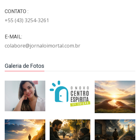
CONTATO :
+55 (43) 3254-3261
E-MAIL:
colabore@jornaloimortal.com.br
Galeria de Fotos