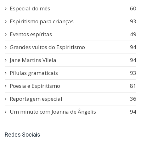
Especial do mês
60
Espiritismo para crianças
93
Eventos espíritas
49
Grandes vultos do Espiritismo
94
Jane Martins Vilela
94
Pílulas gramaticais
93
Poesia e Espiritismo
81
Reportagem especial
36
Um minuto com Joanna de Ângelis
94
Redes Sociais