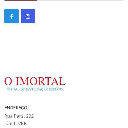
ENDEREÇO :
Rua Pará, 292
Cambé/PR