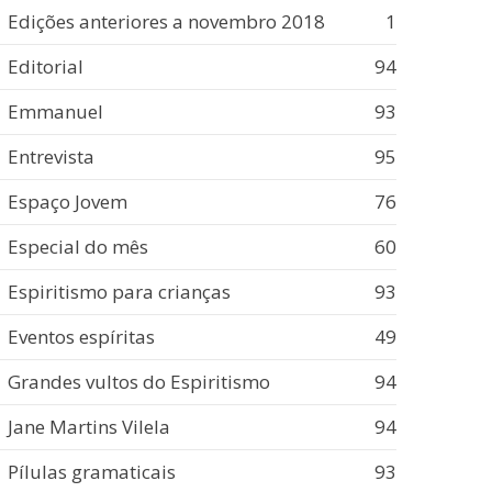
Edições anteriores a novembro 2018
1
Editorial
94
Emmanuel
93
Entrevista
95
Espaço Jovem
76
Especial do mês
60
Espiritismo para crianças
93
Eventos espíritas
49
Grandes vultos do Espiritismo
94
Jane Martins Vilela
94
Pílulas gramaticais
93