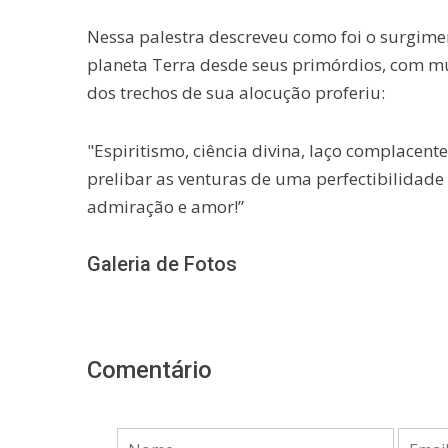
Nessa palestra descreveu como foi o surgime
planeta Terra desde seus primórdios, com m
dos trechos de sua alocução proferiu:
"Espiritismo, ciência divina, laço complacent
prelibar as venturas de uma perfectibilidad
admiração e amor!”
Galeria de Fotos
Comentário