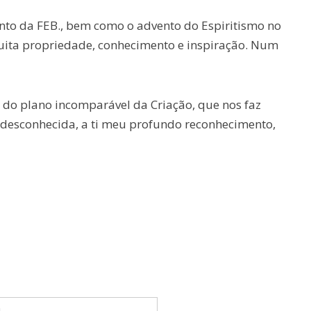
nto da FEB., bem como o advento do Espiritismo no
uita propriedade, conhecimento e inspiração. Num
e do plano incomparável da Criação, que nos faz
e desconhecida, a ti meu profundo reconhecimento,