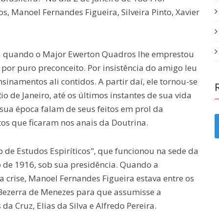
s, Manoel Fernandes Figueira, Silveira Pinto, Xavier
ta quando o Major Ewerton Quadros lhe emprestou
er por puro preconceito. Por insistência do amigo leu
sinamentos ali contidos. A partir daí, ele tornou-se
 de Janeiro, até os últimos instantes de sua vida
e sua época falam de seus feitos em prol da
s que ficaram nos anais da Doutrina.
de Estudos Espiríticos", que funcionou na sede da
o de 1916, sob sua presidência. Quando a
crise, Manoel Fernandes Figueira estava entre os
 Bezerra de Menezes para que assumisse a
a Cruz, Elias da Silva e Alfredo Pereira.