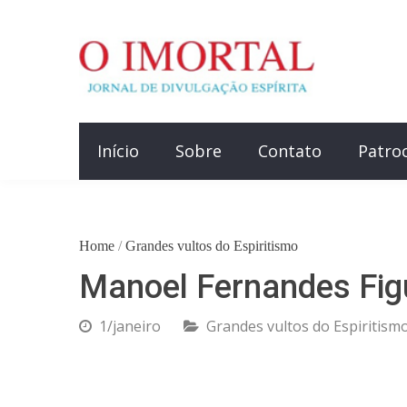
Início
Sobre
Contato
Patro
Home
/
Grandes vultos do Espiritismo
Manoel Fernandes Fig
1/janeiro
Grandes vultos do Espiritism