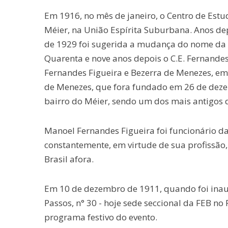
Em 1916, no mês de janeiro, o Centro de Estu
Méier, na União Espírita Suburbana. Anos de
de 1929 foi sugerida a mudança do nome da in
Quarenta e nove anos depois o C.E. Fernande
Fernandes Figueira e Bezerra de Menezes, em
de Menezes, que fora fundado em 26 de dezem
bairro do Méier, sendo um dos mais antigos d
Manoel Fernandes Figueira foi funcionário da 
constantemente, em virtude de sua profissão,
Brasil afora.
Em 10 de dezembro de 1911, quando foi inaug
Passos, n° 30 - hoje sede seccional da FEB no 
programa festivo do evento.