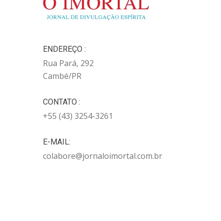
ENDEREÇO :
Rua Pará, 292
Cambé/PR
CONTATO :
+55 (43) 3254-3261
E-MAIL:
colabore@jornaloimortal.com.br