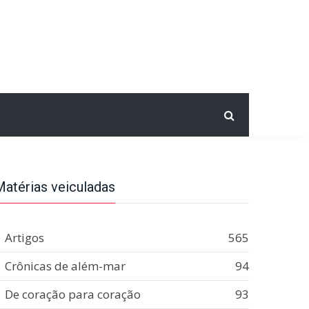
Matérias veiculadas
Artigos
565
Crônicas de além-mar
94
De coração para coração
93