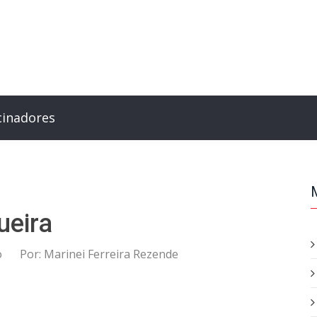
cinadores
ueira
o
Por:
Marinei Ferreira Rezende