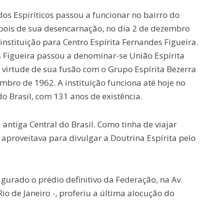
dos Espiríticos passou a funcionar no bairro do
pois de sua desencarnação, no dia 2 de dezembro
stituição para Centro Espírita Fernandes Figueira.
s Figueira passou a denominar-se União Espírita
 virtude de sua fusão com o Grupo Espírita Bezerra
bro de 1962. A instituição funciona até hoje no
o Brasil, com 131 anos de existência.
antiga Central do Brasil. Como tinha de viajar
 aproveitava para divulgar a Doutrina Espírita pelo
urado o prédio definitivo da Federação, na Av.
Rio de Janeiro -, proferiu a última alocução do