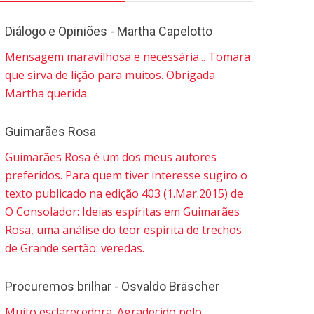
Diálogo e Opiniões - Martha Capelotto
Mensagem maravilhosa e necessária... Tomara
que sirva de lição para muitos. Obrigada
Martha querida
Guimarães Rosa
Guimarães Rosa é um dos meus autores
preferidos. Para quem tiver interesse sugiro o
texto publicado na edição 403 (1.Mar.2015) de
O Consolador: Ideias espíritas em Guimarães
Rosa, uma análise do teor espírita de trechos
de Grande sertão: veredas.
Procuremos brilhar - Osvaldo Bräscher
Muito esclarecedora. Agradecido pelo