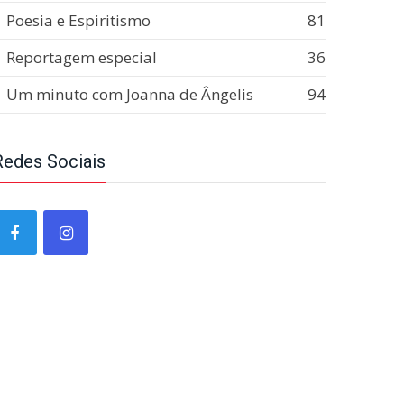
Poesia e Espiritismo
81
Reportagem especial
36
Um minuto com Joanna de Ângelis
94
Redes Sociais