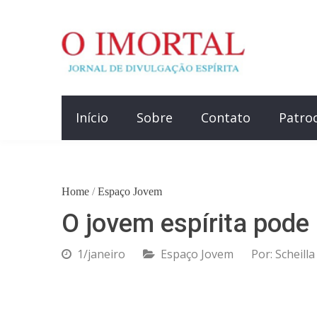
Início
Sobre
Contato
Patro
Home
/
Espaço Jovem
O jovem espírita pode 
1/janeiro
Espaço Jovem
Por:
Scheilla