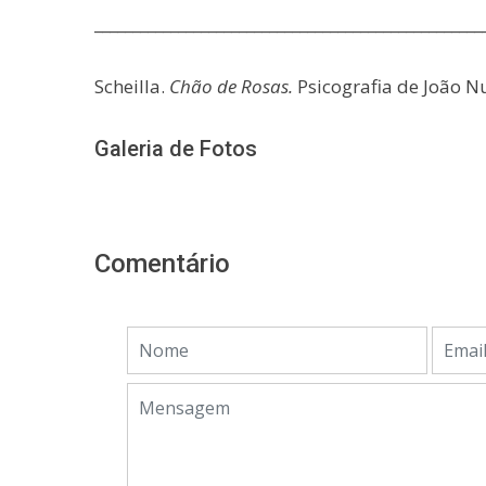
___________________________________________________
Scheilla.
Chão de Rosas.
Psicografia de João N
Galeria de Fotos
Comentário