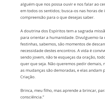
alguém que nos possa ouvir e nos falar ao cert
em todos os sentidos; busca-os nas horas de 
compreensão para o que desejas saber.
A doutrina dos Espíritos tem a sagrada missão 
para orientar a humanidade. Divulguemo-la 
festinhas, sabemos, são momentos de descans
necessidade destes encontros. A vida é conviv
sendo jovem, não te esqueças da oração, todos
quer que seja. Não queremos pedir demais, n
as mudanças são demoradas, e elas andam p
Criação.
Brinca, meu filho, mas aprende a brincar, pa
consciência.”