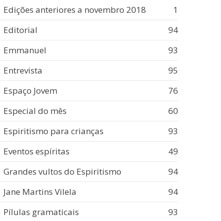
Edições anteriores a novembro 2018
1
Editorial
94
Emmanuel
93
Entrevista
95
Espaço Jovem
76
Especial do mês
60
Espiritismo para crianças
93
Eventos espíritas
49
Grandes vultos do Espiritismo
94
Jane Martins Vilela
94
Pílulas gramaticais
93