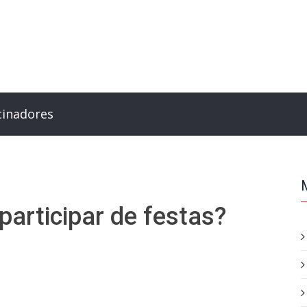
cinadores
participar de festas?