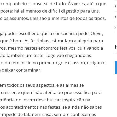
companheiros, ouve-se de tudo. Às vezes, até o que
osta: há alimentos de difícil digestão para uns,
o os assuntos. Eles são alimentos de todos os tipos.
já podes escolher o que a consciência pede. Ouvir,
que é bom. As festinhas estimulam a alegria para
ros, mesmo nestes encontros festivos, cultivando a
 São também um teste. Logo vão chegando as
ida tem início no primeiro gole e, assim, o cigarro
e deixar contaminar.
m todos os seus aspectos, e as almas se
crescer, e quem não atenta ao processo fica para
eriência do jovem deve buscar inspiração na
aos acontecimentos nas festas, se ainda não sabes
te impede de falar em casa, sempre conhecemos