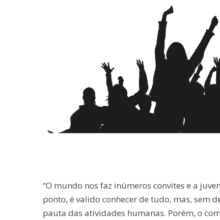
“O mundo nos faz inúmeros convites e a juven
ponto, é valido conhecer de tudo, mas, sem de
pauta das atividades humanas. Porém, o co