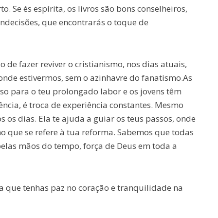
o. Se és espírita, os livros são bons conselheiros,
indecisões, que encontrarás o toque de
de fazer reviver o cristianismo, nos dias atuais,
onde estivermos, sem o azinhavre do fanatismo.As
o para o teu prolongado labor e os jovens têm
ência, é troca de experiência constantes. Mesmo
 os dias. Ela te ajuda a guiar os teus passos, onde
o que se refere à tua reforma. Sabemos que todas
elas mãos do tempo, força de Deus em toda a
ra que tenhas paz no coração e tranquilidade na