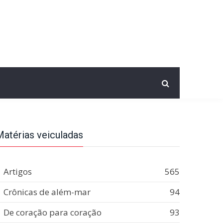
Matérias veiculadas
Artigos
565
Crônicas de além-mar
94
De coração para coração
93