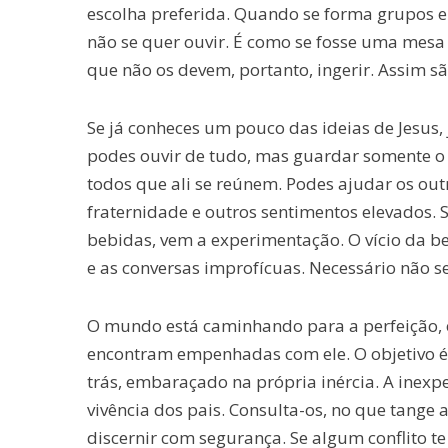
escolha preferida. Quando se forma grupos e 
não se quer ouvir. É como se fosse uma mesa p
que não os devem, portanto, ingerir. Assim sã
Se já conheces um pouco das ideias de Jesus, 
podes ouvir de tudo, mas guardar somente o 
todos que ali se reúnem. Podes ajudar os out
fraternidade e outros sentimentos elevados.
bebidas, vem a experimentação. O vício da beb
e as conversas improfícuas. Necessário não s
O mundo está caminhando para a perfeição, e
encontram empenhadas com ele. O objetivo é 
trás, embaraçado na própria inércia. A inexp
vivência dos pais. Consulta-os, no que tange 
discernir com segurança. Se algum conflito 