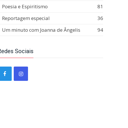
Poesia e Espiritismo
81
Reportagem especial
36
Um minuto com Joanna de Ângelis
94
Redes Sociais