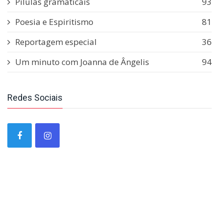
Pílulas gramaticais
93
Poesia e Espiritismo
81
Reportagem especial
36
Um minuto com Joanna de Ângelis
94
Redes Sociais