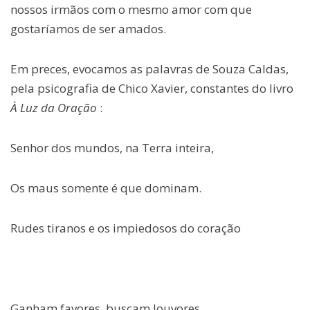
nossos irmãos com o mesmo amor com que
gostaríamos de ser amados.
Em preces, evocamos as palavras de Souza Caldas,
pela psicografia de Chico Xavier, constantes do livro
À Luz da Oração
:
Senhor dos mundos, na Terra inteira,
Os maus somente é que dominam.
Rudes tiranos e os impiedosos do coração
Ganham favores, buscam louvores,