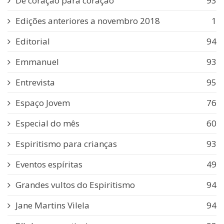
De coração para coração
93
Edições anteriores a novembro 2018
1
Editorial
94
Emmanuel
93
Entrevista
95
Espaço Jovem
76
Especial do mês
60
Espiritismo para crianças
93
Eventos espíritas
49
Grandes vultos do Espiritismo
94
Jane Martins Vilela
94