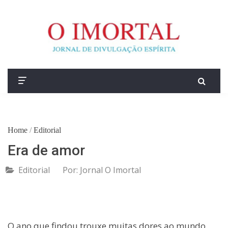
Home
/
Editorial
Era de amor
Editorial
Por:
Jornal O Imortal
O ano que findou trouxe muitas dores ao mundo.