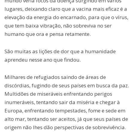
mundo veria focos da doença surgindo em vários
lugares, deixando claro que a vacina mais eficaz é a
elevação da energia do encarnado, para que o vírus,
que tem baixa vibração, não sobreviva no ser
humano que ora e pensa retamente.
São muitas as lições de dor que a humanidade
aprendeu nesse ano que findou.
Milhares de refugiados saindo de áreas de
discórdias, fugindo de seus países em busca da paz.
Multidões de miseráveis enfrentando perigos
inumeráveis, tentando sair da miséria e chegar à
Europa, enfrentando tempestades, fome e sede em
alto mar, tentando ser aceitos, já que seus países de
origem não lhes dão perspectivas de sobrevivência.