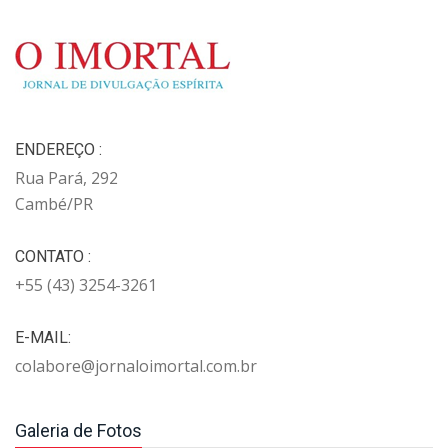
ENDEREÇO :
Rua Pará, 292
Cambé/PR
CONTATO :
+55 (43) 3254-3261
E-MAIL:
colabore@jornaloimortal.com.br
Galeria de Fotos