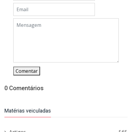
Comentar
0 Comentários
Matérias veiculadas
Artigos
565