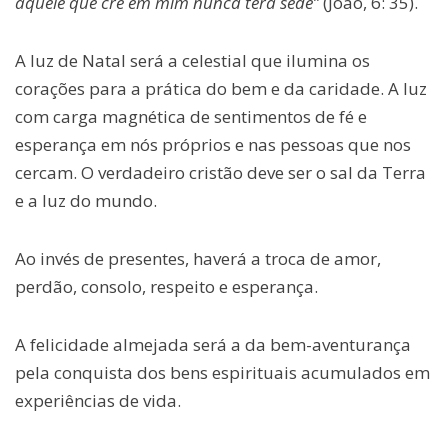
aquele que crê em mim nunca terá sede”
(João, 6: 35).
A luz de Natal será a celestial que ilumina os
corações para a prática do bem e da caridade. A luz
com carga magnética de sentimentos de fé e
esperança em nós próprios e nas pessoas que nos
cercam. O verdadeiro cristão deve ser o sal da Terra
e a luz do mundo.
Ao invés de presentes, haverá a troca de amor,
perdão, consolo, respeito e esperança.
A felicidade almejada será a da bem-aventurança
pela conquista dos bens espirituais acumulados em
experiências de vida.