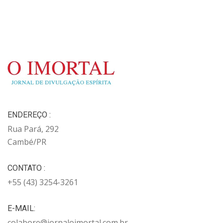
ENDEREÇO :
Rua Pará, 292
Cambé/PR
CONTATO :
+55 (43) 3254-3261
E-MAIL:
colabore@jornaloimortal.com.br