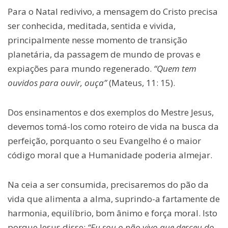
Para o Natal redivivo, a mensagem do Cristo precisa
ser conhecida, meditada, sentida e vivida,
principalmente nesse momento de transição
planetária, da passagem de mundo de provas e
expiações para mundo regenerado.
“Quem tem
ouvidos para ouvir, ouça”
(Mateus, 11: 15).
Dos ensinamentos e dos exemplos do Mestre Jesus,
devemos tomá-los como roteiro de vida na busca da
perfeição, porquanto o seu Evangelho é o maior
código moral que a Humanidade poderia almejar.
Na ceia a ser consumida, precisaremos do pão da
vida que alimenta a alma, suprindo-a fartamente de
harmonia, equilíbrio, bom ânimo e força moral. Isto
porque Jesus disse:
“Eu sou o pão vivo que desceu do