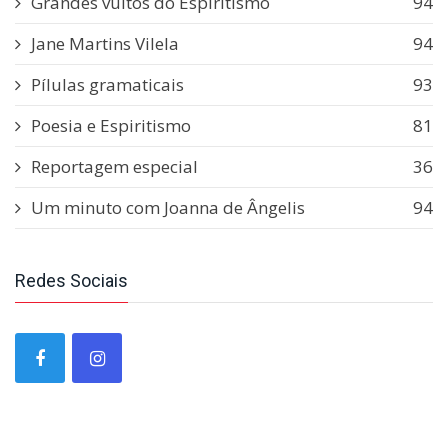
Grandes vultos do Espiritismo
94
Jane Martins Vilela
94
Pílulas gramaticais
93
Poesia e Espiritismo
81
Reportagem especial
36
Um minuto com Joanna de Ângelis
94
Redes Sociais