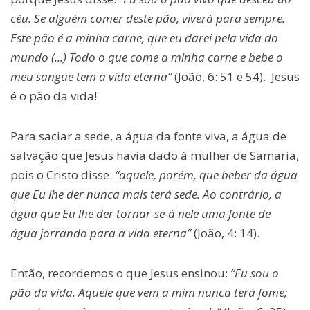
céu. Se alguém comer deste pão, viverá para sempre.
Este pão é a minha carne, que eu darei pela vida do
mundo (...) Todo o que come a minha carne e bebe o
meu sangue tem a vida eterna”
(João, 6: 51 e 54). Jesus
é o pão da vida!
Para saciar a sede, a água da fonte viva, a água de
salvação que Jesus havia dado à mulher de Samaria,
pois o Cristo disse:
“aquele, porém, que beber da água
que Eu lhe der nunca mais terá sede. Ao contrário, a
água que Eu lhe der tornar-se-á nele uma fonte de
água jorrando para a vida eterna”
(João, 4: 14).
Então, recordemos o que Jesus ensinou:
“Eu sou o
pão da vida. Aquele que vem a mim nunca terá fome;