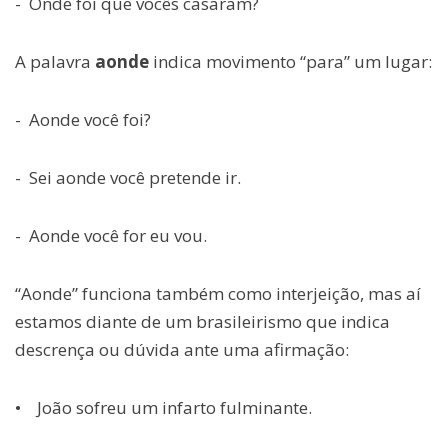
- Onde foi que vocês casaram?
A palavra
aonde
indica movimento “para” um lugar:
- Aonde você foi?
- Sei aonde você pretende ir.
- Aonde você for eu vou.
“Aonde” funciona também como interjeição, mas aí
estamos diante de um brasileirismo que indica
descrença ou dúvida ante uma afirmação:
• João sofreu um infarto fulminante.