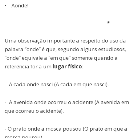
• Aonde!
*
Uma observação importante a respeito do uso da
palavra “onde” é que, segundo alguns estudiosos,
“onde” equivale a “em que” somente quando a
referência for a um
lugar físico
:
- A cada onde nasci (A cada em que nasci).
- A avenida onde ocorreu o acidente (A avenida em
que ocorreu o acidente).
- O prato onde a mosca pousou (O prato em que a
mosca pousou).