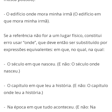
- O edifício onde mora minha irmã (O edifício em
que mora minha irmã).
Se a referência não for a um lugar físico, constitui
erro usar “onde”, que deve então ser substituído por
expressões equivalentes: em que, no qual, na qual:
- O século em que nasceu. (E não: O século onde
nasceu.)
- O capítulo em que leu a história. (E não: O capítulo
onde leu a história.)
- Na época em que tudo aconteceu. (E não: Na