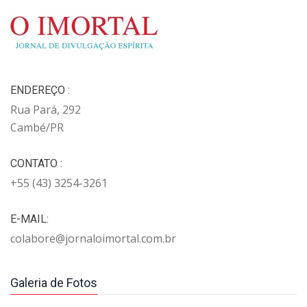
ENDEREÇO :
Rua Pará, 292
Cambé/PR
CONTATO :
+55 (43) 3254-3261
E-MAIL:
colabore@jornaloimortal.com.br
Galeria de Fotos