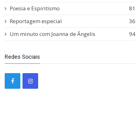
Poesia e Espiritismo
81
Reportagem especial
36
Um minuto com Joanna de Ângelis
94
Redes Sociais