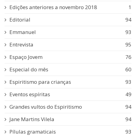
Edições anteriores a novembro 2018
1
Editorial
94
Emmanuel
93
Entrevista
95
Espaço Jovem
76
Especial do mês
60
Espiritismo para crianças
93
Eventos espíritas
49
Grandes vultos do Espiritismo
94
Jane Martins Vilela
94
Pílulas gramaticais
93