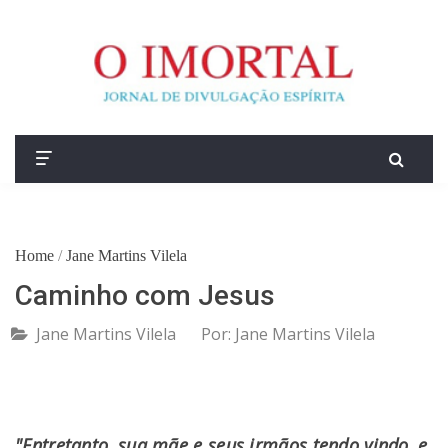
Home
/
Jane Martins Vilela
Caminho com Jesus
Jane Martins Vilela
Por:
Jane Martins Vilela
"Entretanto, sua mãe e seus irmãos tendo vindo, e