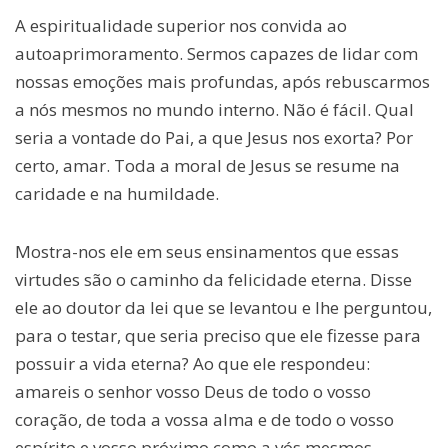
A espiritualidade superior nos convida ao
autoaprimoramento. Sermos capazes de lidar com
nossas emoções mais profundas, após rebuscarmos
a nós mesmos no mundo interno. Não é fácil. Qual
seria a vontade do Pai, a que Jesus nos exorta? Por
certo, amar. Toda a moral de Jesus se resume na
caridade e na humildade.
Mostra-nos ele em seus ensinamentos que essas
virtudes são o caminho da felicidade eterna. Disse
ele ao doutor da lei que se levantou e lhe perguntou,
para o testar, que seria preciso que ele fizesse para
possuir a vida eterna? Ao que ele respondeu:
amareis o senhor vosso Deus de todo o vosso
coração, de toda a vossa alma e de todo o vosso
espírito e vosso próximo como a vós mesmos.