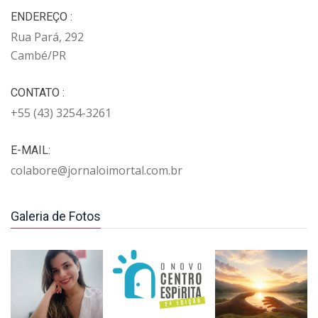
ENDEREÇO :
Rua Pará, 292
Cambé/PR
CONTATO :
+55 (43) 3254-3261
E-MAIL:
colabore@jornaloimortal.com.br
Galeria de Fotos