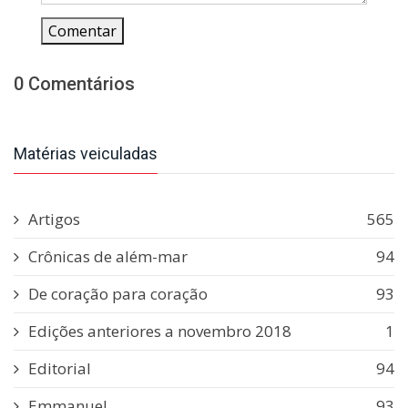
Comentar
0 Comentários
Matérias veiculadas
Artigos
565
Crônicas de além-mar
94
De coração para coração
93
Edições anteriores a novembro 2018
1
Editorial
94
Emmanuel
93