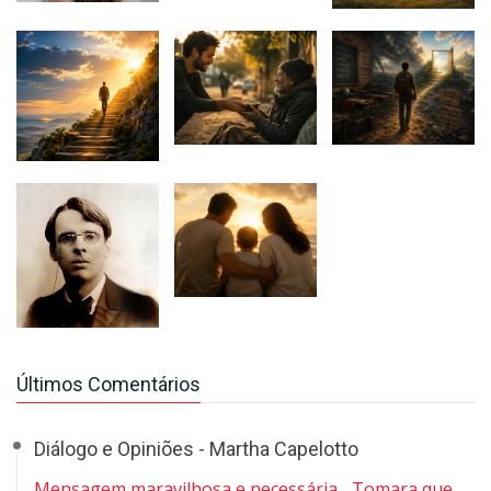
Últimos Comentários
Diálogo e Opiniões - Martha Capelotto
Mensagem maravilhosa e necessária... Tomara que