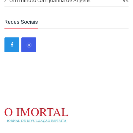
Um minuto com Joanna de Ângelis
94
Redes Sociais