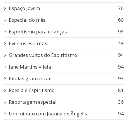
Espaço Jovem
76
Especial do mês
60
Espiritismo para crianças
93
Eventos espíritas
49
Grandes vultos do Espiritismo
94
Jane Martins Vilela
94
Pílulas gramaticais
93
Poesia e Espiritismo
81
Reportagem especial
36
Um minuto com Joanna de Ângelis
94