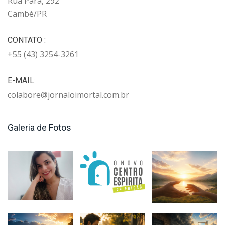
Rua Pará, 292
Cambé/PR
CONTATO :
+55 (43) 3254-3261
E-MAIL:
colabore@jornaloimortal.com.br
Galeria de Fotos