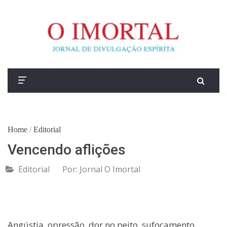
Home
/
Editorial
Vencendo aflições
Editorial
Por:
Jornal O Imortal
Angústia, opressão, dor no peito, sufocamento,