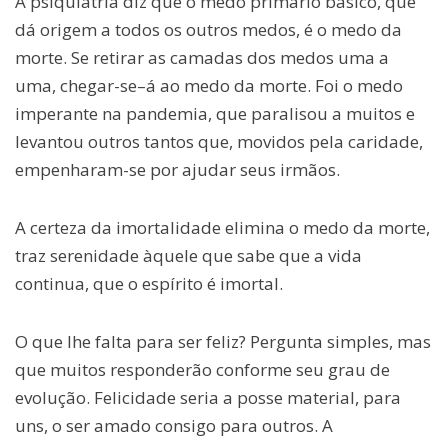
A psiquiatria diz que o medo primário básico, que
dá origem a todos os outros medos, é o medo da
morte. Se retirar as camadas dos medos uma a
uma, chegar-se–á ao medo da morte. Foi o medo
imperante na pandemia, que paralisou a muitos e
levantou outros tantos que, movidos pela caridade,
empenharam-se por ajudar seus irmãos.
A certeza da imortalidade elimina o medo da morte,
traz serenidade àquele que sabe que a vida
continua, que o espírito é imortal.
O que lhe falta para ser feliz? Pergunta simples, mas
que muitos responderão conforme seu grau de
evolução. Felicidade seria a posse material, para
uns, o ser amado consigo para outros. A