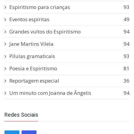
Espiritismo para crianças
93
Eventos espíritas
49
Grandes vultos do Espiritismo
94
Jane Martins Vilela
94
Pílulas gramaticais
93
Poesia e Espiritismo
81
Reportagem especial
36
Um minuto com Joanna de Ângelis
94
Redes Sociais