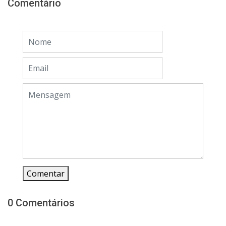
Comentário
Comentar
0 Comentários