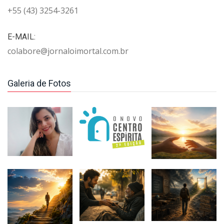
+55 (43) 3254-3261
E-MAIL:
colabore@jornaloimortal.com.br
Galeria de Fotos