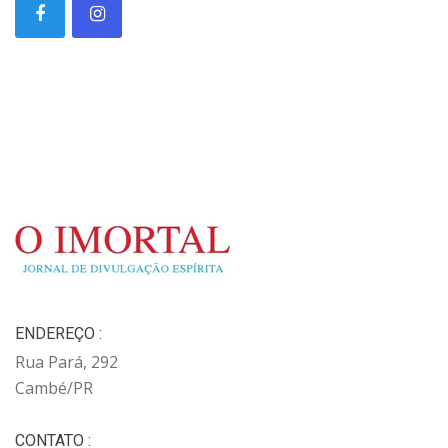
ENDEREÇO :
Rua Pará, 292
Cambé/PR
CONTATO :