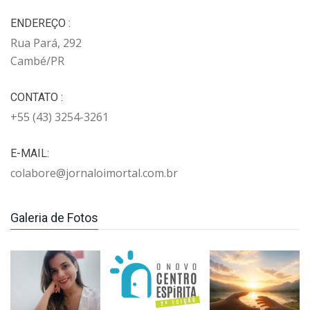
ENDEREÇO :
Rua Pará, 292
Cambé/PR
CONTATO :
+55 (43) 3254-3261
E-MAIL:
colabore@jornaloimortal.com.br
Galeria de Fotos