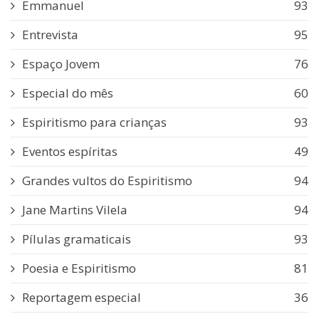
Emmanuel
93
Entrevista
95
Espaço Jovem
76
Especial do mês
60
Espiritismo para crianças
93
Eventos espíritas
49
Grandes vultos do Espiritismo
94
Jane Martins Vilela
94
Pílulas gramaticais
93
Poesia e Espiritismo
81
Reportagem especial
36