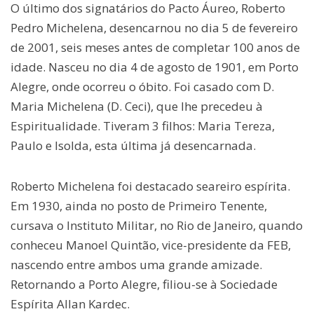
O último dos signatários do Pacto Áureo, Roberto
Pedro Michelena, desencarnou no dia 5 de fevereiro
de 2001, seis meses antes de completar 100 anos de
idade. Nasceu no dia 4 de agosto de 1901, em Porto
Alegre, onde ocorreu o óbito. Foi casado com D.
Maria Michelena (D. Ceci), que lhe precedeu à
Espiritualidade. Tiveram 3 filhos: Maria Tereza,
Paulo e Isolda, esta última já desencarnada.
Roberto Michelena foi destacado seareiro espírita.
Em 1930, ainda no posto de Primeiro Tenente,
cursava o Instituto Militar, no Rio de Janeiro, quando
conheceu Manoel Quintão, vice-presidente da FEB,
nascendo entre ambos uma grande amizade.
Retornando a Porto Alegre, filiou-se à Sociedade
Espírita Allan Kardec.