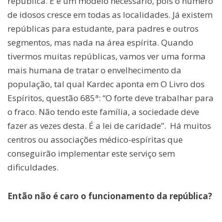
república. E é um modelo necessário, pois o número
de idosos cresce em todas as localidades. Já existem
repúblicas para estudante, para padres e outros
segmentos, mas nada na área espírita. Quando
tivermos muitas repúblicas, vamos ver uma forma
mais humana de tratar o envelhecimento da
população, tal qual Kardec aponta em O Livro dos
Espíritos, questão 685ª: “O forte deve trabalhar para
o fraco. Não tendo este família, a sociedade deve
fazer as vezes desta. É a lei de caridade”. Há muitos
centros ou associações médico-espíritas que
conseguirão implementar este serviço sem
dificuldades.
Então não é caro o funcionamento da república?