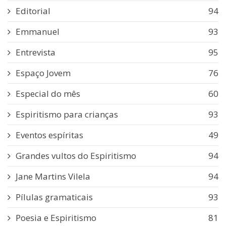
Editorial
94
Emmanuel
93
Entrevista
95
Espaço Jovem
76
Especial do mês
60
Espiritismo para crianças
93
Eventos espíritas
49
Grandes vultos do Espiritismo
94
Jane Martins Vilela
94
Pílulas gramaticais
93
Poesia e Espiritismo
81