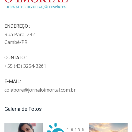
ENDEREÇO :
Rua Pará, 292
Cambé/PR
CONTATO :
+55 (43) 3254-3261
E-MAIL:
colabore@jornaloimortal.com.br
Galeria de Fotos