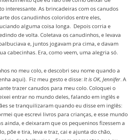
o interessante. As brincadeiras com os canudos
arte dos canudinhos coloridos entre eles,
uciando alguma coisa longa. Depois corria e
indo de volta. Coletava os canudinhos, e levava
 balbuciava e, juntos jogavam pra cima, e davam
a cabecinhas. Era, como veem, uma alegria só.
nhos no meu colo, e descobri seu nome quando a
venha aqui). Fiz meu gesto e disse:
It is OK, Jennifer
. A
sante trazer canudos para meu colo. Coloquei o
ixei entrar no mundo deles, falando em inglês e
ães se tranquilizaram quando eu disse em inglês:
formei que escrevi livros para crianças, e esse mundo
s ainda, e deixaram que os pequeninos fizessem a
 põe e tira, leva e traz, cai e ajunta do chão,