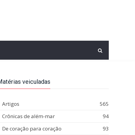
Matérias veiculadas
Artigos
565
Crônicas de além-mar
94
De coração para coração
93