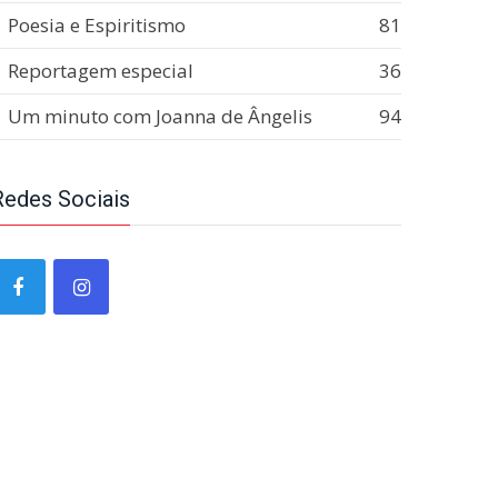
Poesia e Espiritismo
81
Reportagem especial
36
Um minuto com Joanna de Ângelis
94
Redes Sociais