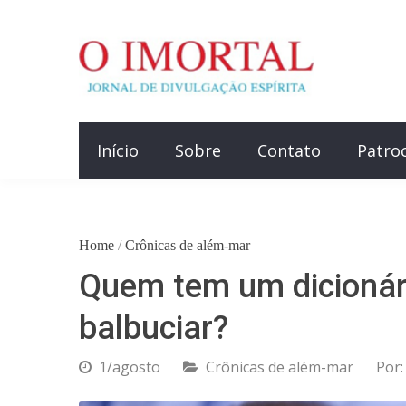
Início
Sobre
Contato
Patro
Home
/
Crônicas de além-mar
Quem tem um dicionár
balbuciar?
1/agosto
Crônicas de além-mar
Por