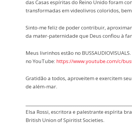
das Casas espíritas do Reino Unido foram con
transformadas em videolivros coloridos, bem
Sinto-me feliz de poder contribuir, aproximar
da mater-paternidade que Deus confiou à fam
Meus livrinhos estão no BUSSAUDIOVISUALS. P
no YouTube:
https://www.youtube.com/c/bus
Gratidão a todos, aproveitem e exercitem seu 
de além-mar.
___________________________________________________
Elsa Rossi, escritora e palestrante espírita b
British Union of Spiritist Societies.