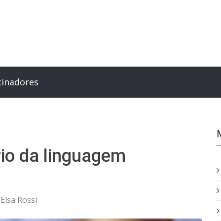
cinadores
io da linguagem
:
Elsa Rossi