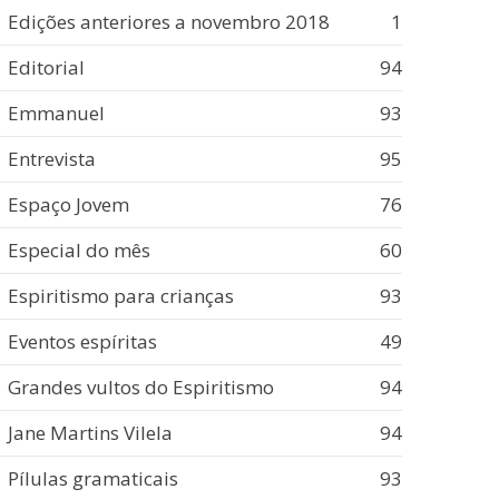
Edições anteriores a novembro 2018
1
Editorial
94
Emmanuel
93
Entrevista
95
Espaço Jovem
76
Especial do mês
60
Espiritismo para crianças
93
Eventos espíritas
49
Grandes vultos do Espiritismo
94
Jane Martins Vilela
94
Pílulas gramaticais
93