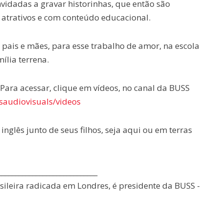
vidadas a gravar historinhas, que então são
 atrativos e com conteúdo educacional.
 pais e mães, para esse trabalho de amor, na escola
ília terrena.
ara acessar, clique em vídeos, no canal da BUSS
saudiovisuals/videos
inglês junto de seus filhos, seja aqui ou em terras
_____________________________
rasileira radicada em Londres, é presidente da BUSS -