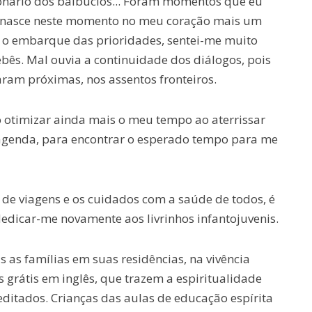
ionário dos balbucios... Foram momentos que eu
: nasce neste momento no meu coração mais um
a o embarque das prioridades, sentei-me muito
ebês. Mal ouvia a continuidade dos diálogos, pois
ram próximas, nos assentos fronteiros.
otimizar ainda mais o meu tempo ao aterrissar
agenda, para encontrar o esperado tempo para me
 de viagens e os cuidados com a saúde de todos, é
dicar-me novamente aos livrinhos infantojuvenis.
as famílias em suas residências, na vivência
s grátis em inglês, que trazem a espiritualidade
editados. Crianças das aulas de educação espírita