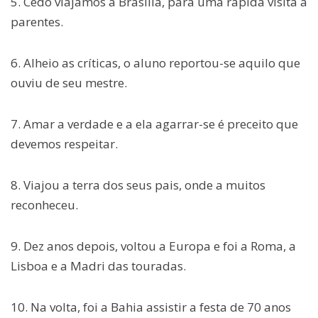
5. Cedo viajamos a Brasília, para uma rápida visita a
parentes.
6. Alheio as críticas, o aluno reportou-se aquilo que
ouviu de seu mestre.
7. Amar a verdade e a ela agarrar-se é preceito que
devemos respeitar.
8. Viajou a terra dos seus pais, onde a muitos
reconheceu.
9. Dez anos depois, voltou a Europa e foi a Roma, a
Lisboa e a Madri das touradas.
10. Na volta, foi a Bahia assistir a festa de 70 anos