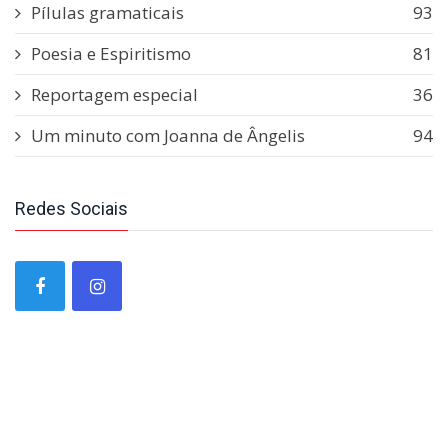
Pílulas gramaticais
93
Poesia e Espiritismo
81
Reportagem especial
36
Um minuto com Joanna de Ângelis
94
Redes Sociais