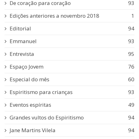
De coração para coração
93
Edições anteriores a novembro 2018
1
Editorial
94
Emmanuel
93
Entrevista
95
Espaço Jovem
76
Especial do mês
60
Espiritismo para crianças
93
Eventos espíritas
49
Grandes vultos do Espiritismo
94
Jane Martins Vilela
94