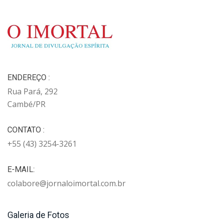
ENDEREÇO :
Rua Pará, 292
Cambé/PR
CONTATO :
+55 (43) 3254-3261
E-MAIL:
colabore@jornaloimortal.com.br
Galeria de Fotos