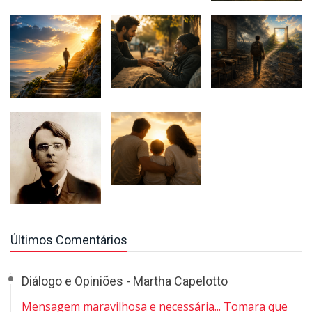
Últimos Comentários
Diálogo e Opiniões - Martha Capelotto
Mensagem maravilhosa e necessária... Tomara que