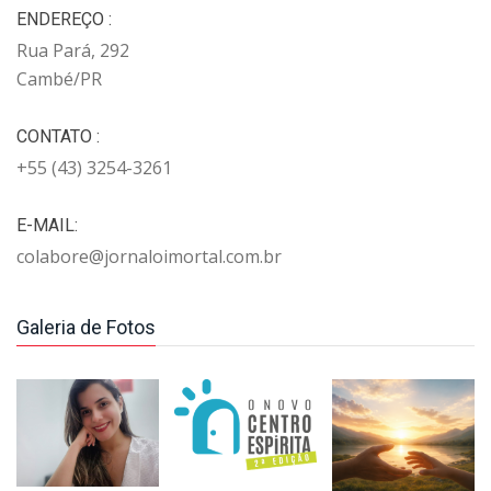
ENDEREÇO :
Rua Pará, 292
Cambé/PR
CONTATO :
+55 (43) 3254-3261
E-MAIL:
colabore@jornaloimortal.com.br
Galeria de Fotos