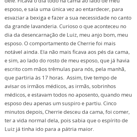
dele. Ficava o dia todo na cama ao lado de meu
esposo, e saía uma única vez ao entardecer, para
esvaziar a bexiga e fazer a sua necessidade no canto
da grande lavanderia. Curioso o que aconteceu no
dia da desencarnação de Luiz, meu anjo bom, meu
esposo. O comportamento de Cherrie foi mais
notável ainda. Ela não mais ficava aos pés da cama,
e sim, ao lado do rosto de meu esposo, que já havia
escrito com mãos trêmulas para nós, pela manhã,
que partiria às 17 horas. Assim, tive tempo de
avisar os irmãos médicos, as irmãs, sobrinhos
médicos, e estavam todos no aposento, quando meu
esposo deu apenas um suspiro e partiu. Cinco
minutos depois, Cherrie desceu da cama, foi comer,
ter a vida normal dela, pois sabia que o espírito de
Luiz já tinha ido para a pátria maior.