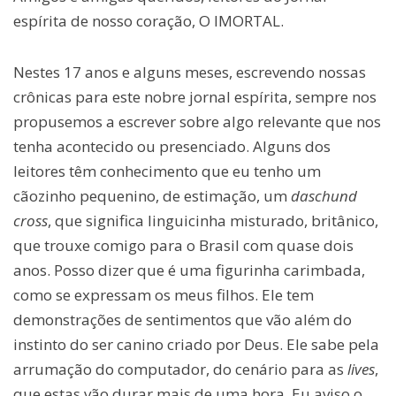
espírita de nosso coração, O IMORTAL.
Nestes 17 anos e alguns meses, escrevendo nossas
crônicas para este nobre jornal espírita, sempre nos
propusemos a escrever sobre algo relevante que nos
tenha acontecido ou presenciado. Alguns dos
leitores têm conhecimento que eu tenho um
cãozinho pequenino, de estimação, um
daschund
cross
, que significa linguicinha misturado, britânico,
que trouxe comigo para o Brasil com quase dois
anos. Posso dizer que é uma figurinha carimbada,
como se expressam os meus filhos. Ele tem
demonstrações de sentimentos que vão além do
instinto do ser canino criado por Deus. Ele sabe pela
arrumação do computador, do cenário para as
lives
,
que estas vão durar mais de uma hora. Eu aviso o