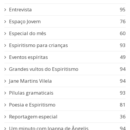
Entrevista
95
Espaço Jovem
76
Especial do mês
60
Espiritismo para crianças
93
Eventos espíritas
49
Grandes vultos do Espiritismo
94
Jane Martins Vilela
94
Pílulas gramaticais
93
Poesia e Espiritismo
81
Reportagem especial
36
Um minuto com Joanna de Ângelis
94