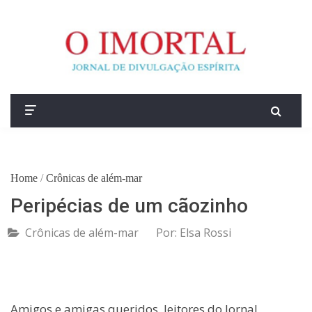
Home
/
Crônicas de além-mar
Peripécias de um cãozinho
Crônicas de além-mar
Por:
Elsa Rossi
Amigos e amigas queridos, leitores do Jornal