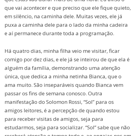
que vai acontecer e que preciso que ele fique quieto,
em silêncio, na caminha dele. Muitas vezes, ele já
puxa a caminha dele para o lado da minha cadeira
e aí permanece durante toda a programação.
Há quatro dias, minha filha veio me visitar, ficar
comigo por dez dias, e ele já se inteirou de que ela é
alguém da família, demonstrando uma atenção
única, que dedica a minha netinha Bianca, que o
ama muito. São inseparáveis quando Bianca vem
passar os fins de semana conosco. Outra
manifestação do Solomon Rossi, “Sol” para os
amigos leitores, é a percepção de quando estou
para receber visitas de amigos, seja para
estudarmos, seja para socializar. “Sol” sabe que não
receberá atenção o tempo todo e, ao engajar-nos em