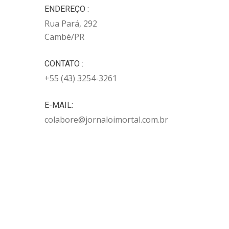
ENDEREÇO :
Rua Pará, 292
Cambé/PR
CONTATO :
+55 (43) 3254-3261
E-MAIL:
colabore@jornaloimortal.com.br