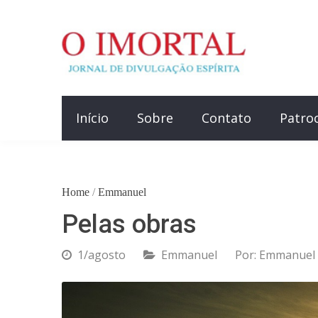
Início
Sobre
Contato
Patro
Home
/
Emmanuel
Pelas obras
1/agosto
Emmanuel
Por:
Emmanuel