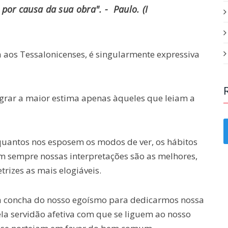
por causa da sua obra". - Paulo. (I
 aos Tessalonicenses, é singularmente expressiva
rar a maior estima apenas àqueles que leiam a
uantos nos esposem os modos de ver, os hábitos
nem sempre nossas interpretações são as melhores,
rizes as mais elogiáveis.
da concha do nosso egoísmo para dedicarmos nossa
la servidão afetiva com que se liguem ao nosso