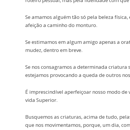
roteiro pessoal, mas pela fidelidade com q
Se amamos alguém tão só pela beleza física,
afeição a caminho do monturo.
Se estimamos em algum amigo apenas a oratória
mudez, dentro em breve.
Se nos consagramos a determinada criatura 
estejamos provocando a queda de outros nos
É imprescindível aperfeiçoar nosso modo de v
vida Superior.
Busquemos as criaturas, acima de tudo, pel
que nos movimentamos, porque, um dia, co