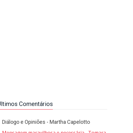
Últimos Comentários
Diálogo e Opiniões - Martha Capelotto
Mensagem maravilhosa e necessária... Tomara