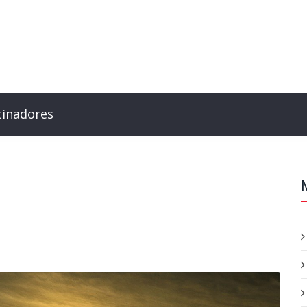
cinadores