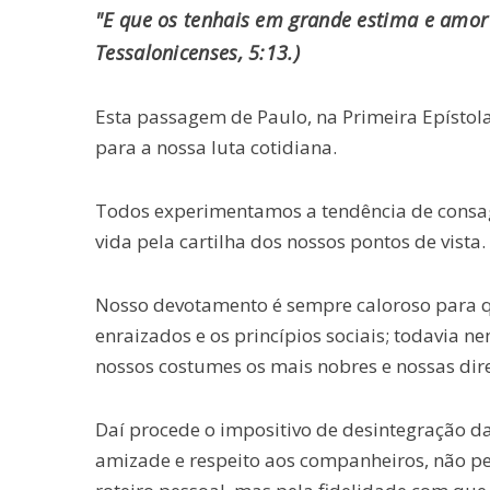
"E que os tenhais em grande estima e amor 
Tessalonicenses, 5:13.)
Esta passagem de Paulo, na Primeira Epístola
para a nossa luta cotidiana.
Todos experimentamos a tendência de consag
vida pela cartilha dos nossos pontos de vista.
Nosso devotamento é sempre caloroso para q
enraizados e os princípios sociais; todavia 
nossos costumes os mais nobres e nossas diret
Daí procede o impositivo de desintegração 
amizade e respeito aos companheiros, não pe