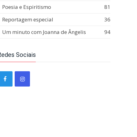
Poesia e Espiritismo
81
Reportagem especial
36
Um minuto com Joanna de Ângelis
94
Redes Sociais