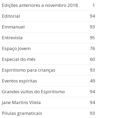
Edições anteriores a novembro 2018
1
Editorial
94
Emmanuel
93
Entrevista
95
Espaço Jovem
76
Especial do mês
60
Espiritismo para crianças
93
Eventos espíritas
49
Grandes vultos do Espiritismo
94
Jane Martins Vilela
94
Pílulas gramaticais
93