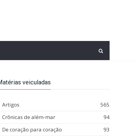
Matérias veiculadas
Artigos
565
Crônicas de além-mar
94
De coração para coração
93