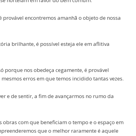
ue se norteiam em favor do bem comum.
 é provável encontremos amanhã o objeto de nossa
 brilhante, é possível esteja ele em aflitiva
só porque nos obedeça cegamente, é provável
 mesmos erros em que temos incidido tantas vezes.
er e de sentir, a fim de avançarmos no rumo da
as obras com que beneficiam o tempo e o espaço em
mpreenderemos que o melhor raramente é aquele