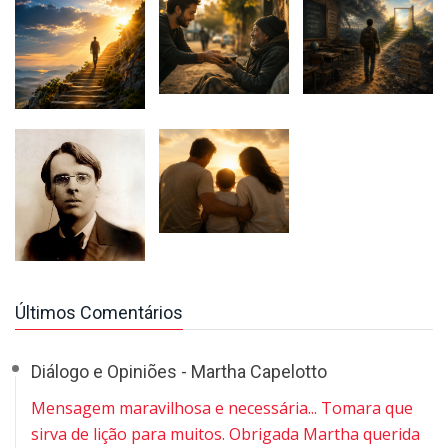
Últimos Comentários
Diálogo e Opiniões - Martha Capelotto
Mensagem maravilhosa e necessária... Tomara que
sirva de lição para muitos. Obrigada Martha querida