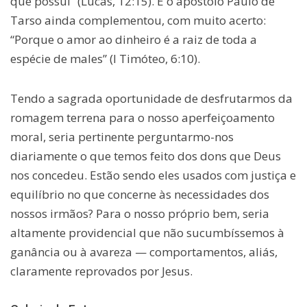
que possui” (Lucas, 12:15). E o apóstolo Paulo de
Tarso ainda complementou, com muito acerto:
“Porque o amor ao dinheiro é a raiz de toda a
espécie de males” (I Timóteo, 6:10).
Tendo a sagrada oportunidade de desfrutarmos da
romagem terrena para o nosso aperfeiçoamento
moral, seria pertinente perguntarmo-nos
diariamente o que temos feito dos dons que Deus
nos concedeu. Estão sendo eles usados com justiça e
equilíbrio no que concerne às necessidades dos
nossos irmãos? Para o nosso próprio bem, seria
altamente providencial que não sucumbíssemos à
ganância ou à avareza — comportamentos, aliás,
claramente reprovados por Jesus.