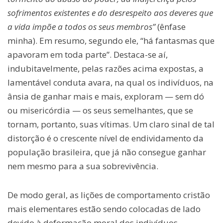
sofrimentos existentes e do desrespeito aos deveres que
a vida impõe a todos os seus membros”
(ênfase
minha). Em resumo, segundo ele, “há fantasmas que
apavoram em toda parte”. Destaca-se aí,
indubitavelmente, pelas razões acima expostas, a
lamentável conduta avara, na qual os indivíduos, na
ânsia de ganhar mais e mais, exploram — sem dó
ou misericórdia — os seus semelhantes, que se
tornam, portanto, suas vítimas. Um claro sinal de tal
distorção é o crescente nível de endividamento da
população brasileira, que já não consegue ganhar
nem mesmo para a sua sobrevivência.
De modo geral, as lições de comportamento cristão
mais elementares estão sendo colocadas de lado
devido à deformação moral dos indivíduos,