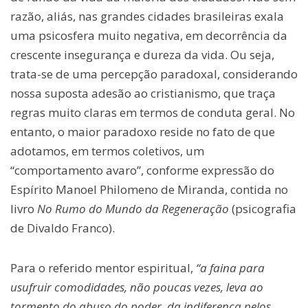
razão, aliás, nas grandes cidades brasileiras exala
uma psicosfera muito negativa, em decorrência da
crescente insegurança e dureza da vida. Ou seja,
trata-se de uma percepção paradoxal, considerando
nossa suposta adesão ao cristianismo, que traça
regras muito claras em termos de conduta geral. No
entanto, o maior paradoxo reside no fato de que
adotamos, em termos coletivos, um
“comportamento avaro”, conforme expressão do
Espírito Manoel Philomeno de Miranda, contida no
livro
No Rumo do Mundo da Regeneração
(psicografia
de Divaldo Franco).
Para o referido mentor espiritual,
“a faina para
usufruir comodidades, não poucas vezes, leva ao
tormento do abuso do poder, da indiferença pelos