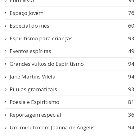
Entrevista
95
Espaço Jovem
76
Especial do mês
60
Espiritismo para crianças
93
Eventos espíritas
49
Grandes vultos do Espiritismo
94
Jane Martins Vilela
94
Pílulas gramaticais
93
Poesia e Espiritismo
81
Reportagem especial
36
Um minuto com Joanna de Ângelis
94