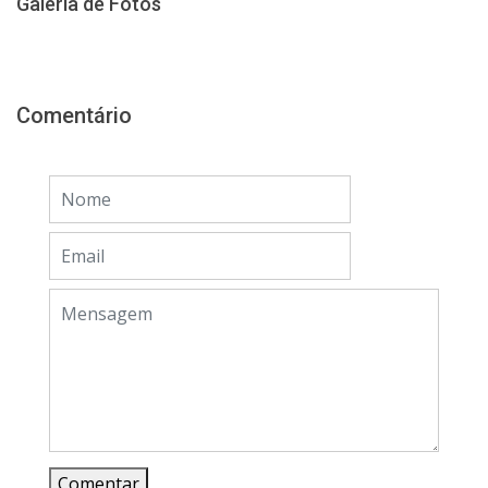
Galeria de Fotos
Comentário
Comentar