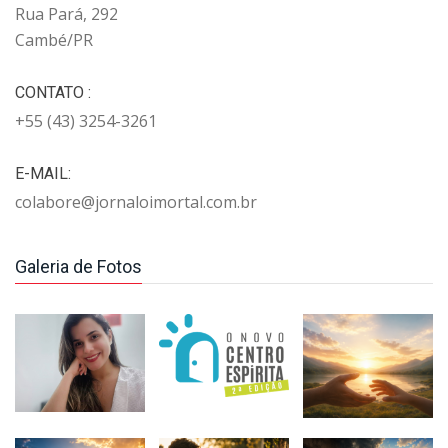
Rua Pará, 292
Cambé/PR
CONTATO :
+55 (43) 3254-3261
E-MAIL:
colabore@jornaloimortal.com.br
Galeria de Fotos