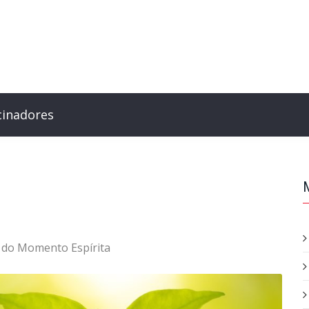
cinadores
 do Momento Espírita