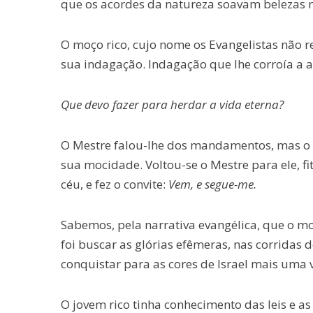
que os acordes da natureza soavam belezas 
O moço rico, cujo nome os Evangelistas não 
sua indagação. Indagação que lhe corroía a 
Que devo fazer para herdar a vida eterna?
O Mestre falou-lhe dos mandamentos, mas o m
sua mocidade. Voltou-se o Mestre para ele, f
céu, e fez o convite:
Vem, e segue-me.
Sabemos, pela narrativa evangélica, que o mo
foi buscar as glórias efêmeras, nas corridas 
conquistar para as cores de Israel mais uma v
O jovem rico tinha conhecimento das leis e a