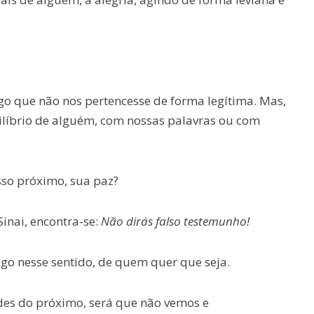
 que não nos pertencesse de forma legítima. Mas,
ilíbrio de alguém, com nossas palavras ou com
so próximo, sua paz?
nai, encontra-­se:
Não dirás falso testemunho!
go nesse sentido, de quem quer que seja.
es do próximo, será que não vemos e