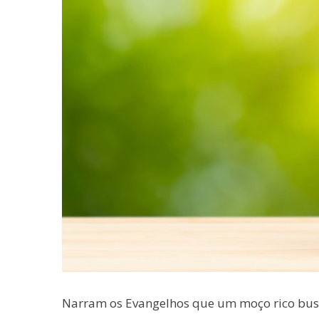
Narram os Evangelhos que um moço rico busc