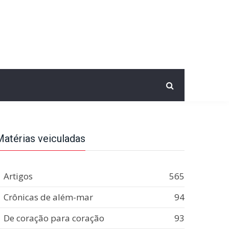
Matérias veiculadas
Artigos
565
Crônicas de além-mar
94
De coração para coração
93