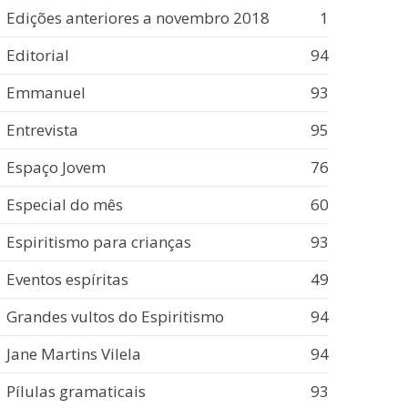
Edições anteriores a novembro 2018
1
Editorial
94
Emmanuel
93
Entrevista
95
Espaço Jovem
76
Especial do mês
60
Espiritismo para crianças
93
Eventos espíritas
49
Grandes vultos do Espiritismo
94
Jane Martins Vilela
94
Pílulas gramaticais
93