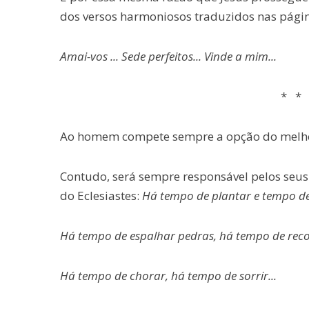
dos versos harmoniosos traduzidos nas pági
Amai-vos ... Sede perfeitos... Vinde a mim...
* * 
Ao homem compete sempre a opção do melho
Contudo, será sempre responsável pelos seus 
do Eclesiastes:
Há tempo de plantar e tempo de 
Há tempo de espalhar pedras, há tempo de recol
Há tempo de chorar, há tempo de sorrir...