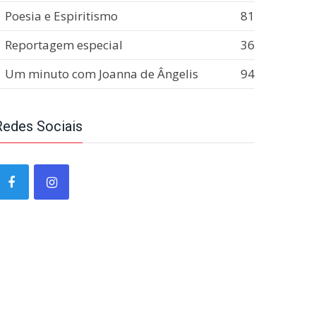
Poesia e Espiritismo
81
Reportagem especial
36
Um minuto com Joanna de Ângelis
94
Redes Sociais