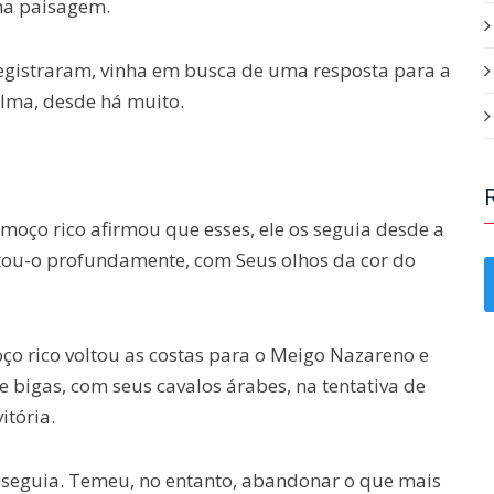
na paisagem.
registraram, vinha em busca de uma resposta para a
alma, desde há muito.
oço rico afirmou que esses, ele os seguia desde a
itou-o profundamente, com Seus olhos da cor do
ço rico voltou as costas para o Meigo Nazareno e
de bigas, com seus cavalos árabes, na tentativa de
itória.
s seguia. Temeu, no entanto, abandonar o que mais