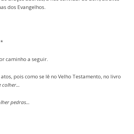
nas dos Evangelhos.
*
r caminho a seguir.
atos, pois como se lê no Velho Testamento, no livro
colher...
her pedras...