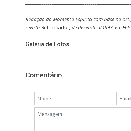
___________________________________________________
Redação do Momento Espírita com base no art
revista
Reformador
, de dezembro/1997, ed. FEB
Galeria de Fotos
Comentário