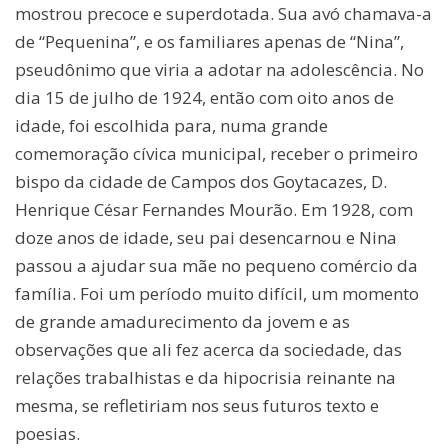
mostrou precoce e superdotada. Sua avó chamava-a
de “Pequenina”, e os familiares apenas de “Nina”,
pseudônimo que viria a adotar na adolescência. No
dia 15 de julho de 1924, então com oito anos de
idade, foi escolhida para, numa grande
comemoração cívica municipal, receber o primeiro
bispo da cidade de Campos dos Goytacazes, D.
Henrique César Fernandes Mourão. Em 1928, com
doze anos de idade, seu pai desencarnou e Nina
passou a ajudar sua mãe no pequeno comércio da
família. Foi um período muito difícil, um momento
de grande amadurecimento da jovem e as
observações que ali fez acerca da sociedade, das
relações trabalhistas e da hipocrisia reinante na
mesma, se refletiriam nos seus futuros texto e
poesias.