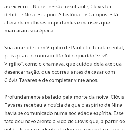
ao Governo. Na repressão resultante, Clóvis foi
detido e Nina escapou. A história de Campos está
cheia de mulheres importantes e incríveis que
marcaram sua época.
Sua amizade com Virgilio de Paula foi fundamental,
pois quando contraiu tifo foi o querido “vovô
Virgilio”, como o chamava, que cuidou dela até sua
desencarnação, que ocorreu antes de casar com
Clóvis Tavares e de completar vinte anos.
Profundamente abalado pela morte da noiva, Clóvis
Tavares recebeu a notícia de que o espírito de Nina
havia se comunicado numa sociedade espírita. Esse
fato deu novo alento à vida de Clóvis que, a partir de
então, torna-se adepto da doutrina espírita e, pouco