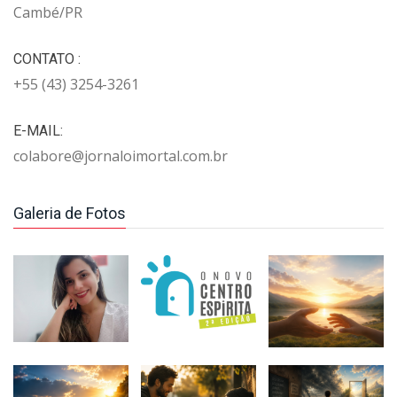
Cambé/PR
CONTATO :
+55 (43) 3254-3261
E-MAIL:
colabore@jornaloimortal.com.br
Galeria de Fotos