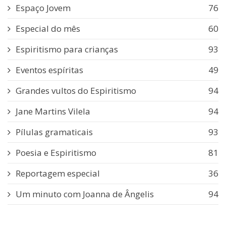
Espaço Jovem
76
Especial do mês
60
Espiritismo para crianças
93
Eventos espíritas
49
Grandes vultos do Espiritismo
94
Jane Martins Vilela
94
Pílulas gramaticais
93
Poesia e Espiritismo
81
Reportagem especial
36
Um minuto com Joanna de Ângelis
94