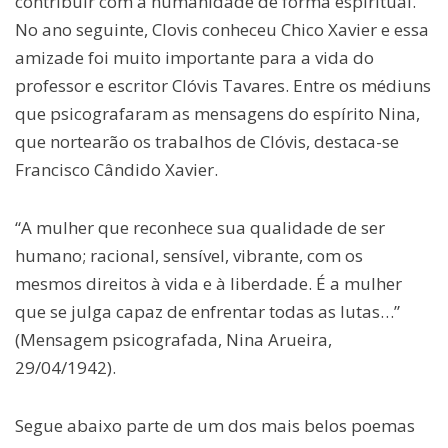
contribuir com a humanidade de forma espiritual.
No ano seguinte, Clovis conheceu Chico Xavier e essa
amizade foi muito importante para a vida do
professor e escritor Clóvis Tavares. Entre os médiuns
que psicografaram as mensagens do espírito Nina,
que nortearão os trabalhos de Clóvis, destaca-se
Francisco Cândido Xavier.
“A mulher que reconhece sua qualidade de ser
humano; racional, sensível, vibrante, com os
mesmos direitos à vida e à liberdade. É a mulher
que se julga capaz de enfrentar todas as lutas…”
(Mensagem psicografada, Nina Arueira,
29/04/1942).
Segue abaixo parte de um dos mais belos poemas