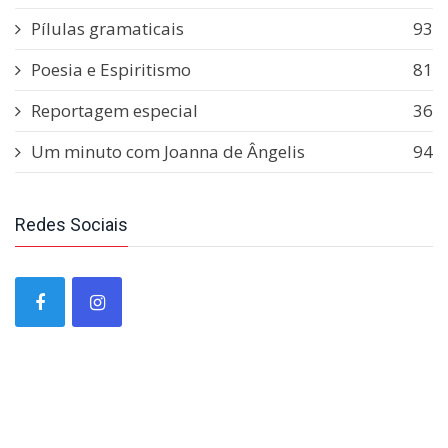
Pílulas gramaticais
93
Poesia e Espiritismo
81
Reportagem especial
36
Um minuto com Joanna de Ângelis
94
Redes Sociais