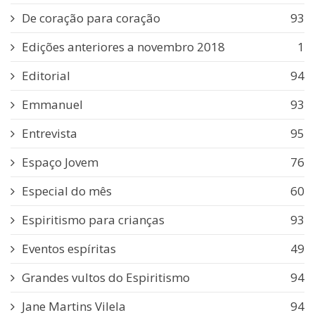
De coração para coração
93
Edições anteriores a novembro 2018
1
Editorial
94
Emmanuel
93
Entrevista
95
Espaço Jovem
76
Especial do mês
60
Espiritismo para crianças
93
Eventos espíritas
49
Grandes vultos do Espiritismo
94
Jane Martins Vilela
94