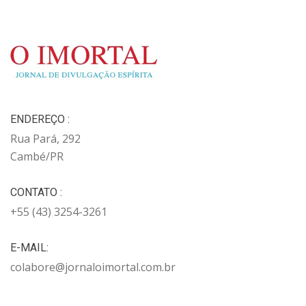
ENDEREÇO :
Rua Pará, 292
Cambé/PR
CONTATO :
+55 (43) 3254-3261
E-MAIL:
colabore@jornaloimortal.com.br