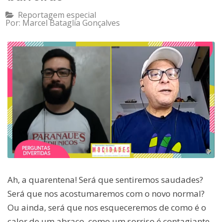
Reportagem especial
Por:
Marcel Bataglia Gonçalves
Ah, a quarentena! Será que sentiremos saudades?
Será que nos acostumaremos com o novo normal?
Ou ainda, será que nos esqueceremos de como é o
calor de um abraço, como um sorriso é contagiante