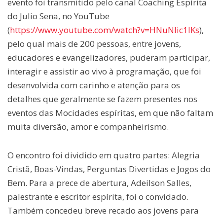
evento foi transmitido pelo canal Coaching Espírita
do Julio Sena, no YouTube
(
https://www.youtube.com/watch?v=HNuNIic1IKs
),
pelo qual mais de 200 pessoas, entre jovens,
educadores e evangelizadores, puderam participar,
interagir e assistir ao vivo à programação, que foi
desenvolvida com carinho e atenção para os
detalhes que geralmente se fazem presentes nos
eventos das Mocidades espíritas, em que não faltam
muita diversão, amor e companheirismo.
O encontro foi dividido em quatro partes: Alegria
Cristã, Boas-Vindas, Perguntas Divertidas e Jogos do
Bem. Para a prece de abertura, Adeilson Salles,
palestrante e escritor espírita, foi o convidado.
Também concedeu breve recado aos jovens para