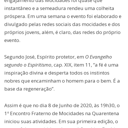
engajamento das Mocidades foi quase que
instantâneo e a semeadura rendeu uma colheita
próspera. Em uma semana o evento foi elaborado e
divulgado pelas redes sociais das mocidades e dos
próprios jovens, além, é claro, das redes do próprio
evento.
Segundo José, Espírito protetor, em
O Evangelho
segundo o Espiritismo
, cap. XIX, item 11, “a fé é uma
inspiração divina e desperta todos os instintos
nobres que encaminham o homem para o bem. É a
base da regeneração”.
Assim é que no dia 8 de Junho de 2020, às 19h30, o
1º Encontro Fraterno de Mocidades na Quarentena
iniciou suas atividades. Em sua primeira edição, o