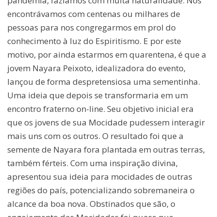
pandemia, fazíamos com muita naturalidade. Nos
encontrávamos com centenas ou milhares de
pessoas para nos congregarmos em prol do
conhecimento à luz do Espiritismo. E por este
motivo, por ainda estarmos em quarentena, é que a
jovem Nayara Peixoto, idealizadora do evento,
lançou de forma despretensiosa uma sementinha.
Uma ideia que depois se transformaria em um
encontro fraterno on-line. Seu objetivo inicial era
que os jovens de sua Mocidade pudessem interagir
mais uns com os outros. O resultado foi que a
semente de Nayara fora plantada em outras terras,
também férteis. Com uma inspiração divina,
apresentou sua ideia para mocidades de outras
regiões do país, potencializando sobremaneira o
alcance da boa nova. Obstinados que são, o