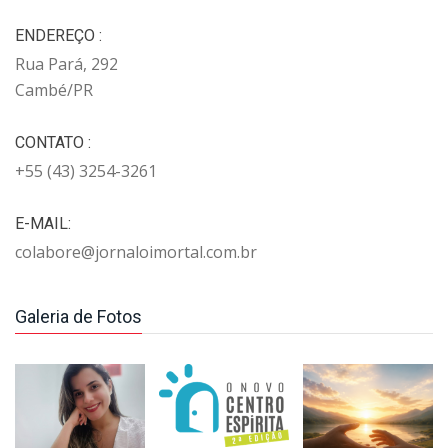
ENDEREÇO :
Rua Pará, 292
Cambé/PR
CONTATO :
+55 (43) 3254-3261
E-MAIL:
colabore@jornaloimortal.com.br
Galeria de Fotos