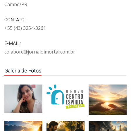
Cambé/PR
CONTATO :
+55 (43) 3254-3261
E-MAIL:
colabore@jornaloimortal.com.br
Galeria de Fotos