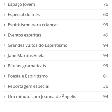
Espaço Jovem
76
Especial do mês
60
Espiritismo para crianças
93
Eventos espíritas
49
Grandes vultos do Espiritismo
94
Jane Martins Vilela
94
Pílulas gramaticais
93
Poesia e Espiritismo
81
Reportagem especial
36
Um minuto com Joanna de Ângelis
94