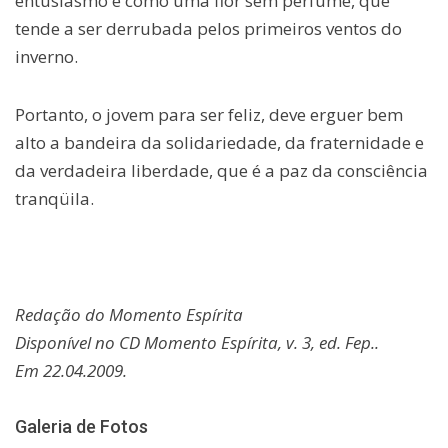
entusiasmo é como uma flor sem perfume, que
tende a ser derrubada pelos primeiros ventos do
inverno.
Portanto, o jovem para ser feliz, deve erguer bem
alto a bandeira da solidariedade, da fraternidade e
da verdadeira liberdade, que é a paz da consciência
tranqüila.
Redação do Momento Espírita
Disponível no CD Momento Espírita, v. 3, ed. Fep..
Em 22.04.2009.
Galeria de Fotos