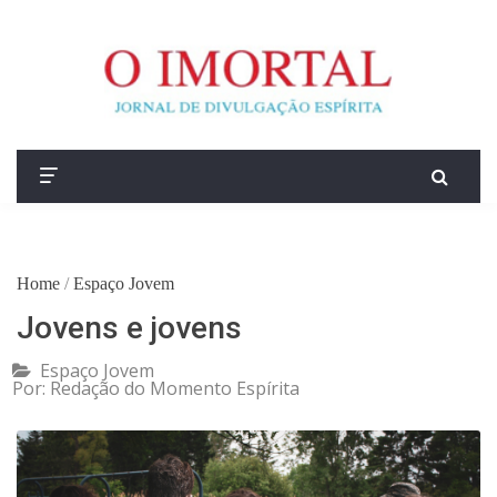
Home
/
Espaço Jovem
Jovens e jovens
Espaço Jovem
Por:
Redação do Momento Espírita