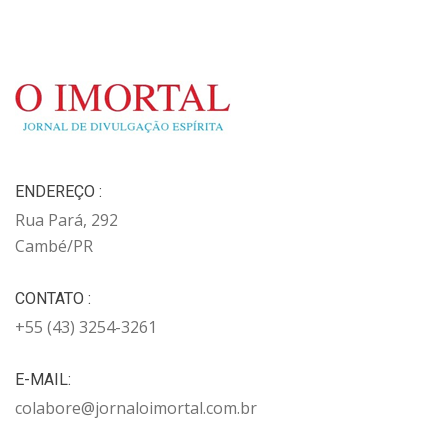
ENDEREÇO :
Rua Pará, 292
Cambé/PR
CONTATO :
+55 (43) 3254-3261
E-MAIL:
colabore@jornaloimortal.com.br