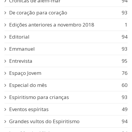
Crônicas de além-mar
94
De coração para coração
93
Edições anteriores a novembro 2018
1
Editorial
94
Emmanuel
93
Entrevista
95
Espaço Jovem
76
Especial do mês
60
Espiritismo para crianças
93
Eventos espíritas
49
Grandes vultos do Espiritismo
94