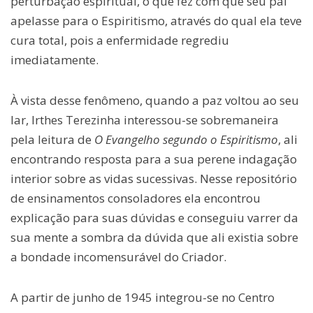
perturbação espiritual, o que fez com que seu pai
apelasse para o Espiritismo, através do qual ela teve
cura total, pois a enfermidade regrediu
imediatamente.
À vista desse fenômeno, quando a paz voltou ao seu
lar, Irthes Terezinha interessou-se sobremaneira
pela leitura de
O Evangelho segundo o Espiritismo
, ali
encontrando resposta para a sua perene indagação
interior sobre as vidas sucessivas. Nesse repositório
de ensinamentos consoladores ela encontrou
explicação para suas dúvidas e conseguiu varrer da
sua mente a sombra da dúvida que ali existia sobre
a bondade incomensurável do Criador.
A partir de junho de 1945 integrou-se no Centro