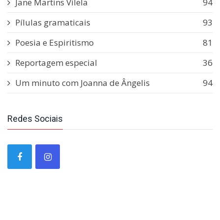
Jane Martins Vilela
94
Pílulas gramaticais
93
Poesia e Espiritismo
81
Reportagem especial
36
Um minuto com Joanna de Ângelis
94
Redes Sociais