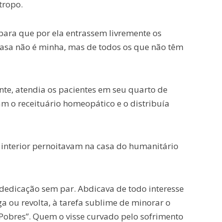
tropo.
para que por ela entrassem livremente os
casa não é minha, mas de todos os que não têm
e, atendia os pacientes em seu quarto de
m o receituário homeopático e o distribuía
 interior pernoitavam na casa do humanitário
dedicação sem par. Abdicava de todo interesse
ga ou revolta, à tarefa sublime de minorar o
 Pobres”. Quem o visse curvado pelo sofrimento