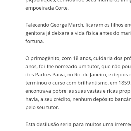
empoeirada Corte.
Falecendo George March, ficaram os filhos en
genitora já deixara a vida física antes do ma
fortuna.
O primogênito, com 18 anos, cuidaria dos pr
anos, foi-lhe nomeado um tutor, que não pou
dos Padres Paiva, no Rio de Janeiro, e depoi
terminou o curso com brilhantismo, em 1859
encontrava pobre: as suas vastas e ricas pr
havia, a seu crédito, nenhum depósito bancári
pelo seu tutor.
Esta desilusão seria para muitos uma irremed