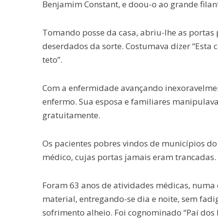
Benjamim Constant, e doou-o ao grande filan
Tomando posse da casa, abriu-lhe as portas 
deserdados da sorte. Costumava dizer “Esta 
teto”.
Com a enfermidade avançando inexoravelment
enfermo. Sua esposa e familiares manipulava
gratuitamente.
Os pacientes pobres vindos de municípios do
médico, cujas portas jamais eram trancadas.
Foram 63 anos de atividades médicas, numa 
material, entregando-se dia e noite, sem fadi
sofrimento alheio. Foi cognominado “Pai dos