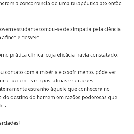
merem a concorrência de uma terapêutica até então
ovem estudante tomou-se de simpatia pela ciência
afinco e desvelo.
 prática clínica, cuja eficácia havia constatado.
ou contato com a miséria e o sofrimento, pôde ver
ue cruciam os corpos, almas e corações,
teiramente estranho àquele que conhecera no
dade do destino do homem em razões poderosas que
es.
verdades?