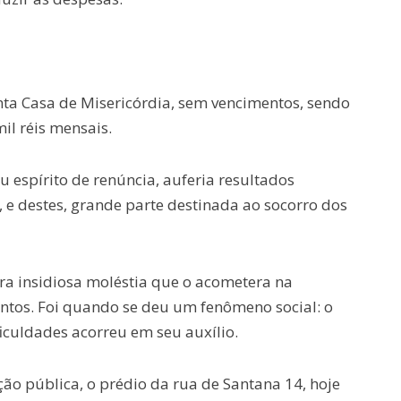
nta Casa de Misericórdia, sem vencimentos, sendo
l réis mensais.
 espírito de renúncia, auferia resultados
, e destes, grande parte destinada ao socorro dos
ra insidiosa moléstia que o acometera na
ntos. Foi quando se deu um fenômeno social: o
iculdades acorreu em seu auxílio.
ção pública, o prédio da rua de Santana 14, hoje