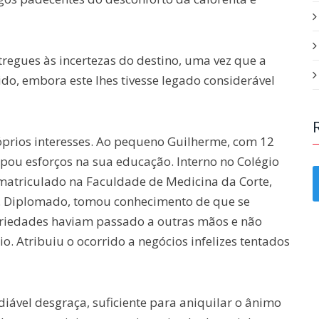
tregues às incertezas do destino, uma vez que a
rido, embora este lhes tivesse legado considerável
óprios interesses. Ao pequeno Guilherme, com 12
pou esforços na sua educação. Interno no Colégio
s matriculado na Faculdade de Medicina da Corte,
. Diplomado, tomou conhecimento de que se
opriedades haviam passado a outras mãos e não
o. Atribuiu o ocorrido a negócios infelizes tentados
iável desgraça, suficiente para aniquilar o ânimo