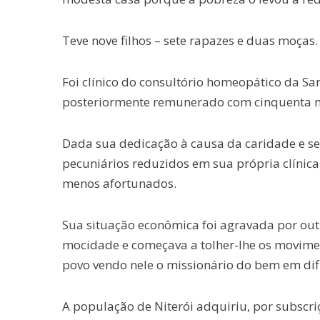
Teve nove filhos – sete rapazes e duas moças.
Foi clínico do consultório homeopático da Sa
posteriormente remunerado com cinquenta mi
Dada sua dedicação à causa da caridade e seu
pecuniários reduzidos em sua própria clínica
menos afortunados.
Sua situação econômica foi agravada por out
mocidade e começava a tolher-lhe os movime
povo vendo nele o missionário do bem em dif
A população de Niterói adquiriu, por subscri