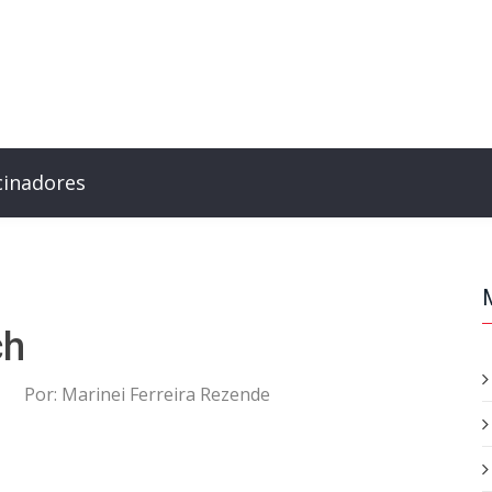
cinadores
ch
Por:
Marinei Ferreira Rezende