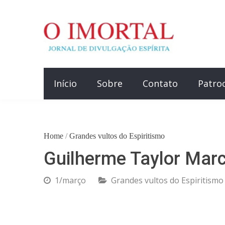
Início
Sobre
Contato
Patro
Home
/
Grandes vultos do Espiritismo
Guilherme Taylor Mar
1/março
Grandes vultos do Espiritismo