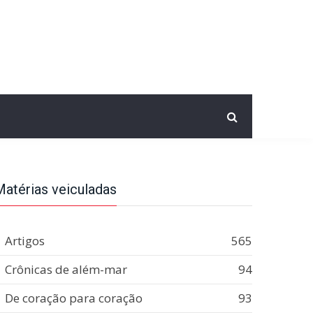
Matérias veiculadas
Artigos
565
Crônicas de além-mar
94
De coração para coração
93