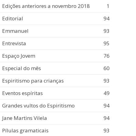
Edições anteriores a novembro 2018
1
Editorial
94
Emmanuel
93
Entrevista
95
Espaço Jovem
76
Especial do mês
60
Espiritismo para crianças
93
Eventos espíritas
49
Grandes vultos do Espiritismo
94
Jane Martins Vilela
94
Pílulas gramaticais
93