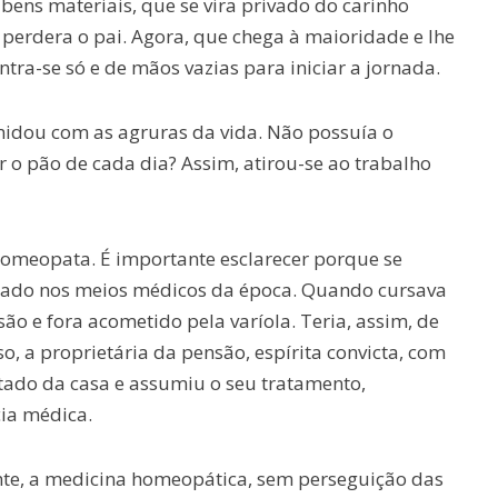
ens materiais, que se vira privado do carinho
perdera o pai. Agora, que chega à maioridade e lhe
tra-se só e de mãos vazias para iniciar a jornada.
imidou com as agruras da vida. Não possuía o
 o pão de cada dia? Assim, atirou-se ao trabalho
homeopata. É importante esclarecer porque se
lizado nos meios médicos da época. Quando cursava
ão e fora acometido pela varíola. Teria, assim, de
so, a proprietária da pensão, espírita convicta, com
tado da casa e assumiu o seu tratamento,
ia médica.
nte, a medicina homeopática, sem perseguição das