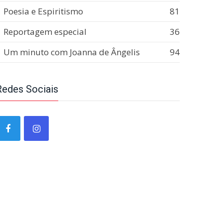
Poesia e Espiritismo
81
Reportagem especial
36
Um minuto com Joanna de Ângelis
94
Redes Sociais