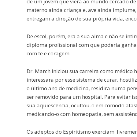
de um jovem que viera ao mundo cercado de b
materno ainda criança e, ave ainda implume, 
entregam a direção de sua própria vida, encon
De escol, porém, era a sua alma e não se int
diploma profissional com que poderia ganhar
com fé e coragem.
Dr. March iniciou sua carreira como médico 
interessara por esse sistema de curar, hosti
o último ano de medicina, residira numa pens
ser removido para um hospital. Para evitar is
sua aquiescência, ocultou-o em cômodo afas
medicando-o com homeopatia, sem assistênc
Os adeptos do Espiritismo exerciam, livreme