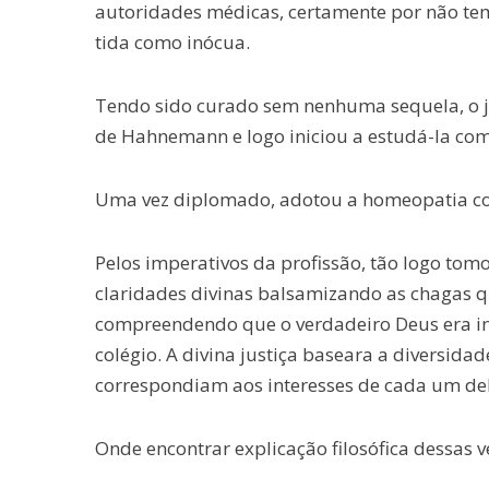
autoridades médicas, certamente por não te
tida como inócua.
Tendo sido curado sem nenhuma sequela, o j
de Hahnemann e logo iniciou a estudá-la com 
Uma vez diplomado, adotou a homeopatia como
Pelos imperativos da profissão, tão logo tom
claridades divinas balsamizando as chagas q
compreendendo que o verdadeiro Deus era in
colégio. A divina justiça baseara a diversi
correspondiam aos interesses de cada um del
Onde encontrar explicação filosófica dessas 