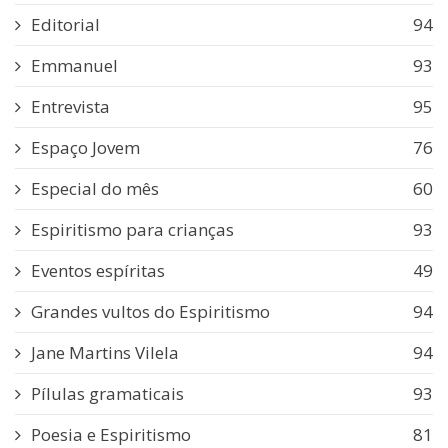
Editorial
94
Emmanuel
93
Entrevista
95
Espaço Jovem
76
Especial do mês
60
Espiritismo para crianças
93
Eventos espíritas
49
Grandes vultos do Espiritismo
94
Jane Martins Vilela
94
Pílulas gramaticais
93
Poesia e Espiritismo
81