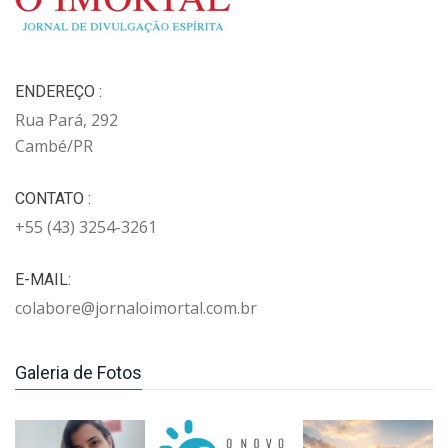
ENDEREÇO :
Rua Pará, 292
Cambé/PR
CONTATO :
+55 (43) 3254-3261
E-MAIL:
colabore@jornaloimortal.com.br
Galeria de Fotos