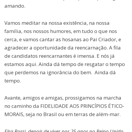
amando.
Vamos meditar na nossa existência, na nossa
família, nos nossos humores, em tudo o que nos
cerca, e vamos cantar as hosanas ao Pai Criador, e
agradecer a oportunidade da reencarnação. A fila
de candidatos reencarnantes é imensa. E nós já
estamos aqui. Ainda dá tempo de resgatar o tempo
que perdemos na ignorância do bem. Ainda dá
tempo.
Avante, amigos e amigas, prossigamos na marcha
no caminho da FIDELIDADE AOS PRINCÍPIOS ÉTICO-
MORAIS, seja no Brasil ou em terras de além-mar.
Elsa Rossi, depois de viver por 25 anos no Reino Unido,