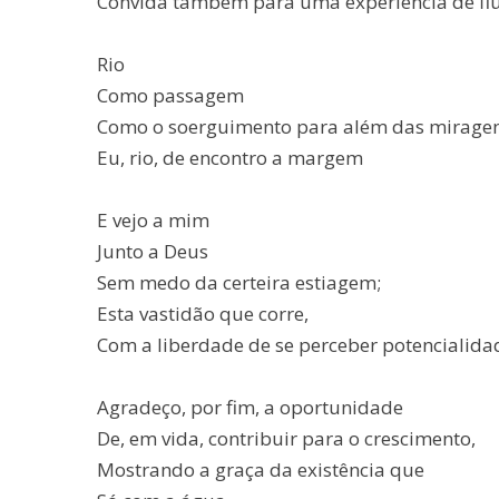
Convida também para uma experiência de flu
Rio
Como passagem
Como o soerguimento para além das mirage
Eu, rio, de encontro a margem
E vejo a mim
Junto a Deus
Sem medo da certeira estiagem;
Esta vastidão que corre,
Com a liberdade de se perceber potencialida
Agradeço, por fim, a oportunidade
De, em vida, contribuir para o crescimento,
Mostrando a graça da existência que