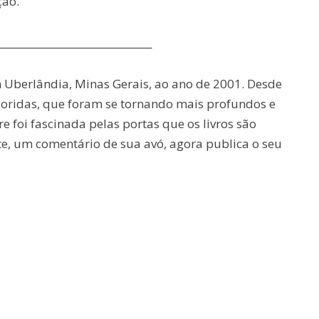
ção.
_______________________________
 Uberlândia, Minas Gerais, ao ano de 2001. Desde
oridas, que foram se tornando mais profundos e
 foi fascinada pelas portas que os livros são
te, um comentário de sua avó, agora publica o seu