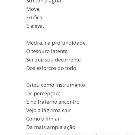
Só com a água
Move,
Edifica
E eleva.
Medra, na profundidade,
O tesouro latente:
Sei que sou decorrente
Dos esforços do todo.
Estou como instrumento
De percepção;
E no fraterno encontro
Vejo a lágrima cair
Como o limiar
Da mais ampla ação: