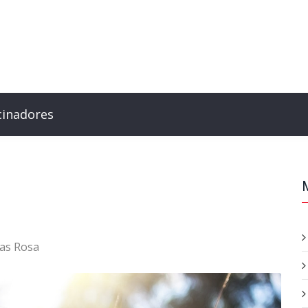
cinadores
as Rosa