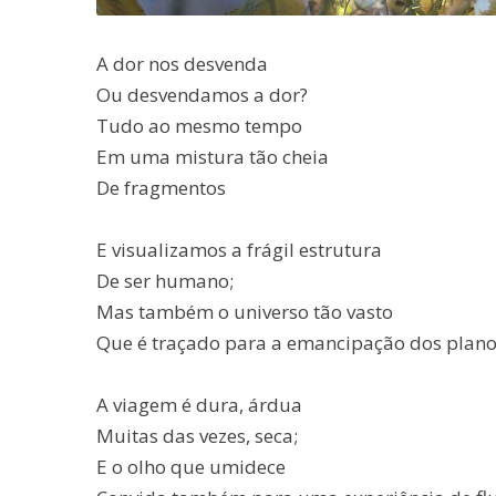
A dor nos desvenda
Ou desvendamos a dor?
Tudo ao mesmo tempo
Em uma mistura tão cheia
De fragmentos
E visualizamos a frágil estrutura
De ser humano;
Mas também o universo tão vasto
Que é traçado para a emancipação dos plano
A viagem é dura, árdua
Muitas das vezes, seca;
E o olho que umidece