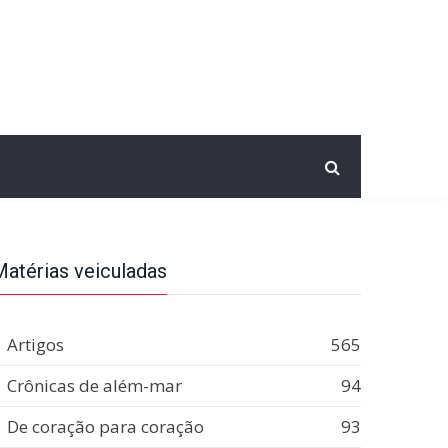
Matérias veiculadas
Artigos
565
Crônicas de além-mar
94
De coração para coração
93