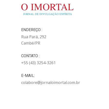
ENDEREÇO :
Rua Pará, 292
Cambé/PR
CONTATO :
+55 (43) 3254-3261
E-MAIL:
colabore@jornaloimortal.com.br