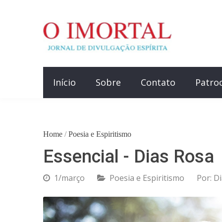
Início
Sobre
Contato
Patro
Home
/
Poesia e Espiritismo
Essencial - Dias Rosa
1/março
Poesia e Espiritismo
Por:
Di