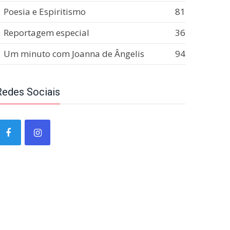
Poesia e Espiritismo
81
Reportagem especial
36
Um minuto com Joanna de Ângelis
94
Redes Sociais