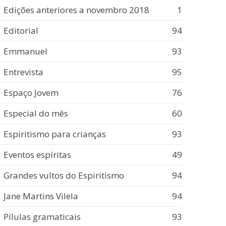
Edições anteriores a novembro 2018
1
Editorial
94
Emmanuel
93
Entrevista
95
Espaço Jovem
76
Especial do mês
60
Espiritismo para crianças
93
Eventos espíritas
49
Grandes vultos do Espiritismo
94
Jane Martins Vilela
94
Pílulas gramaticais
93