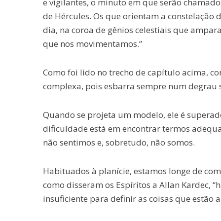
e vigilantes, o minuto em que serão chamado
de Hércules. Os que orientam a constelação 
dia, na coroa de gênios celestiais que ampar
que nos movimentamos.”
Como foi lido no trecho de capítulo acima, co
complexa, pois esbarra sempre num degrau s
Quando se projeta um modelo, ele é superado
dificuldade está em encontrar termos adequ
não sentimos e, sobretudo, não somos.
Habituados à planície, estamos longe de comp
como disseram os Espíritos a Allan Kardec,
insuficiente para definir as coisas que estão a