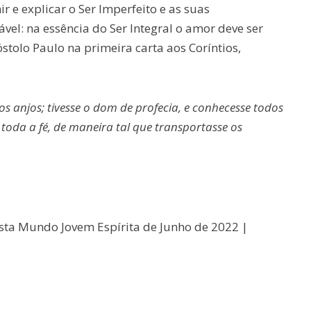
nir e explicar o Ser Imperfeito e as suas
vel: na essência do Ser Integral o amor deve ser
tolo Paulo na primeira carta aos Coríntios,
os anjos; tivesse o dom de profecia, e conhecesse todos
e toda a fé, de maneira tal que transportasse os
sta Mundo Jovem Espírita de Junho de 2022 |