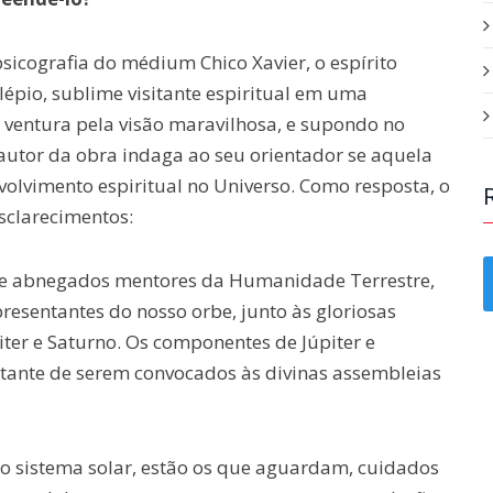
psicografia do médium Chico Xavier, o espírito
lépio, sublime visitante espiritual em uma
ventura pela visão maravilhosa, e supondo no
 autor da obra indaga ao seu orientador se aquela
volvimento espiritual no Universo. Como resposta, o
sclarecimentos:
tre abnegados mentores da Humanidade Terrestre,
resentantes do nosso orbe, junto às gloriosas
er e Saturno. Os componentes de Júpiter e
nstante de serem convocados às divinas assembleias
o sistema solar, estão os que aguardam, cuidados