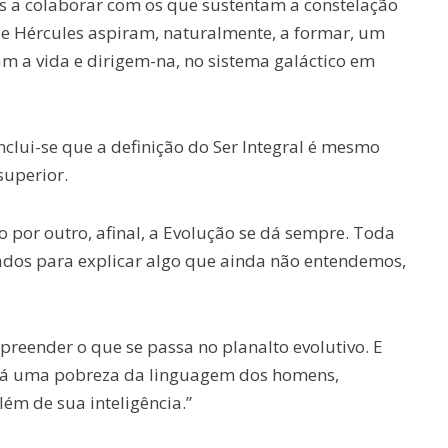
s a colaborar com os que sustentam a constelação
de Hércules aspiram, naturalmente, a formar, um
am a vida e dirigem-na, no sistema galáctico em
nclui-se que a definição do Ser Integral é mesmo
uperior.
 por outro, afinal, a Evolução se dá sempre. Toda
ados para explicar algo que ainda não entendemos,
reender o que se passa no planalto evolutivo. E
 “há uma pobreza da linguagem dos homens,
lém de sua inteligência.”