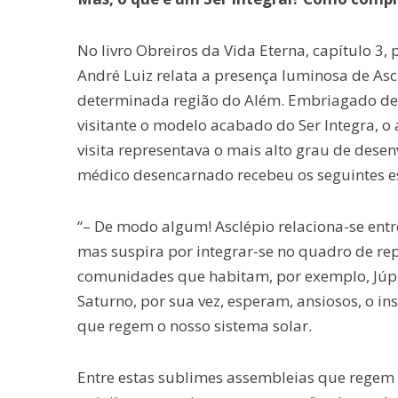
No livro Obreiros da Vida Eterna, capítulo 3, 
André Luiz relata a presença luminosa de Asc
determinada região do Além. Embriagado de 
visitante o modelo acabado do Ser Integra, o
visita representava o mais alto grau de desen
médico desencarnado recebeu os seguintes e
“– De modo algum! Asclépio relaciona-se en
mas suspira por integrar-se no quadro de rep
comunidades que habitam, por exemplo, Júpit
Saturno, por sua vez, esperam, ansiosos, o i
que regem o nosso sistema solar.
Entre estas sublimes assembleias que regem 