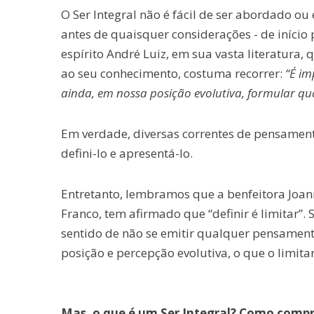
O Ser Integral não é fácil de ser abordado ou
antes de quaisquer considerações - de início
espírito André Luiz, em sua vasta literatura
ao seu conhecimento, costuma recorrer:
“É im
ainda, em nossa posição evolutiva, formular qu
Em verdade, diversas correntes de pensamentos
defini-lo e apresentá-lo.
Entretanto, lembramos que a benfeitora Joan
Franco, tem afirmado que “definir é limitar”.
sentido de não se emitir qualquer pensamento
posição e percepção evolutiva, o que o limitar
Mas, o que é um Ser Integral? Como comp