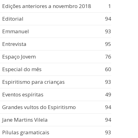
Edições anteriores a novembro 2018
1
Editorial
94
Emmanuel
93
Entrevista
95
Espaço Jovem
76
Especial do mês
60
Espiritismo para crianças
93
Eventos espíritas
49
Grandes vultos do Espiritismo
94
Jane Martins Vilela
94
Pílulas gramaticais
93