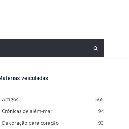
Matérias veiculadas
Artigos
565
Crônicas de além-mar
94
De coração para coração
93