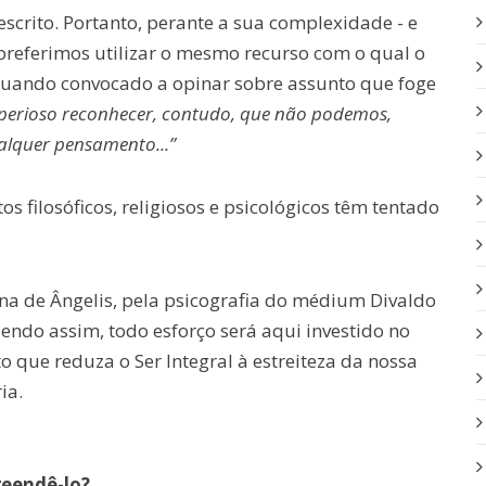
 escrito. Portanto, perante a sua complexidade - e
 preferimos utilizar o mesmo recurso com o qual o
, quando convocado a opinar sobre assunto que foge
perioso reconhecer, contudo, que não podemos,
alquer pensamento...”
 filosóficos, religiosos e psicológicos têm tentado
na de Ângelis, pela psicografia do médium Divaldo
 Sendo assim, todo esforço será aqui investido no
 que reduza o Ser Integral à estreiteza da nossa
ia.
reendê-lo?