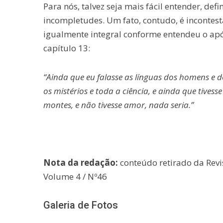
Para nós, talvez seja mais fácil entender, defi
incompletudes. Um fato, contudo, é incontestá
igualmente integral conforme entendeu o após
capítulo 13:
“Ainda que eu falasse as línguas dos homens e d
os mistérios e toda a ciência, e ainda que tivess
montes, e não tivesse amor, nada seria.”
Nota da redação:
conteúdo retirado da Revi
Volume 4 / Nº46
Galeria de Fotos