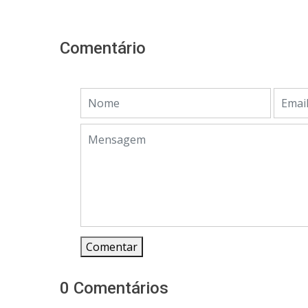
Comentário
Comentar
0 Comentários