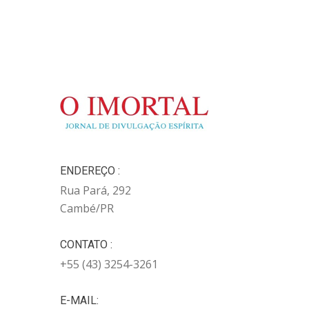
ENDEREÇO :
Rua Pará, 292
Cambé/PR
CONTATO :
+55 (43) 3254-3261
E-MAIL: