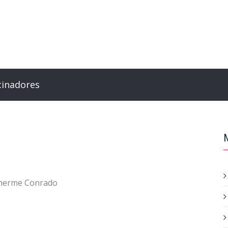
cinadores
lherme Conrado