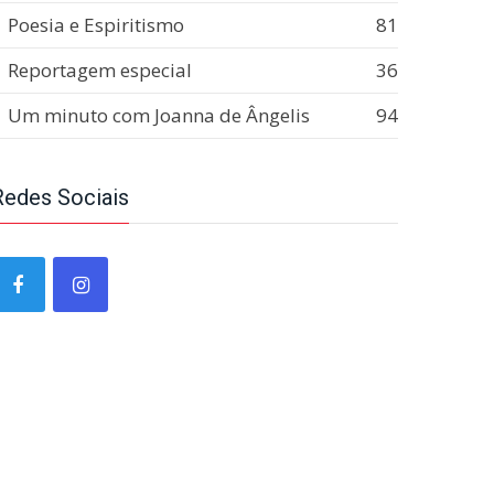
Poesia e Espiritismo
81
Reportagem especial
36
Um minuto com Joanna de Ângelis
94
Redes Sociais