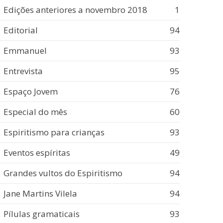
Edições anteriores a novembro 2018
1
Editorial
94
Emmanuel
93
Entrevista
95
Espaço Jovem
76
Especial do mês
60
Espiritismo para crianças
93
Eventos espíritas
49
Grandes vultos do Espiritismo
94
Jane Martins Vilela
94
Pílulas gramaticais
93