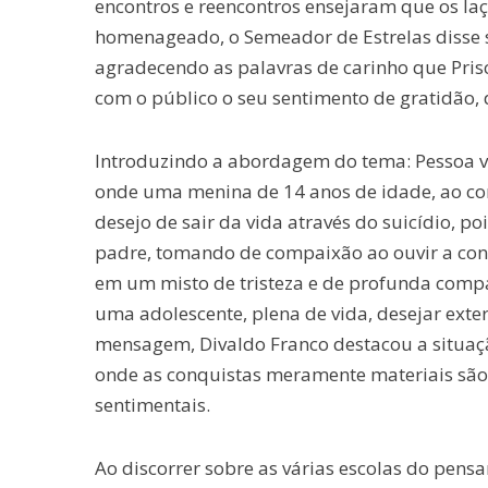
encontros e reencontros ensejaram que os laç
homenageado, o Semeador de Estrelas disse 
agradecendo as palavras de carinho que Prisci
com o público o seu sentimento de gratidão, 
Introduzindo a abordagem do tema: Pessoa v
onde uma menina de 14 anos de idade, ao co
desejo de sair da vida através do suicídio, po
padre, tomando de compaixão ao ouvir a conf
em um misto de tristeza e de profunda compa
uma adolescente, plena de vida, desejar exte
mensagem, Divaldo Franco destacou a situaç
onde as conquistas meramente materiais são
sentimentais.
Ao discorrer sobre as várias escolas do pen