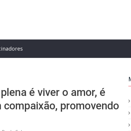
cinadores
plena é viver o amor, é
om compaixão, promovendo