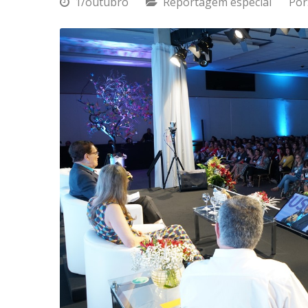
1/outubro
Reportagem especial
Por