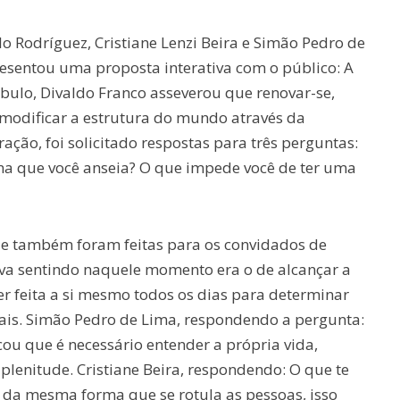
o Rodríguez, Cristiane Lenzi Beira e Simão Pedro de
esentou uma proposta interativa com o público: A
ulo, Divaldo Franco asseverou que renovar-se,
o modificar a estrutura do mundo através da
ração, foi solicitado respostas para três perguntas:
ena que você anseia? O que impede você de ter uma
e também foram feitas para os convidados de
ava sentindo naquele momento era o de alcançar a
r feita a si mesmo todos os dias para determinar
ais. Simão Pedro de Lima, respondendo a pergunta:
ou que é necessário entender a própria vida,
a plenitude. Cristiane Beira, respondendo: O que te
 da mesma forma que se rotula as pessoas, isso