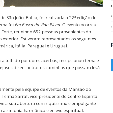
e São João, Bahia, foi realizada a 22ª edição do
tema foi
Em Busca da Vida Plena
. O evento ocorreu
 Forte, reunindo 652 pessoas provenientes do
do exterior. Estiveram representados os seguintes
érica, Itália, Paraguai e Uruguai.
ra tolhido por dores acerbas, recepcionou terna e
ejosos de encontrar os caminhos que possam levá-
amente pela equipe de eventos da Mansão do
 Telma Sarraf, vice-presidente do Centro Espírita
eve a sua abertura com riquíssimo e empolgante
 a sintonia harmônica e enlevo espiritual.