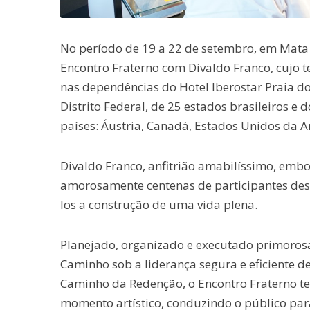
No período de 19 a 22 de setembro, em Mata d
Encontro Fraterno com Divaldo Franco, cujo 
nas dependências do Hotel Iberostar Praia do
Distrito Federal, de 25 estados brasileiros e 
países: Áustria, Canadá, Estados Unidos da Am
Divaldo Franco, anfitrião amabilíssimo, embo
amorosamente centenas de participantes des
los a construção de uma vida plena.
Planejado, organizado e executado primoros
Caminho sob a liderança segura e eficiente de
Caminho da Redenção, o Encontro Fraterno t
momento artístico, conduzindo o público para