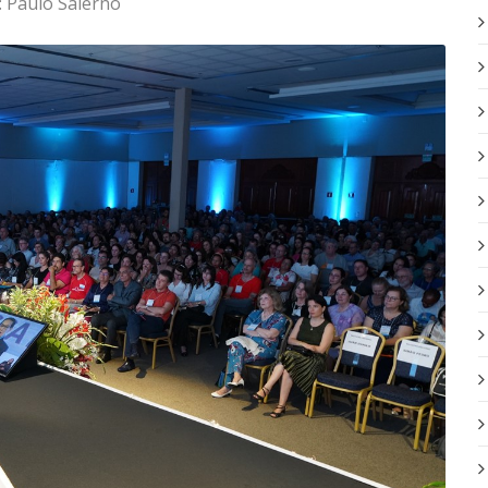
:
Paulo Salerno