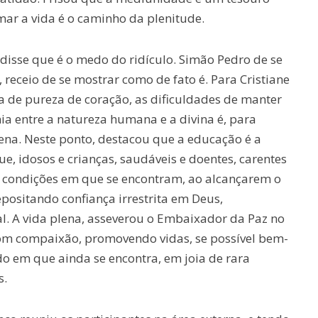
ar a vida é o caminho da plenitude.
disse que é o medo do ridículo. Simão Pedro de se
, receio de se mostrar como de fato é. Para Cristiane
ta de pureza de coração, as dificuldades de manter
 entre a natureza humana e a divina é, para
ena. Neste ponto, destacou que a educação é a
ue, idosos e crianças, saudáveis e doentes, carentes
as condições em que se encontram, ao alcançarem o
epositando confiança irrestrita em Deus,
al. A vida plena, asseverou o Embaixador da Paz no
 com compaixão, promovendo vidas, se possível bem-
o em que ainda se encontra, em joia de rara
s.