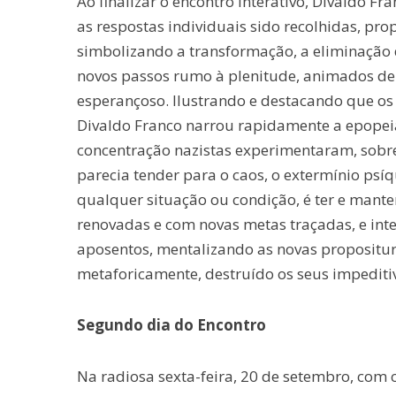
Ao finalizar o encontro interativo, Divaldo Fr
as respostas individuais sido recolhidas, pro
simbolizando a transformação, a eliminação 
novos passos rumo à plenitude, animados de 
esperançoso. Ilustrando e destacando que os
Divaldo Franco narrou rapidamente a epopei
concentração nazistas experimentaram, sob
parecia tender para o caos, o extermínio psíqu
qualquer situação ou condição, é ter e mante
renovadas e com novas metas traçadas, e inte
aposentos, mentalizando as novas propositur
metaforicamente, destruído os seus impediti
Segundo dia do Encontro
Na radiosa sexta-feira, 20 de setembro, com 