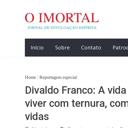
Início
Sobre
Contato
Patro
Home
/
Reportagem especial
Divaldo Franco: A vida 
viver com ternura, c
vidas