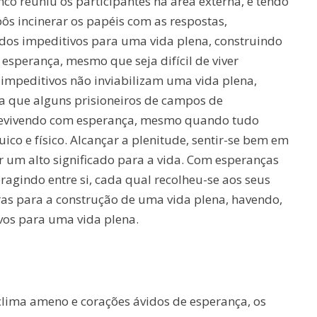
anco reuniu os participantes na área externa, e tendo
pôs incinerar os papéis com as respostas,
dos impeditivos para uma vida plena, construindo
esperança, mesmo que seja difícil de viver
 impeditivos não inviabilizam uma vida plena,
a que alguns prisioneiros de campos de
revivendo com esperança, mesmo quando tudo
ico e físico. Alcançar a plenitude, sentir-se bem em
r um alto significado para a vida. Com esperanças
ragindo entre si, cada qual recolheu-se aos seus
as para a construção de uma vida plena, havendo,
vos para uma vida plena.
clima ameno e corações ávidos de esperança, os