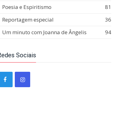
Poesia e Espiritismo
81
Reportagem especial
36
Um minuto com Joanna de Ângelis
94
Redes Sociais