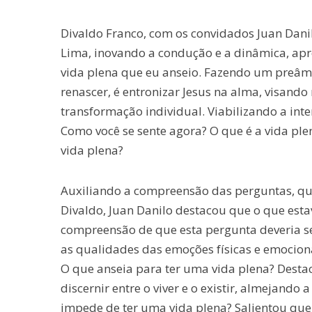
Divaldo Franco, com os convidados Juan Danil
Lima, inovando a condução e a dinâmica, apr
vida plena que eu anseio. Fazendo um preâmb
renascer, é entronizar Jesus na alma, visand
transformação individual. Viabilizando a inte
Como você se sente agora? O que é a vida pl
vida plena?
Auxiliando a compreensão das perguntas, qu
Divaldo, Juan Danilo destacou que o que est
compreensão de que esta pergunta deveria se
as qualidades das emoções físicas e emocion
O que anseia para ter uma vida plena? Destac
discernir entre o viver e o existir, almejando 
impede de ter uma vida plena? Salientou que