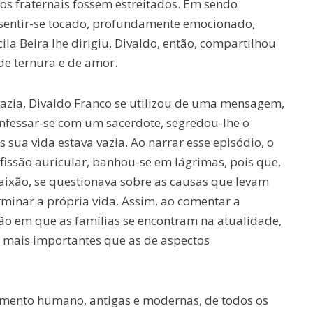
os fraternais fossem estreitados. Em sendo
sentir-se tocado, profundamente emocionado,
la Beira lhe dirigiu. Divaldo, então, compartilhou
de ternura e de amor.
azia, Divaldo Franco se utilizou de uma mensagem,
nfessar-se com um sacerdote, segredou-lhe o
is sua vida estava vazia. Ao narrar esse episódio, o
issão auricular, banhou-se em lágrimas, pois que,
ixão, se questionava sobre as causas que levam
rminar a própria vida. Assim, ao comentar a
ão em que as famílias se encontram na atualidade,
 mais importantes que as de aspectos
samento humano, antigas e modernas, de todos os