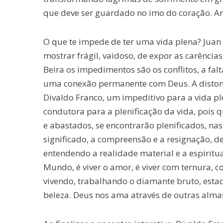
que deve ser guardado no imo do coração. Am
O que te impede de ter uma vida plena? Juan 
mostrar frágil, vaidoso, de expor as carências
Beira os impedimentos são os conflitos, a fal
uma conexão permanente com Deus. A distonia
Divaldo Franco, um impeditivo para a vida pl
condutora para a plenificação da vida, pois q
e abastados, se encontrarão plenificados, n
significado, a compreensão e a resignação, d
entendendo a realidade material e a espiritu
Mundo, é viver o amor, é viver com ternura,
vivendo, trabalhando o diamante bruto, estad
beleza. Deus nos ama através de outras alma