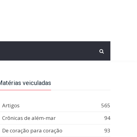
Matérias veiculadas
Artigos
565
Crônicas de além-mar
94
De coração para coração
93