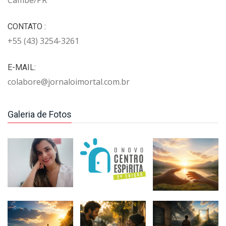
CONTATO :
+55 (43) 3254-3261
E-MAIL:
colabore@jornaloimortal.com.br
Galeria de Fotos