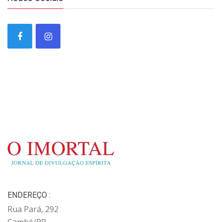
ENDEREÇO :
Rua Pará, 292
Cambé/PR