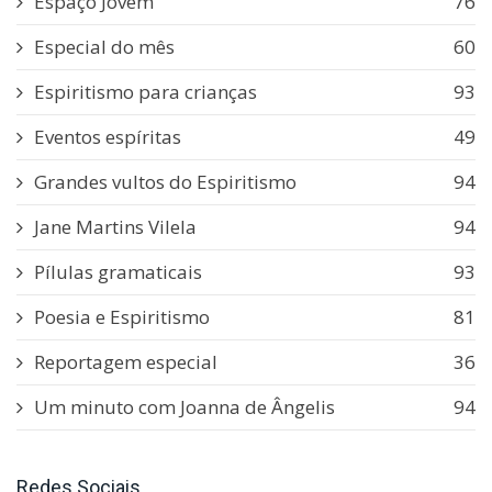
Espaço Jovem
76
Especial do mês
60
Espiritismo para crianças
93
Eventos espíritas
49
Grandes vultos do Espiritismo
94
Jane Martins Vilela
94
Pílulas gramaticais
93
Poesia e Espiritismo
81
Reportagem especial
36
Um minuto com Joanna de Ângelis
94
Redes Sociais