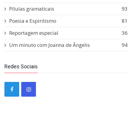
Pílulas gramaticais
93
Poesia e Espiritismo
81
Reportagem especial
36
Um minuto com Joanna de Ângelis
94
Redes Sociais