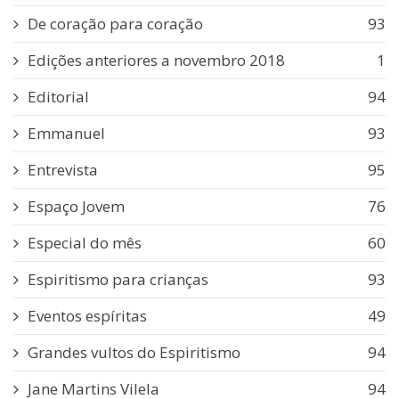
De coração para coração
93
Edições anteriores a novembro 2018
1
Editorial
94
Emmanuel
93
Entrevista
95
Espaço Jovem
76
Especial do mês
60
Espiritismo para crianças
93
Eventos espíritas
49
Grandes vultos do Espiritismo
94
Jane Martins Vilela
94