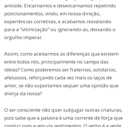
amiúde. Encarnamos e desencarnamos repetindo
posicionamentos, vindo, em nossa direção,
experiências corretivas, e acabamos resvalando
para a “vitimização” ou ignorando-as, deixando o
orgulho imperar.
Assim, como aceitarmos as diferenças que existem
entre todos nós, principalmente no campo das
ideias? Como poderemos ser fraternos, solidários,
afetuosos, reforçando cada vez mais os laços de
amor, se não suportamos sequer uma opinião que
divirja da nossa?
O ser consciente não quer subjugar outras criaturas,
pois sabe que a palavra é uma corrente de força que
conduz sons e veicula sentimentos. O verbo é a veste