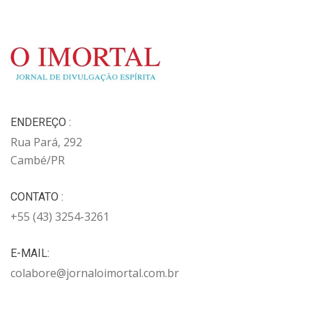
ENDEREÇO :
Rua Pará, 292
Cambé/PR
CONTATO :
+55 (43) 3254-3261
E-MAIL:
colabore@jornaloimortal.com.br