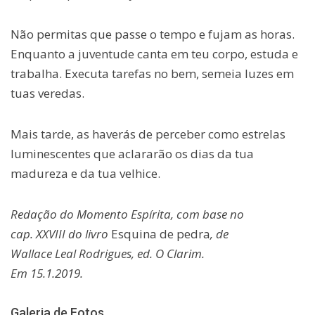
Não permitas que passe o tempo e fujam as horas.
Enquanto a juventude canta em teu corpo, estuda e
trabalha. Executa tarefas no bem, semeia luzes em
tuas veredas.
Mais tarde, as haverás de perceber como estrelas
luminescentes que aclararão os dias da tua
madureza e da tua velhice.
Redação do Momento Espírita, com base no
cap. XXVIII do livro
Esquina de pedra
, de
Wallace Leal Rodrigues, ed. O Clarim.
Em 15.1.2019.
Galeria de Fotos