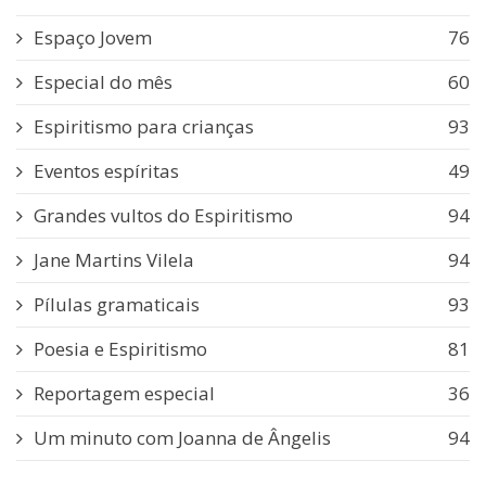
Espaço Jovem
76
Especial do mês
60
Espiritismo para crianças
93
Eventos espíritas
49
Grandes vultos do Espiritismo
94
Jane Martins Vilela
94
Pílulas gramaticais
93
Poesia e Espiritismo
81
Reportagem especial
36
Um minuto com Joanna de Ângelis
94