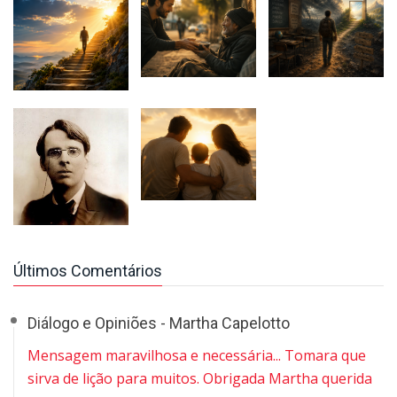
Últimos Comentários
Diálogo e Opiniões - Martha Capelotto
Mensagem maravilhosa e necessária... Tomara que
sirva de lição para muitos. Obrigada Martha querida