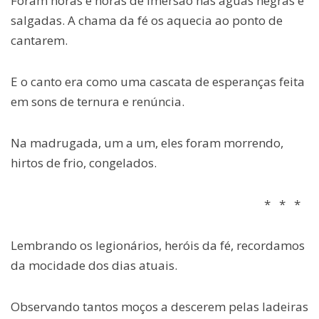
Foram horas e horas de imersão nas águas negras e
salgadas. A chama da fé os aquecia ao ponto de
cantarem.
E o canto era como uma cascata de esperanças feita
em sons de ternura e renúncia.
Na madrugada, um a um, eles foram morrendo,
hirtos de frio, congelados.
* * *
Lembrando os legionários, heróis da fé, recordamos
da mocidade dos dias atuais.
Observando tantos moços a descerem pelas ladeiras