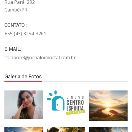
Rua Pará, 292
Cambé/PR
CONTATO :
+55 (43) 3254-3261
E-MAIL:
colabore@jornaloimortal.com.br
Galeria de Fotos