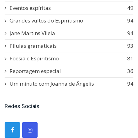
Eventos espíritas
49
Grandes vultos do Espiritismo
94
Jane Martins Vilela
94
Pílulas gramaticais
93
Poesia e Espiritismo
81
Reportagem especial
36
Um minuto com Joanna de Ângelis
94
Redes Sociais