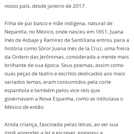
nosso país, desde janeiro de 2017.
Filha de pai basco e mãe indígena, natural de
Nepantla, no México, onde nasceu em 1651, Juana
Inés de Asbaje y Ramírez de Santillana entrou para a
história como Sóror Juana Inés de la Cruz, uma freira
da Ordem das Jerônimas, considerada a mente mais
brilhante de sua época. Seus poemas, assim como
suas peças de teatro e escritos dedicados aos mais
variados temas, eram consumidos pela corte
espanhola e também pelos vice-reis que
governavam a Nova Espanha, como se intitulava o
México de então.
Ainda criança, fascinada pelas letras, ao ver sua
irmã aprender a ler e escrever, enganou a