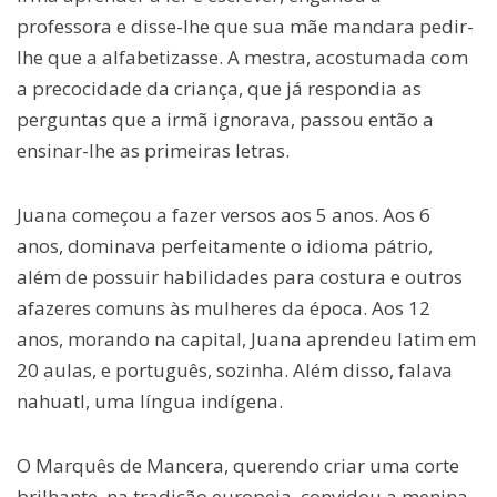
professora e disse-lhe que sua mãe mandara pedir-
lhe que a alfabetizasse. A mestra, acostumada com
a precocidade da criança, que já respondia as
perguntas que a irmã ignorava, passou então a
ensinar-lhe as primeiras letras.
Juana começou a fazer versos aos 5 anos. Aos 6
anos, dominava perfeitamente o idioma pátrio,
além de possuir habilidades para costura e outros
afazeres comuns às mulheres da época. Aos 12
anos, morando na capital, Juana aprendeu latim em
20 aulas, e português, sozinha. Além disso, falava
nahuatl, uma língua indígena.
O Marquês de Mancera, querendo criar uma corte
brilhante, na tradição europeia, convidou a menina-