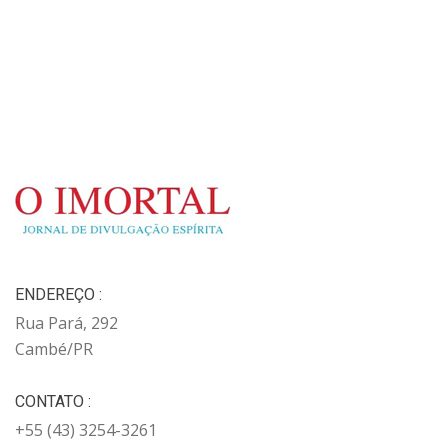
ENDEREÇO :
Rua Pará, 292
Cambé/PR
CONTATO :
+55 (43) 3254-3261