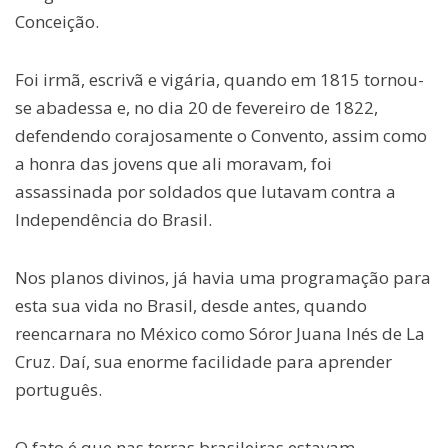
Conceição.
Foi irmã, escrivã e vigária, quando em 1815 tornou-
se abadessa e, no dia 20 de fevereiro de 1822,
defendendo corajosamente o Convento, assim como
a honra das jovens que ali moravam, foi
assassinada por soldados que lutavam contra a
Independência do Brasil.
Nos planos divinos, já havia uma programação para
esta sua vida no Brasil, desde antes, quando
reencarnara no México como Sóror Juana Inés de La
Cruz. Daí, sua enorme facilidade para aprender
português.
O fato é que nas terras brasileiras estavam