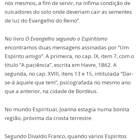
nós mesmos, a fim de servir, na ínfima condição de
sulcadores do solo onde deveriam cair as sementes
de luz do Evangelho do Reino”.
No livro
O Evangelho segundo o Espiritismo
encontramos duas mensagens assinadas por “Um
Espírito amigo”. A primeira, no cap. IX, item 7, com o
título “A paciência”, escrita em Havre, 1862. A
segunda, no cap. XVIII, itens 13 e 15, intitulada “Dar-
se-á àquele que tem”, psicografada no mesmo ano
que a anterior, na cidade de Bordéus.
No mundo Espiritual, Joanna estagia numa bonita
região, próxima da crosta terrestre.
Segundo Divaldo Franco, quando vários Espíritos