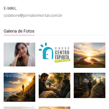
E-MAIL:
colabore@jornaloimortal.com.br
Galeria de Fotos